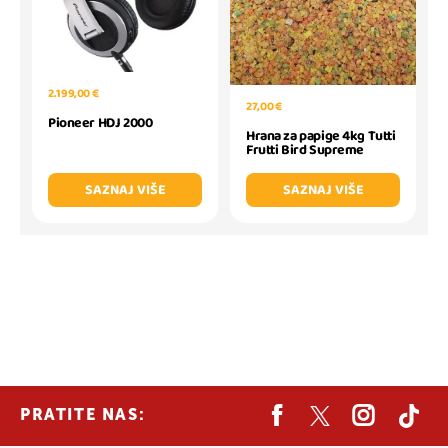
2.199,00 €
27,00 €
Pioneer HDJ 2000
Hrana za papige 4kg Tutti
Frutti Bird Supreme
SAZNAJ VIŠE
SAZNAJ VIŠE
PRATITE NAS: