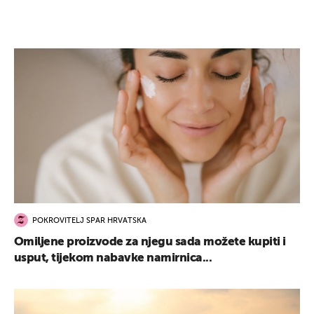
POKROVITELJ SPAR HRVATSKA
Omiljene proizvode za njegu sada možete kupiti i
usput, tijekom nabavke namirnica...