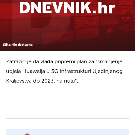
Slika nije dostupna
Zatražio je da vlada pripremi plan za "smanjenje
udjela Huaweija u 5G infrastrukturi Ujedinjenog
Kraljevstva do 2023. na nulu".