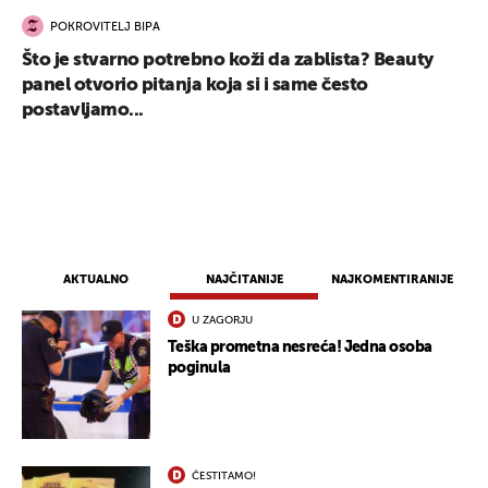
POKROVITELJ BIPA
Što je stvarno potrebno koži da zablista? Beauty
panel otvorio pitanja koja si i same često
postavljamo...
AKTUALNO
NAJČITANIJE
NAJKOMENTIRANIJE
U ZAGORJU
Teška prometna nesreća! Jedna osoba
poginula
ČESTITAMO!