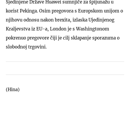
Sjedinjene Države Huawei sumnjiče za špijunažu u
korist Pekinga. Osim pregovora s Europskom unijom o
njihovu odnosu nakon brexita, izlaska Ujedinjenog
Kraljevstva iz EU-a, London je s Washingtonom
pokrenuo pregovore čiji je cilj sklapanje sporazuma o
slobodnoj trgovini.
(Hina)