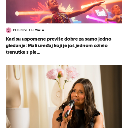
POKROVITELJ WATA
Kad su uspomene previše dobre za samo jedno
gledanje: Mali uređaj koji je još jednom oživio
trenutke s ple...