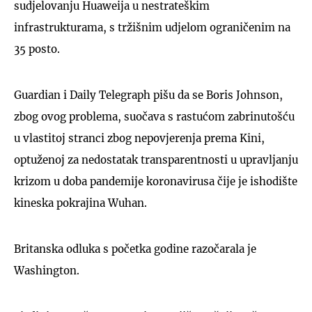
sudjelovanju Huaweija u nestrateškim
infrastrukturama, s tržišnim udjelom ograničenim na
35 posto.
Guardian i Daily Telegraph pišu da se Boris Johnson,
zbog ovog problema, suočava s rastućom zabrinutošću
u vlastitoj stranci zbog nepovjerenja prema Kini,
optuženoj za nedostatak transparentnosti u upravljanju
krizom u doba pandemije koronavirusa čije je ishodište
kineska pokrajina Wuhan.
Britanska odluka s početka godine razočarala je
Washington.