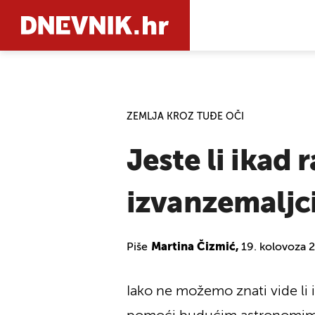
PRETRAŽIT
ZEMLJA KROZ TUĐE OČI
Jeste li ikad 
izvanzemaljci
Piše
Martina Čizmić,
19. kolovoza 
Iako ne možemo znati vide li 