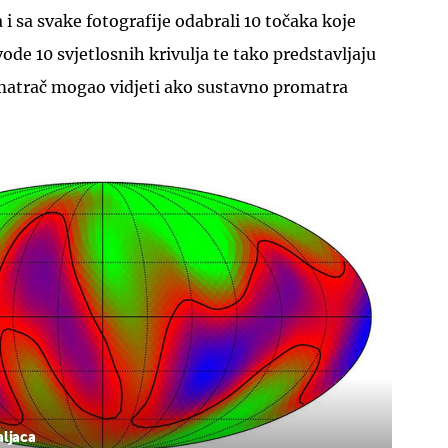
 i sa svake fotografije odabrali 10 točaka koje
de 10 svjetlosnih krivulja te tako predstavljaju
omatrač mogao vidjeti ako sustavno promatra
ljaca