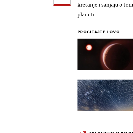
kretanje i sanjaju o to
planetu.
PROČITAJTE I OVO