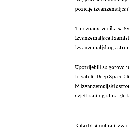
pozicije izvanzemaljca?
Tim znanstvenika sa Sve
izvanzemaljaca i zamisl
izvanzemaljskog astro
Upotrijebili su gotovo 
in satelit Deep Space C
bi izvanzemaljski astro
svjetlosnih godina gled
Kako bi simulirali izva