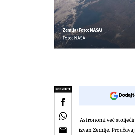
Zemlja (Foto: NASA)
Foto: NASA
PODIJELITE
Dodajt
Astronomi već stoljećima
izvan Zemlje. Proučavaj