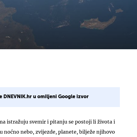
e DNEVNIK.hr u omiljeni Google izvor
 istražuju svemir i pitanju se postoji li života i
u noćno nebo, zvijezde, planete, bilježe njihovo