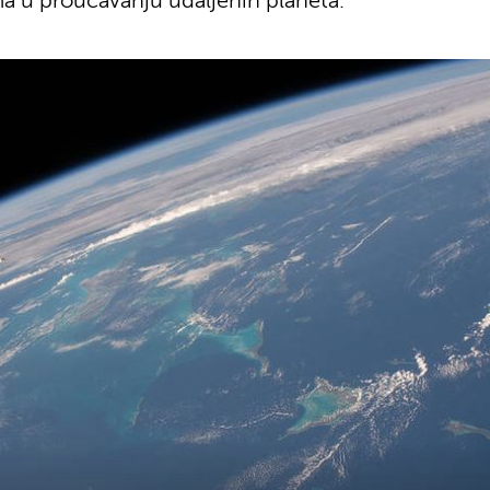
u proučavanju udaljenih planeta.