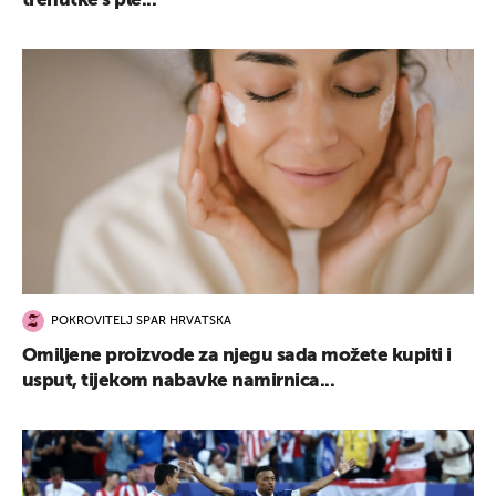
trenutke s ple...
POKROVITELJ SPAR HRVATSKA
Omiljene proizvode za njegu sada možete kupiti i
usput, tijekom nabavke namirnica...
UKLJUČITE NOTIFIKACIJE