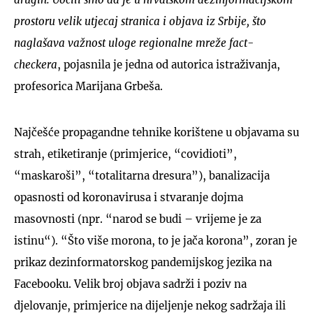
prostoru velik utjecaj stranica i objava iz Srbije, što
naglašava važnost uloge regionalne mreže fact-
checkera
, pojasnila je jedna od autorica istraživanja,
profesorica Marijana Grbeša.
Najčešće propagandne tehnike korištene u objavama su
strah, etiketiranje (primjerice, “covidioti”,
“maskaroši”, “totalitarna dresura”), banalizacija
opasnosti od koronavirusa i stvaranje dojma
masovnosti (npr. “narod se budi – vrijeme je za
istinu“). “Što više morona, to je jača korona”, zoran je
prikaz dezinformatorskog pandemijskog jezika na
Facebooku. Velik broj objava sadrži i poziv na
djelovanje, primjerice na dijeljenje nekog sadržaja ili