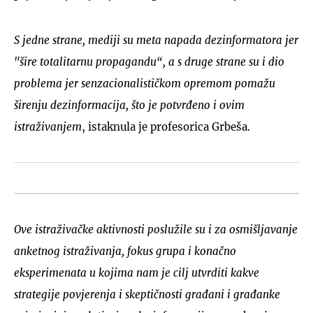
S jedne strane, mediji su meta napada dezinformatora jer
"šire totalitarnu propagandu“, a s druge strane su i dio
problema jer senzacionalističkom opremom pomažu
širenju dezinformacija, što je potvrđeno i ovim
istraživanjem
, istaknula je profesorica Grbeša.
Ove istraživačke aktivnosti poslužile su i za osmišljavanje
anketnog istraživanja, fokus grupa i konačno
eksperimenata u kojima nam je cilj utvrditi kakve
strategije povjerenja i skeptičnosti građani i građanke