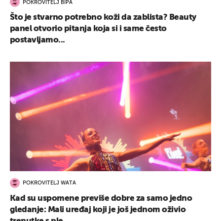
POKROVITELJ BIPA
Što je stvarno potrebno koži da zablista? Beauty
panel otvorio pitanja koja si i same često
postavljamo...
POKROVITELJ WATA
Kad su uspomene previše dobre za samo jedno
gledanje: Mali uređaj koji je još jednom oživio