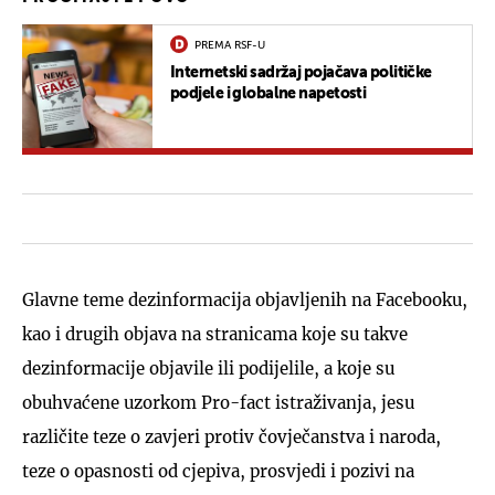
PREMA RSF-U
Internetski sadržaj pojačava političke
podjele i globalne napetosti
Glavne teme dezinformacija objavljenih na Facebooku,
kao i drugih objava na stranicama koje su takve
dezinformacije objavile ili podijelile, a koje su
obuhvaćene uzorkom Pro-fact istraživanja, jesu
različite teze o zavjeri protiv čovječanstva i naroda,
teze o opasnosti od cjepiva, prosvjedi i pozivi na