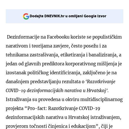
Dodajte DNEVNIK.hr u omiljeni Google izvor
Dezinformacije na Facebooku koriste se populističkim
narativom i teorijama zavjere, često posežu i za
tehnikama zastrašivanja, etiketiranja i banaliziranja, a
jedan od glavnih prediktora korporativnog mišljenja je
izostanak političkog identificiranja, zaključeno je na
današnjem predstavljanju rezultata o
‘Razotkrivanje
COVID-19 dezinformacijskih narativa u Hrvatskoj’
.
Istraživanja su provedena u okviru multidisciplinarnog
projekta “Pro-fact: Razotkrivanje COVID-19
dezinformacijskih narativa u Hrvatskoj istraživanjem,
provjerom točnosti činjenica i edukacijom”, čiji je