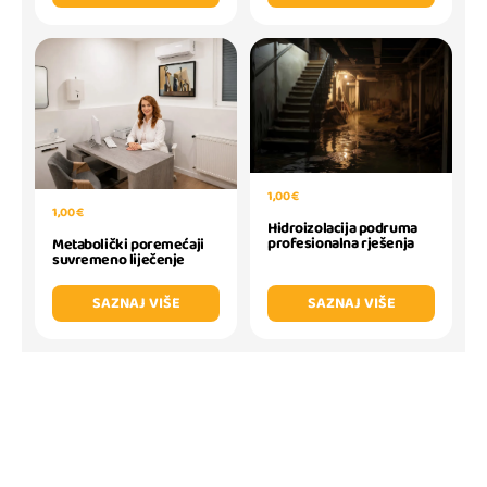
1,00 €
1,00 €
Hidroizolacija podruma
profesionalna rješenja
Metabolički poremećaji
suvremeno liječenje
SAZNAJ VIŠE
SAZNAJ VIŠE