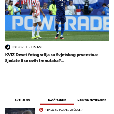
POKROVITELJ HISENSE
KVIZ Deset fotografija sa Svjetskog prvenstva:
Sjećate li se ovih trenutaka?...
AKTUALNO
NAJČITANIJE
NAJKOMENTIRANIJE
"I DALJE SU PLESALI, VRIŠTALI..."