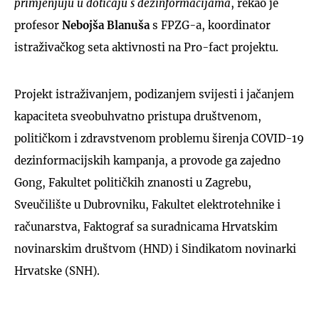
primjenjuju u doticaju s dezinformacijama
, rekao je
profesor
Nebojša Blanuša
s FPZG-a, koordinator
istraživačkog seta aktivnosti na Pro-fact projektu.
Projekt istraživanjem, podizanjem svijesti i jačanjem
kapaciteta sveobuhvatno pristupa društvenom,
političkom i zdravstvenom problemu širenja COVID-19
dezinformacijskih kampanja, a provode ga zajedno
Gong, Fakultet političkih znanosti u Zagrebu,
Sveučilište u Dubrovniku, Fakultet elektrotehnike i
računarstva, Faktograf sa suradnicama Hrvatskim
novinarskim društvom (HND) i Sindikatom novinarki
Hrvatske (SNH).