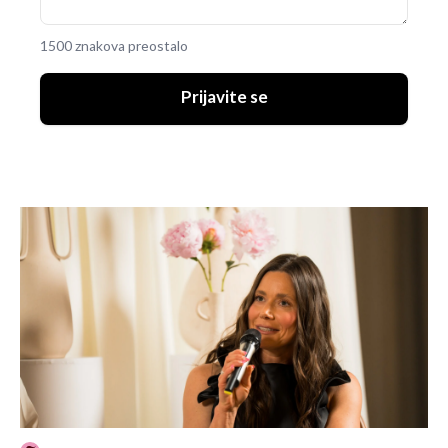
1500 znakova preostalo
Prijavite se