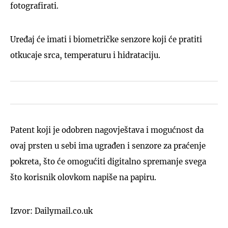
fotografirati.
Uređaj će imati i biometričke senzore koji će pratiti
otkucaje srca, temperaturu i hidrataciju.
Patent koji je odobren nagovještava i mogućnost da
ovaj prsten u sebi ima ugrađen i senzore za praćenje
pokreta, što će omogućiti digitalno spremanje svega
što korisnik olovkom napiše na papiru.
Izvor: Dailymail.co.uk