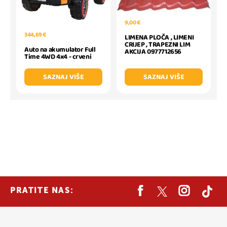
9,00 €
344,69 €
LIMENA PLOČA , LIMENI
CRIJEP , TRAPEZNI LIM
Auto na akumulator Full
AKCIJA 0977712656
Time 4WD 4x4 - crveni
SAZNAJ VIŠE
SAZNAJ VIŠE
PRATITE NAS: