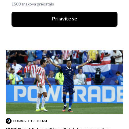
1500 znakova preostalo
Prijavite se
POKROVITELJ HISENSE