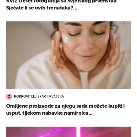
KVIZ Deset fotografija sa Svjetskog prvenstva:
Sjećate li se ovih trenutaka?...
POKROVITELJ SPAR HRVATSKA
Omiljene proizvode za njegu sada možete kupiti i
usput, tijekom nabavke namirnica...