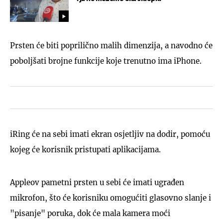
Prsten će biti poprilično malih dimenzija, a navodno će
poboljšati brojne funkcije koje trenutno ima iPhone.
iRing će na sebi imati ekran osjetljiv na dodir, pomoću
kojeg će korisnik pristupati aplikacijama.
Appleov pametni prsten u sebi će imati ugrađen
mikrofon, što će korisniku omogućiti glasovno slanje i
"pisanje" poruka, dok će mala kamera moći