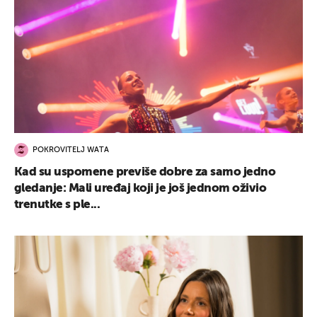
POKROVITELJ WATA
Kad su uspomene previše dobre za samo jedno
gledanje: Mali uređaj koji je još jednom oživio
trenutke s ple...