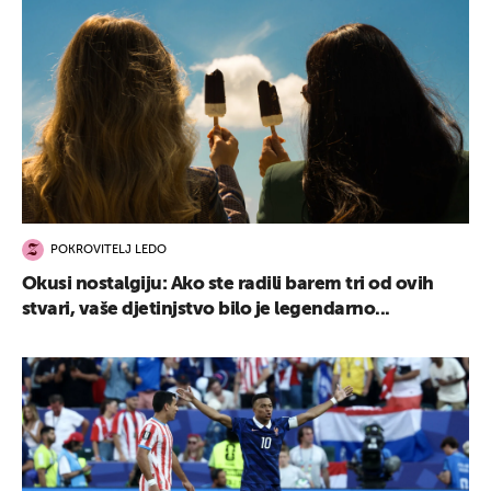
POKROVITELJ LEDO
Okusi nostalgiju: Ako ste radili barem tri od ovih
stvari, vaše djetinjstvo bilo je legendarno...