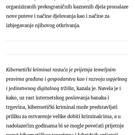
organiziranih prekograničnih kaznenih djela pronalaze
nove puteve i načine djelovanja kao i načine za
izbjegavanje njihovog otkrivanja.
Kibernetički kriminal rastuća je prijetnja temeljnim
pravima građana i gospodarstvu kao i razvoju uspješnog
i jedinstvenog digitalnog tržišta
, kazala je. Navela je i
kako, uz rast internetskog poslovanja banaka i
trgovina, kibernetički kriminal može predstavljati
priliku za ostvarenje velike dobiti kriminalcima, a u
nadolazećim godinama bi se mogle povećati prijetnje