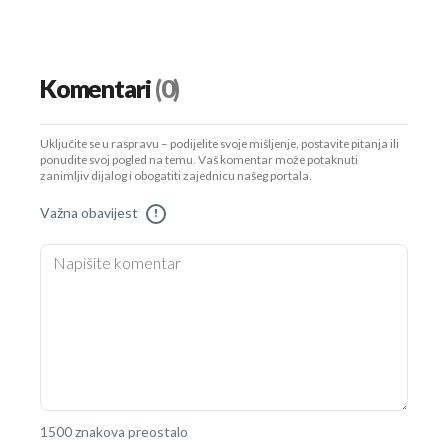
Komentari
(0)
Uključite se u raspravu – podijelite svoje mišljenje, postavite pitanja ili
ponudite svoj pogled na temu. Vaš komentar može potaknuti
zanimljiv dijalog i obogatiti zajednicu našeg portala.
Važna obavijest
!
1500 znakova preostalo