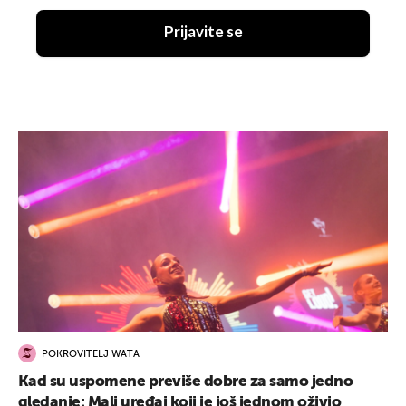
Prijavite se
POKROVITELJ WATA
Kad su uspomene previše dobre za samo jedno
gledanje: Mali uređaj koji je još jednom oživio