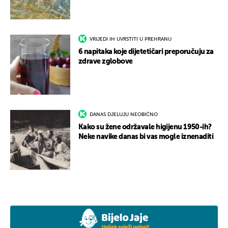
VRIJEDI IH UVRSTITI U PREHRANU
6 napitaka koje dijetetičari preporučuju za
zdrave zglobove
DANAS DJELUJU NEOBIČNO
Kako su žene održavale higijenu 1950-ih?
Neke navike danas bi vas mogle iznenaditi