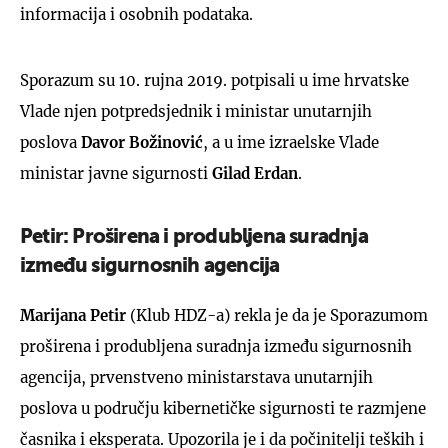
informacija i osobnih podataka.
Sporazum su 10. rujna 2019. potpisali u ime hrvatske
Vlade njen potpredsjednik i ministar unutarnjih
poslova
Davor Božinović
, a u ime izraelske Vlade
ministar javne sigurnosti
Gilad Erdan
.
Petir: Proširena i produbljena suradnja
između sigurnosnih agencija
Marijana Petir
(Klub HDZ-a) rekla je da je Sporazumom
proširena i produbljena suradnja između sigurnosnih
agencija, prvenstveno ministarstava unutarnjih
poslova u području kibernetičke sigurnosti te razmjene
časnika i eksperata. Upozorila je i da počinitelji teških i