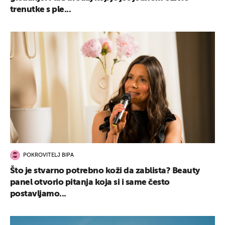
trenutke s ple...
POKROVITELJ BIPA
Što je stvarno potrebno koži da zablista? Beauty
panel otvorio pitanja koja si i same često
postavljamo...