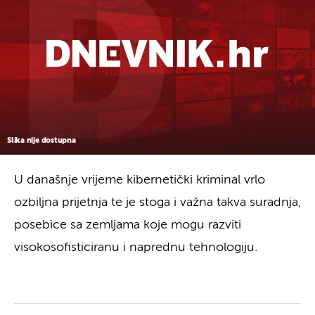
Slika nije dostupna
U današnje vrijeme kibernetički kriminal vrlo
ozbiljna prijetnja te je stoga i važna takva suradnja,
posebice sa zemljama koje mogu razviti
visokosofisticiranu i naprednu tehnologiju.