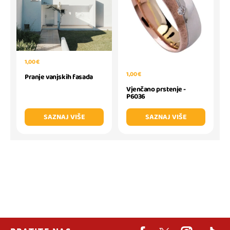
1,00 €
1,00 €
Pranje vanjskih fasada
Vjenčano prstenje -
P6036
SAZNAJ VIŠE
SAZNAJ VIŠE