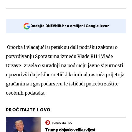
Dodajte DNEVNIK.hr u omiljeni Google izvor
Oporba i vladajući u petak su dali podršku zakonu o
potvrđivanju Sporazuma između Vlade RH i Vlade
Države Izraela o suradnji na području javne sigurnosti,
upozorivši da je kibernetički kriminal rastuća prijetnja
građanima i gospodarstvu te ističući potrebu zaštite
osobnih podataka.
PROČITAJTE I OVO
VLADA SKEPSA
Trump objavio veliku vijest