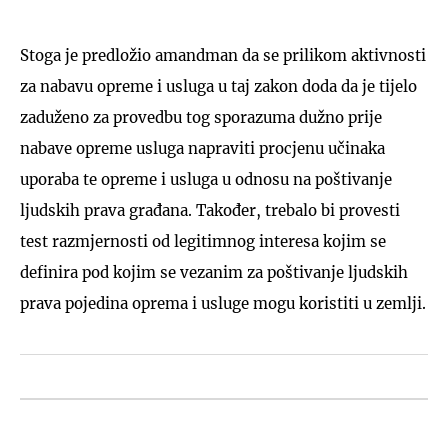
Stoga je predložio amandman da se prilikom aktivnosti
za nabavu opreme i usluga u taj zakon doda da je tijelo
zaduženo za provedbu tog sporazuma dužno prije
nabave opreme usluga napraviti procjenu učinaka
uporaba te opreme i usluga u odnosu na poštivanje
ljudskih prava građana. Također, trebalo bi provesti
test razmjernosti od legitimnog interesa kojim se
definira pod kojim se vezanim za poštivanje ljudskih
prava pojedina oprema i usluge mogu koristiti u zemlji.