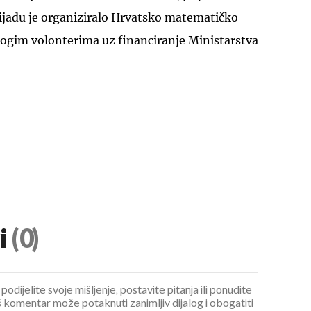
ijadu je organiziralo Hrvatsko matematičko
nogim volonterima uz financiranje Ministarstva
i
(0)
podijelite svoje mišljenje, postavite pitanja ili ponudite
 komentar može potaknuti zanimljiv dijalog i obogatiti