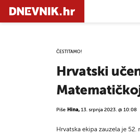
PRETRAŽIT
ČESTITAMO!
Hrvatski učen
Matematičkoj
Piše
Hina,
13. srpnja 2023. @ 10:08
Hrvatska ekipa zauzela je 52.