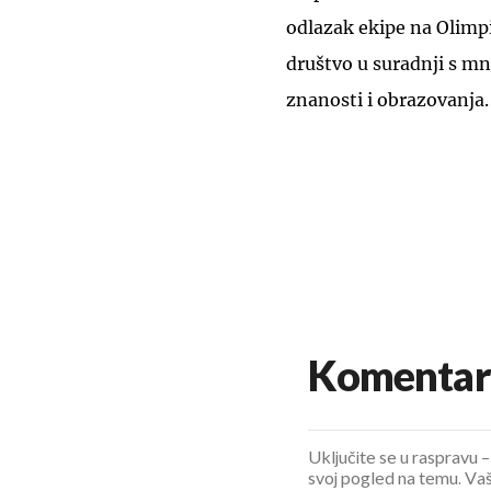
odlazak ekipe na Olimp
društvo u suradnji s m
znanosti i obrazovanja.
Komentar
Uključite se u raspravu – 
svoj pogled na temu. Vaš