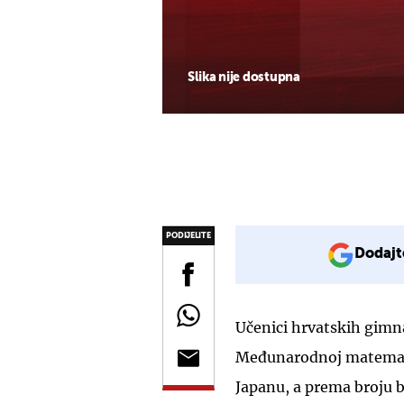
Slika nije dostupna
PODIJELITE
Dodajt
Učenici hrvatskih gimna
Međunarodnoj matematič
Japanu, a prema broju b