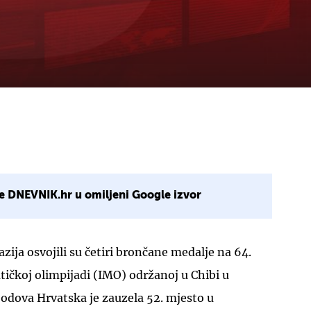
e DNEVNIK.hr u omiljeni Google izvor
zija osvojili su četiri brončane medalje na 64.
koj olimpijadi (IMO) održanoj u Chibi u
odova Hrvatska je zauzela 52. mjesto u