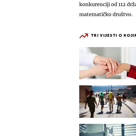
konkurenciji od 112 drža
matematičko društvo.
TRI VIJESTI O KOJ