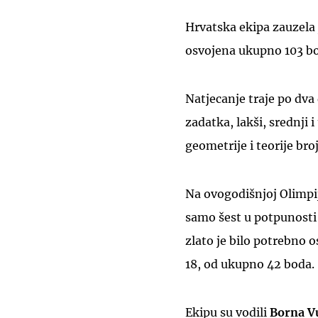
Hrvatska ekipa zauzela j
osvojena ukupno 103 bod
Natjecanje traje po dva 
zadatka, lakši, srednji i
geometrije i teorije bro
Na ovogodišnjoj Olimpija
samo šest u potpunosti r
zlato je bilo potrebno o
18, od ukupno 42 boda.
Ekipu su vodili
Borna V