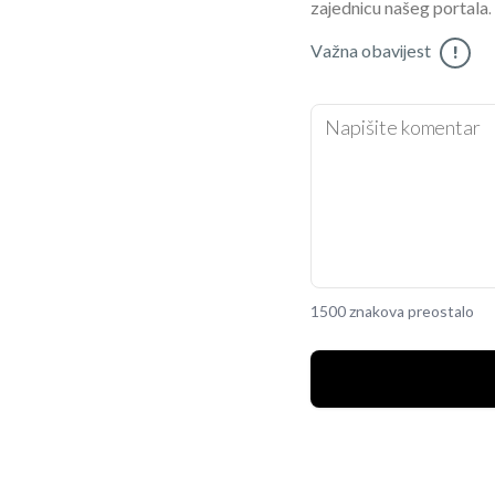
zajednicu našeg portala.
Važna obavijest
!
1500 znakova preostalo