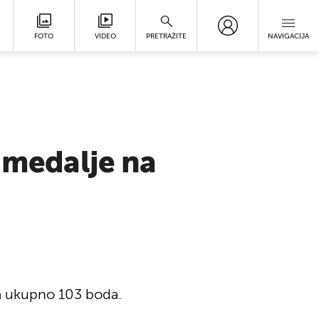
FOTO
VIDEO
PRETRAŽITE
NAVIGACIJA
e medalje na
na ukupno 103 boda.