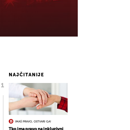
NAJČITANIJE
IMAŠ PRAVO, OSTVARI GA!
Tko ima pravo na inkluzivni