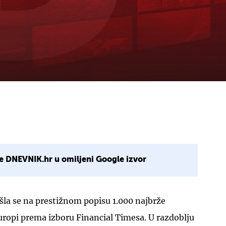
e DNEVNIK.hr u omiljeni Google izvor
šla se na prestižnom popisu 1.000 najbrže
uropi prema izboru Financial Timesa. U razdoblju