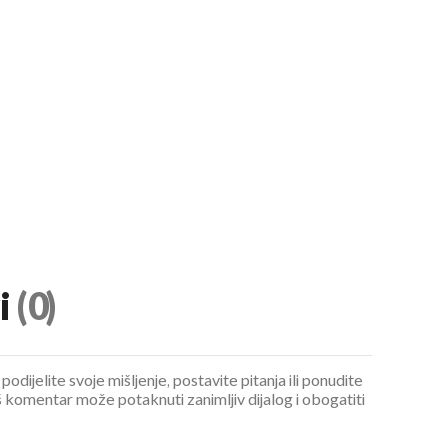
i
(0)
podijelite svoje mišljenje, postavite pitanja ili ponudite
 komentar može potaknuti zanimljiv dijalog i obogatiti