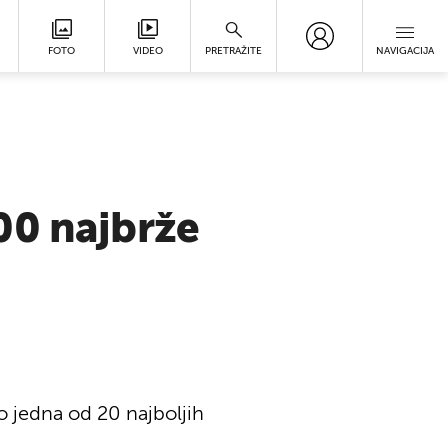
FOTO
VIDEO
PRETRAŽITE
NAVIGACIJA
00 najbrže
o jedna od 20 najboljih