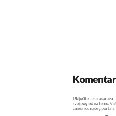
Komentar
Uključite se u raspravu – 
svoj pogled na temu. Vaš
zajednicu našeg portala.