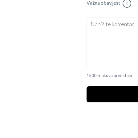
Važna obavijest
!
1500 znakova preostalo