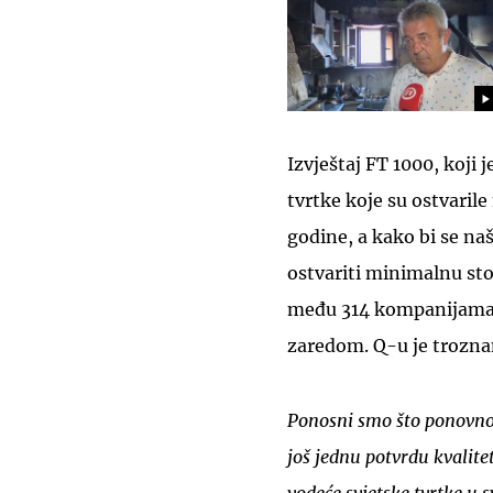
Izvještaj FT 1000, koji 
tvrtke koje su ostvarile
godine, a kako bi se na
ostvariti minimalnu sto
među 314 kompanijama 
zaredom. Q-u je trozna
Ponosni smo što ponovno 
još jednu potvrdu kvalite