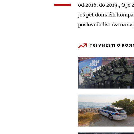
od 2016. do 2019., Q je 
još pet domaćih kompani
poslovnih listova na svi
TRI VIJESTI O KOJ