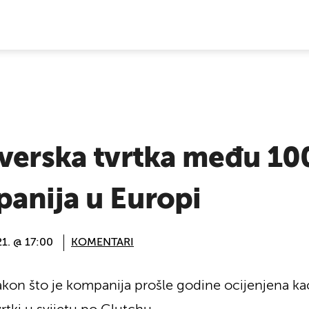
E VIJESTI
tverska tvrtka među 10
panija u Europi
21. @ 17:00
KOMENTARI
kon što je kompanija prošle godine ocijenjena ka