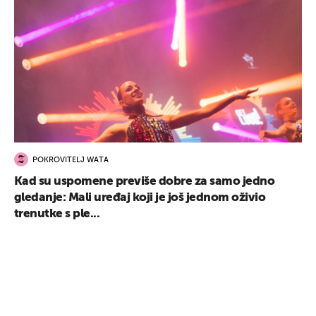
POKROVITELJ WATA
Kad su uspomene previše dobre za samo jedno
gledanje: Mali uređaj koji je još jednom oživio
trenutke s ple...