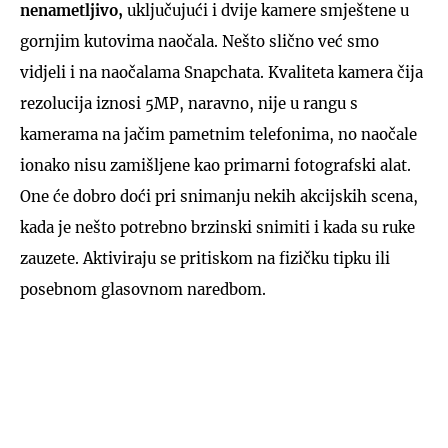
nenametljivo,
uključujući i dvije kamere smještene u
gornjim kutovima naočala. Nešto slično već smo
vidjeli i na naočalama Snapchata. Kvaliteta kamera čija
rezolucija iznosi 5MP, naravno, nije u rangu s
kamerama na jačim pametnim telefonima, no naočale
ionako nisu zamišljene kao primarni fotografski alat.
One će dobro doći pri snimanju nekih akcijskih scena,
kada je nešto potrebno brzinski snimiti i kada su ruke
zauzete. Aktiviraju se pritiskom na fizičku tipku ili
posebnom glasovnom naredbom.