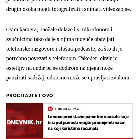
drugih osoba mogli fotografirati i snimati videozapise.
Osim kamera, naočale dolaze i s mikrofonom i
zvučnicima tako da je s njima moguće obavljati
telefonske razgovore i slušati podcaste, za što ih je
potrebno povezati s telefonom. Također, okvir je
osjetljiv na dodir pa se dodirom na njega može
pauzirati sadržaj, odnosno može se upravljati zvukom.
PROČITAJTE I OVO
THINKREALITY A3
Lenovo predstavio pametne naočale koje
bi u potpunosti mogle promijeniti način
na koji koristimo računala