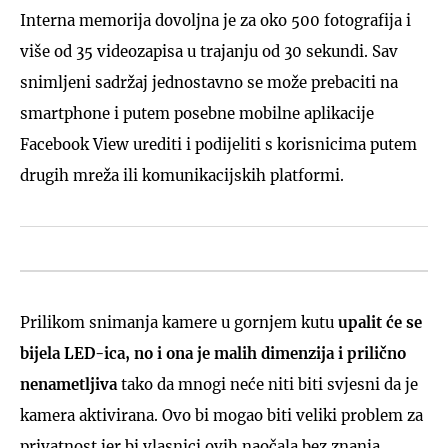
Interna memorija dovoljna je za oko 500 fotografija i
više od 35 videozapisa u trajanju od 30 sekundi. Sav
snimljeni sadržaj jednostavno se može prebaciti na
smartphone i putem posebne mobilne aplikacije
Facebook View urediti i podijeliti s korisnicima putem
drugih mreža ili komunikacijskih platformi.
Prilikom snimanja kamere u gornjem kutu
upalit će se
bijela LED-ica, no i ona je malih dimenzija i prilično
nenametljiva
tako da mnogi neće niti biti svjesni da je
kamera aktivirana. Ovo bi mogao biti veliki problem za
privatnost jer bi vlasnici ovih naočala bez znanja