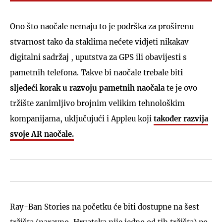
Ono što naočale nemaju to je podrška za proširenu
stvarnost tako da staklima nećete vidjeti nikakav
digitalni sadržaj , uputstva za GPS ili obavijesti s
pametnih telefona. Takve bi naočale trebale bit
i
sljedeći korak u razvoju pametnih naočala
te je ovo
tržište zanimljivo brojnim velikim tehnološkim
kompanijama, uključujući i Appleu koji
također razvija
svoje AR naočale.
Ray-Ban Stories na početku će biti dostupne na šest