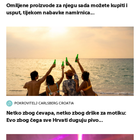
Omiljene proizvode za njegu sada možete kupiti i
usput, tijekom nabavke namirnica...
POKROVITELJ CARLSBERG CROATIA
Netko zbog ćevapa, netko zbog drške za motiku:
Evo zbog čega sve Hrvati duguju pivo...
UKLJUČITE NOTIFIKACIJE