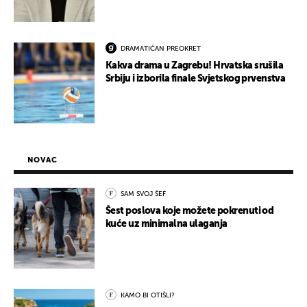
DRAMATIČAN PREOKRET
Kakva drama u Zagrebu! Hrvatska srušila
Srbiju i izborila finale Svjetskog prvenstva
NOVAC
SAM SVOJ ŠEF
Šest poslova koje možete pokrenuti od
kuće uz minimalna ulaganja
KAMO BI OTIŠLI?