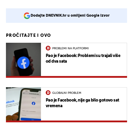
Dodajte DNEVNIK.hr u omiljeni Google izvor
PROČITAJTE I OVO
PROBLEMI NA PLATFORMI
Pao je Facebook: Problemi su trajali više
od dva sata
GLOBALNI PROBLEM
Pao je Facebook, nije ga bilo gotovo sat
vremena