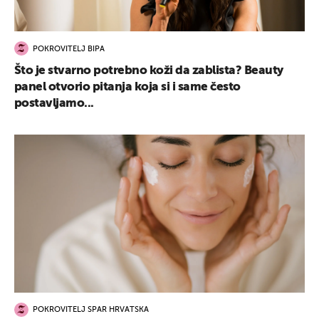
POKROVITELJ BIPA
Što je stvarno potrebno koži da zablista? Beauty
panel otvorio pitanja koja si i same često
postavljamo...
POKROVITELJ SPAR HRVATSKA