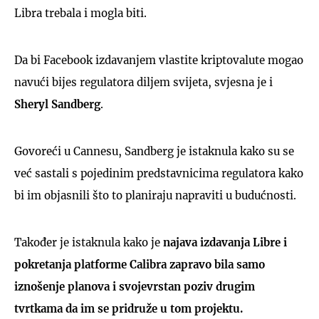
Libra trebala i mogla biti.
Da bi Facebook izdavanjem vlastite kriptovalute mogao
navući bijes regulatora diljem svijeta, svjesna je i
Sheryl Sandberg
.
Govoreći u Cannesu, Sandberg je istaknula kako su se
već sastali s pojedinim predstavnicima regulatora kako
bi im objasnili što to planiraju napraviti u budućnosti.
Također je istaknula kako je
najava izdavanja Libre i
pokretanja platforme Calibra zapravo bila samo
iznošenje planova i svojevrstan poziv drugim
tvrtkama da im se pridruže u tom projektu.