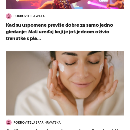
POKROVITELJ WATA
Kad su uspomene previše dobre za samo jedno
gledanje: Mali uređaj koji je još jednom oživio
trenutke s ple...
POKROVITELJ SPAR HRVATSKA