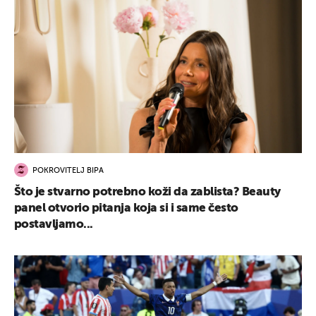
POKROVITELJ BIPA
Što je stvarno potrebno koži da zablista? Beauty
panel otvorio pitanja koja si i same često
postavljamo...