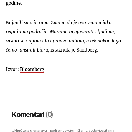
godine.
Najavili smo ju rano. Znamo da je ovo veoma jako
regulirano područje. Moramo razgovarati s ljudima,
sastati se s njima i to upraavo radimo, a tek nakon toga
ćemo lansirati Libru,
istaknula je Sandberg.
Izvor:
Bloomberg
Komentari
(0)
Uključite se u raspravu – podijelite svoje mišljenje, postavite pitanja ili