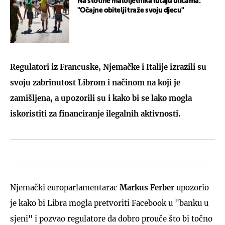
Na stotine maloljetnika lutaju ulicama:
"Očajne obitelji traže svoju djecu"
Regulatori iz Francuske, Njemačke i Italije izrazili su
svoju zabrinutost Librom i načinom na koji je
zamišljena, a upozorili su i kako bi se lako mogla
iskoristiti za financiranje ilegalnih aktivnosti.
Njemački europarlamentarac
Markus Ferber
upozorio
je kako bi Libra mogla pretvoriti Facebook u "banku u
sjeni" i pozvao regulatore da dobro prouče što bi točno