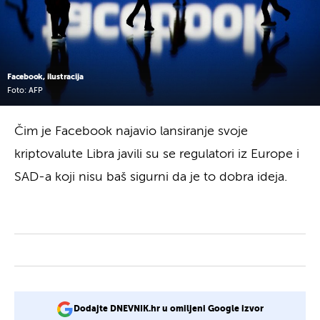
Facebook, ilustracija
Foto: AFP
Čim je Facebook najavio lansiranje svoje
kriptovalute Libra javili su se regulatori iz Europe i
SAD-a koji nisu baš sigurni da je to dobra ideja.
Dodajte DNEVNIK.hr u omiljeni Google izvor