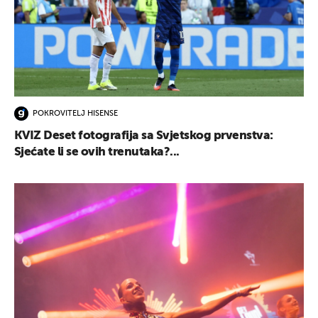
POKROVITELJ HISENSE
KVIZ Deset fotografija sa Svjetskog prvenstva:
Sjećate li se ovih trenutaka?...