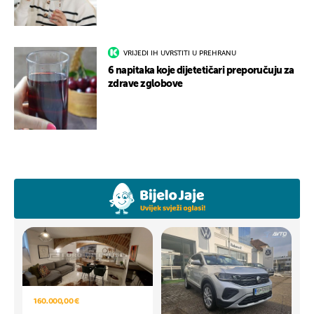
VRIJEDI IH UVRSTITI U PREHRANU
6 napitaka koje dijetetičari preporučuju za
zdrave zglobove
160.000,00 €