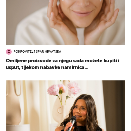
POKROVITELJ SPAR HRVATSKA
Omiljene proizvode za njegu sada možete kupiti i
usput, tijekom nabavke namirnica...