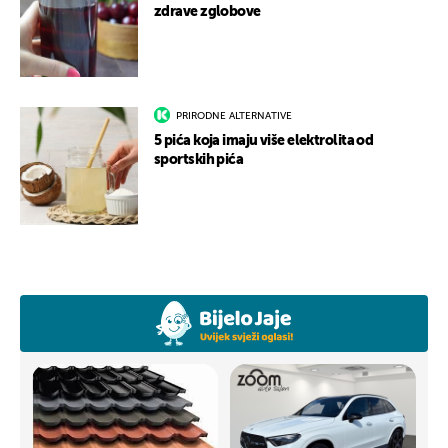
zdrave zglobove
PRIRODNE ALTERNATIVE
5 pića koja imaju više elektrolita od
sportskih pića