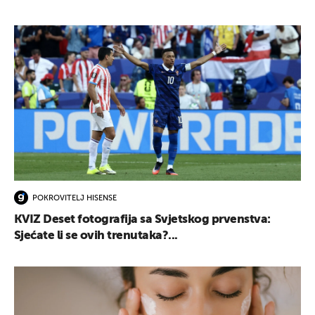
POKROVITELJ HISENSE
KVIZ Deset fotografija sa Svjetskog prvenstva:
Sjećate li se ovih trenutaka?...