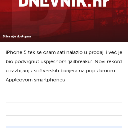
Slika nije dostupna
iPhone 5 tek se osam sati nalazio u prodaji i već je
bio podvrgnut uspješnom 'jailbreaku'. Novi rekord
u razbijanju softverskih barijera na popularnom
Appleovom smartphoneu.