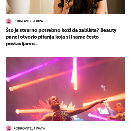
POKROVITELJ BIPA
Što je stvarno potrebno koži da zablista? Beauty
panel otvorio pitanja koja si i same često
postavljamo...
POKROVITELJ WATA