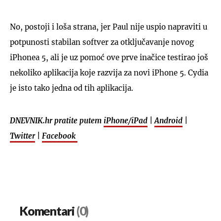
No, postoji i loša strana, jer Paul nije uspio napraviti u
potpunosti stabilan softver za otključavanje novog
iPhonea 5, ali je uz pomoć ove prve inačice testirao još
nekoliko aplikacija koje razvija za novi iPhone 5. Cydia
je isto tako jedna od tih aplikacija.
DNEVNIK.hr pratite putem
iPhone/iPad
|
Android
|
Twitter
|
Facebook
Komentari
(0)