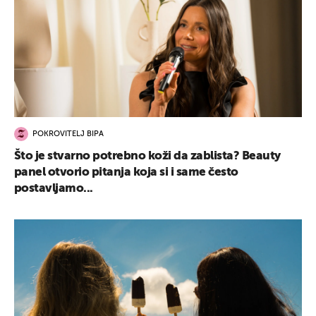
POKROVITELJ BIPA
Što je stvarno potrebno koži da zablista? Beauty
panel otvorio pitanja koja si i same često
postavljamo...