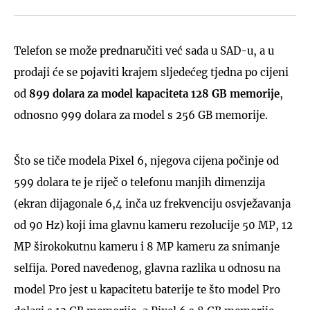
Telefon se može prednaručiti već sada u SAD-u, a u
prodaji će se pojaviti krajem sljedećeg tjedna po cijeni
od
899 dolara za model kapaciteta 128 GB memorije
,
odnosno 999 dolara za model s 256 GB memorije.
Što se tiče modela Pixel 6, njegova cijena počinje od
599 dolara te je riječ o telefonu manjih dimenzija
(ekran dijagonale 6,4 inča uz frekvenciju osvježavanja
od 90 Hz) koji ima glavnu kameru rezolucije 50 MP, 12
MP širokokutnu kameru i 8 MP kameru za snimanje
selfija. Pored navedenog, glavna razlika u odnosu na
model Pro jest u kapacitetu baterije te što model Pro