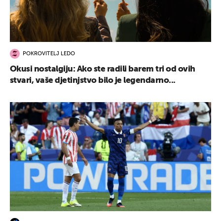
POKROVITELJ LEDO
Okusi nostalgiju: Ako ste radili barem tri od ovih
stvari, vaše djetinjstvo bilo je legendarno...