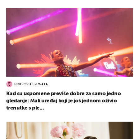
POKROVITELJ WATA
Kad su uspomene previše dobre za samo jedno
gledanje: Mali uređaj koji je još jednom oživio
trenutke s ple...