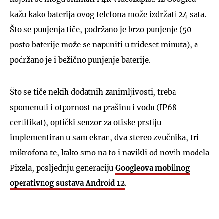
kažu kako baterija ovog telefona može izdržati 24 sata.
Što se punjenja tiče, podržano je brzo punjenje (50
posto baterije može se napuniti u trideset minuta), a
podržano je i bežično punjenje baterije.
Što se tiče nekih dodatnih zanimljivosti, treba
spomenuti i otpornost na prašinu i vodu (IP68
certifikat), optički senzor za otiske prstiju
implementiran u sam ekran, dva stereo zvučnika, tri
mikrofona te, kako smo na to i navikli od novih modela
Pixela, posljednju generaciju
Googleova mobilnog
operativnog sustava Android 12
.