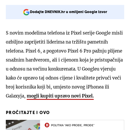
Dodajte DNEVNIK.hr u omiljeni Google izvor
S novim modelima telefona iz Pixel serije Google misli
ozbiljno zaprijetiti liderima na tržištu pametnih
telefona. Pixel 6, a pogotovo Pixel 6 Pro pažnju plijene
snažnim hardverom, ali i cijenom koja je pristupačnija
u odnosu na većinu konkurenata. U Googleu vjeruju
kako će upravo taj odnos cijene i kvalitete privući veći
broj korisnika koji bi, umjesto novog iPhonea ili
Galaxyja,
mogli kupiti upravo novi Pixel.
PROČITAJTE I OVO
POLITIKA "AKO PROĐE, PROĐE"