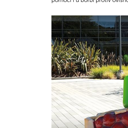
pomoći i u borbi protiv ovisno