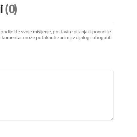
i
(0)
podijelite svoje mišljenje, postavite pitanja ili ponudite
 komentar može potaknuti zanimljiv dijalog i obogatiti