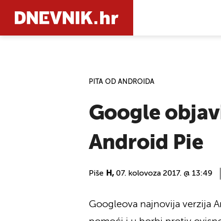
PRETRAŽIT
PITA OD ANDROIDA
Google objavi
Android Pie
Piše
H,
07. kolovoza 2017. @ 13:49
Googleova najnovija verzija An