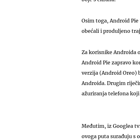
Osim toga, Android Pie t
obećali i produljeno traj
Za korisnike Androida ov
Android Pie zapravo ko
verzija (Android Oreo) 
Androida. Drugim riječi
ažuriranja telefona ko
Međutim, iz Googlea tvrd
ovoga puta surađuju s o