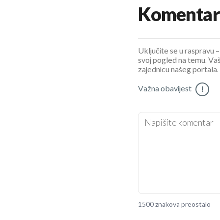
Komentar
Uključite se u raspravu – 
svoj pogled na temu. Vaš
zajednicu našeg portala.
Važna obavijest
!
1500 znakova preostalo