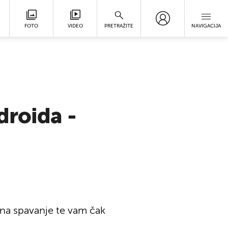
FOTO
VIDEO
PRETRAŽITE
NAVIGACIJA
droida -
s na spavanje te vam čak