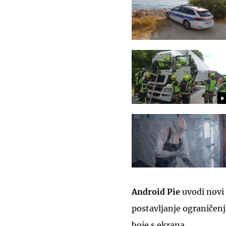
Android Pie
uvodi novi 
postavljanje ograničenj
boje s ekrana.