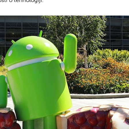
sti o tehnologiji.