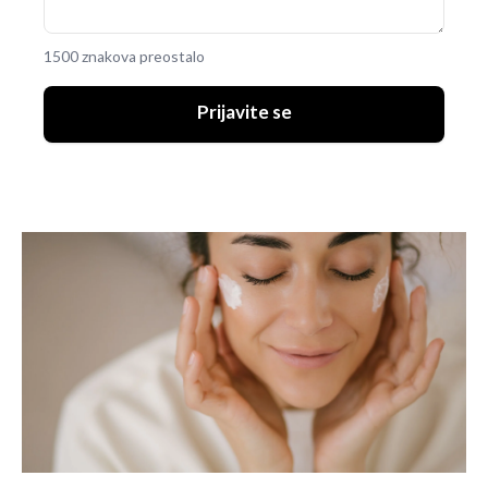
1500 znakova preostalo
Prijavite se