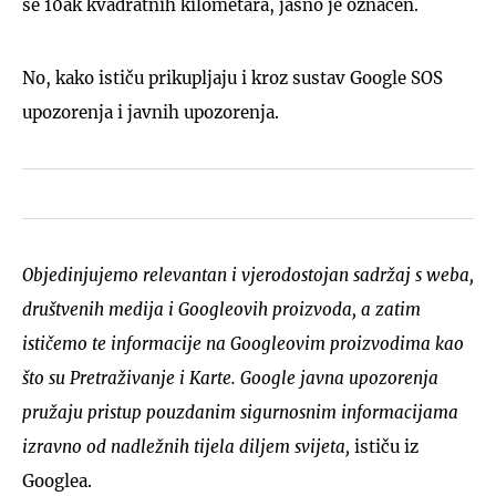
se 10ak kvadratnih kilometara, jasno je označen.
No, kako ističu prikupljaju i kroz sustav Google SOS
upozorenja i javnih upozorenja.
Objedinjujemo relevantan i vjerodostojan sadržaj s weba,
društvenih medija i Googleovih proizvoda, a zatim
ističemo te informacije na Googleovim proizvodima kao
što su Pretraživanje i Karte. Google javna upozorenja
pružaju pristup pouzdanim sigurnosnim informacijama
izravno od nadležnih tijela diljem svijeta,
ističu iz
Googlea.