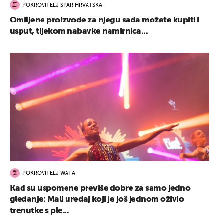
POKROVITELJ SPAR HRVATSKA
Omiljene proizvode za njegu sada možete kupiti i
usput, tijekom nabavke namirnica...
POKROVITELJ WATA
Kad su uspomene previše dobre za samo jedno
gledanje: Mali uređaj koji je još jednom oživio
trenutke s ple...