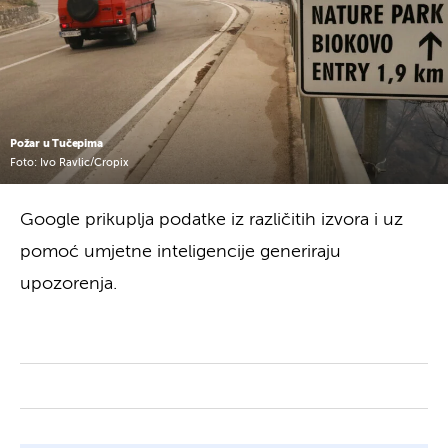
Požar u Tučepima
Foto: Ivo Ravlic/Cropix
Google prikuplja podatke iz različitih izvora i uz
pomoć umjetne inteligencije generiraju
upozorenja.