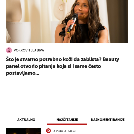
POKROVITELJ BIPA
Što je stvarno potrebno koži da zablista? Beauty
panel otvorio pitanja koja si i same često
postavljamo...
AKTUALNO
NAJČITANIJE
NAJKOMENTIRANIJE
DRAMA U RIJECI