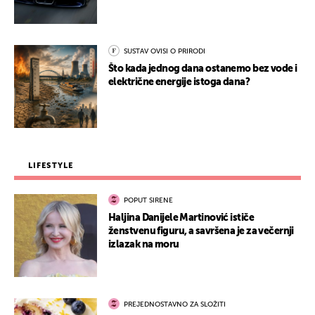
SUSTAV OVISI O PRIRODI
Što kada jednog dana ostanemo bez vode i
električne energije istoga dana?
LIFESTYLE
POPUT SIRENE
Haljina Danijele Martinović ističe
ženstvenu figuru, a savršena je za večernji
izlazak na moru
PREJEDNOSTAVNO ZA SLOŽITI