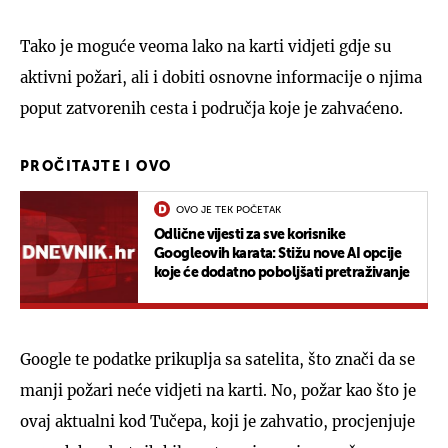
Tako je moguće veoma lako na karti vidjeti gdje su
aktivni požari, ali i dobiti osnovne informacije o njima
poput zatvorenih cesta i područja koje je zahvaćeno.
PROČITAJTE I OVO
OVO JE TEK POČETAK
Odlične vijesti za sve korisnike
Googleovih karata: Stižu nove AI opcije
koje će dodatno poboljšati pretraživanje
Google te podatke prikuplja sa satelita, što znači da se
manji požari neće vidjeti na karti. No, požar kao što je
ovaj aktualni kod Tučepa, koji je zahvatio, procjenjuje