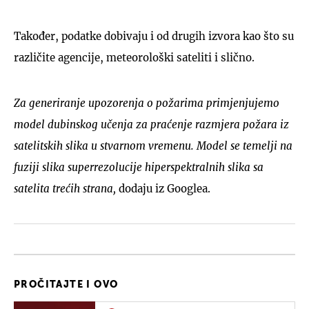
Također, podatke dobivaju i od drugih izvora kao što su
različite agencije, meteorološki sateliti i slično.
Za generiranje upozorenja o požarima primjenjujemo
model dubinskog učenja za praćenje razmjera požara iz
satelitskih slika u stvarnom vremenu. Model se temelji na
fuziji slika superrezolucije hiperspektralnih slika sa
satelita trećih strana,
dodaju iz Googlea.
PROČITAJTE I OVO