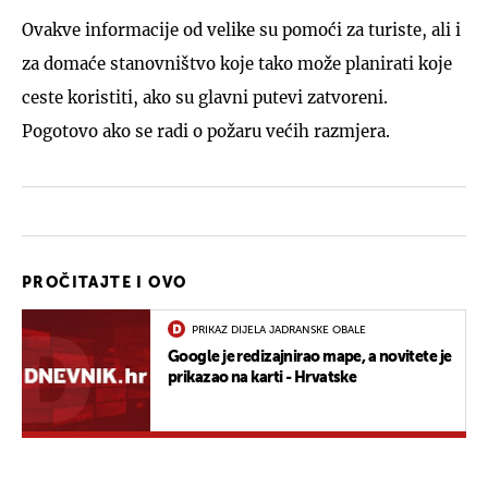
Ovakve informacije od velike su pomoći za turiste, ali i
za domaće stanovništvo koje tako može planirati koje
ceste koristiti, ako su glavni putevi zatvoreni.
Pogotovo ako se radi o požaru većih razmjera.
PROČITAJTE I OVO
PRIKAZ DIJELA JADRANSKE OBALE
Google je redizajnirao mape, a novitete je
prikazao na karti - Hrvatske