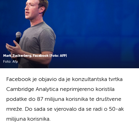
Mark Zuckerberg, Facebook (Foto: AFP)
Foto: Afp
Facebook je objavio da je konzultantska tvrtka
Cambridge Analytica neprimjereno koristila
podatke do 87 milijuna korisnika te društvene
mreže. Do sada se vjerovalo da se radi o 50-ak
milijuna korisnika.