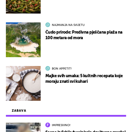
NAJMANJA NA SVIJETU
Čudo prirode: Predivna pješčana plaža na
100 metara od mora
BON APPETIT!
Majke svih umaka: 5 kultnih recepata koje
moraju znati svi kuhari
ZABAVA
IMPRESIVNO!