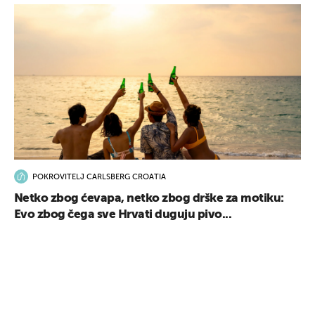
POKROVITELJ CARLSBERG CROATIA
Netko zbog ćevapa, netko zbog drške za motiku:
Evo zbog čega sve Hrvati duguju pivo...