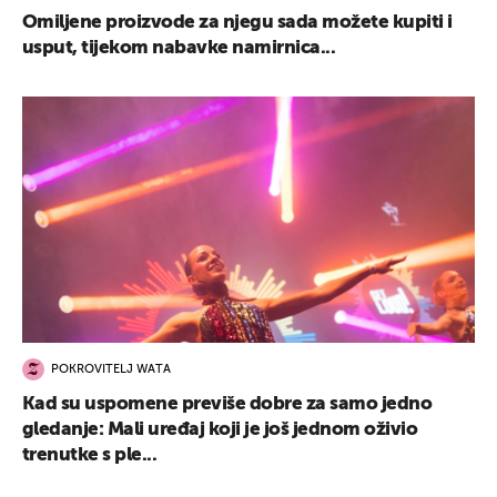
Omiljene proizvode za njegu sada možete kupiti i
usput, tijekom nabavke namirnica...
POKROVITELJ WATA
Kad su uspomene previše dobre za samo jedno
gledanje: Mali uređaj koji je još jednom oživio
trenutke s ple...