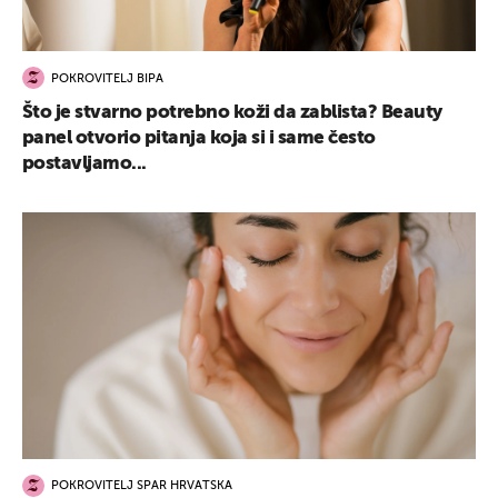
POKROVITELJ BIPA
Što je stvarno potrebno koži da zablista? Beauty
panel otvorio pitanja koja si i same često
postavljamo...
POKROVITELJ SPAR HRVATSKA