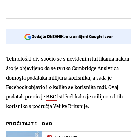
Dodajte DNEVNIK.hr u omiljeni Google izvor
Tehnološki div suočio se s neviđenim kritikama nakon
što je objavljeno da se tvrtka Cambridge Analytica
domogla podataka milijuna korisnika, a sada je
Facebook objavio i o koliko se korisnika radi
. Ovaj
podatak prenio je
BBC
ističući kako je milijun od tih
korisnika s područja Velike Britanije.
PROČITAJTE I OVO