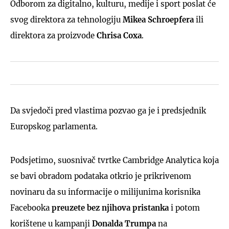
Odborom za digitalno, kulturu, medije i sport poslat će
svog direktora za tehnologiju
Mikea Schroepfera
ili
direktora za proizvode
Chrisa Coxa
.
Da svjedoči pred vlastima pozvao ga je i predsjednik
Europskog parlamenta.
Podsjetimo, suosnivač tvrtke Cambridge Analytica koja
se bavi obradom podataka otkrio je prikrivenom
novinaru da su informacije o milijunima korisnika
Facebooka
preuzete bez njihova pristanka
i potom
korištene u kampanji
Donalda Trumpa
na