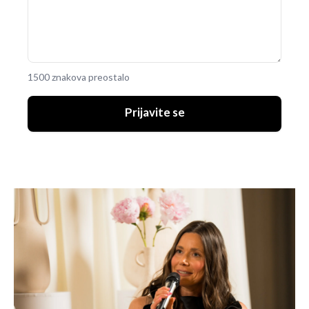
1500 znakova preostalo
Prijavite se