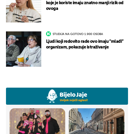
koje je koriste imaju znatno manji rizik od
ovoga
STUDIJA NA GOTOVO 1.900 OSOBA
Ljudi koji redovito rade ovo imaju “mlađi”
organizam, pokazuje istraživanje