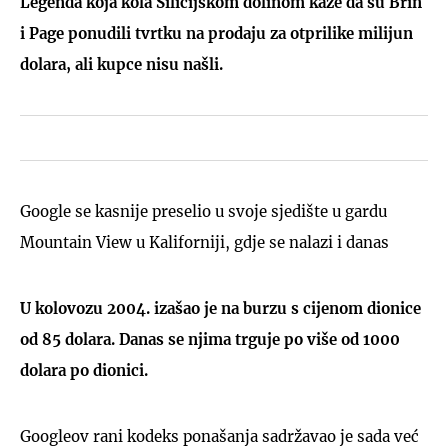
Legenda koja kola Silicijskom dolinom kaže da su Brin
i Page ponudili tvrtku na prodaju za otprilike milijun
dolara, ali kupce nisu našli.
Google se kasnije preselio u svoje sjedište u gardu
Mountain View u Kaliforniji, gdje se nalazi i danas
U kolovozu 2004. izašao je na burzu s cijenom dionice
od 85 dolara. Danas se njima trguje po više od 1000
dolara po dionici.
Googleov rani kodeks ponašanja sadržavao je sada već