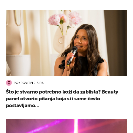
POKROVITELJ BIPA
Što je stvarno potrebno koži da zablista? Beauty
panel otvorio pitanja koja si i same često
postavljamo...