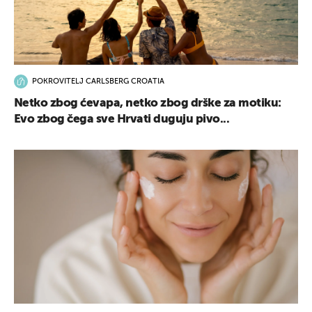
POKROVITELJ CARLSBERG CROATIA
Netko zbog ćevapa, netko zbog drške za motiku:
Evo zbog čega sve Hrvati duguju pivo...