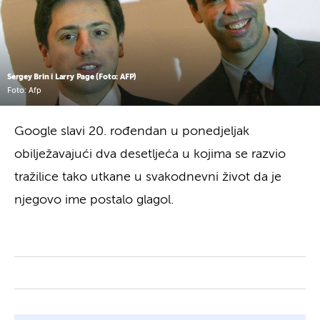
Sergey Brin i Larry Page (Foto: AFP)
Foto: Afp
Google slavi 20. rođendan u ponedjeljak
obilježavajući dva desetljeća u kojima se razvio
tražilice tako utkane u svakodnevni život da je
njegovo ime postalo glagol.