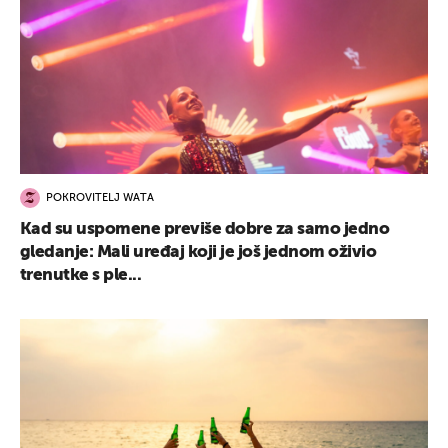
POKROVITELJ WATA
Kad su uspomene previše dobre za samo jedno
gledanje: Mali uređaj koji je još jednom oživio
trenutke s ple...