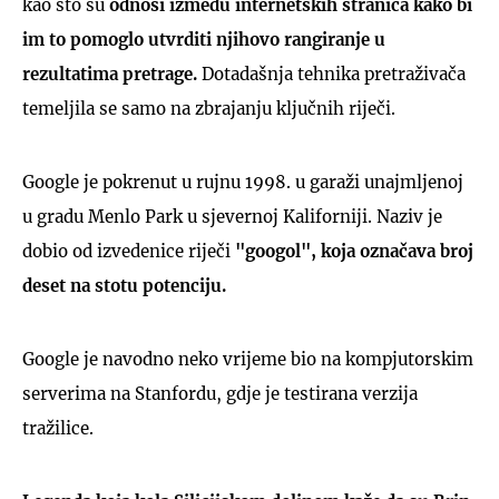
kao što su
odnosi između internetskih stranica kako bi
im to pomoglo utvrditi njihovo rangiranje u
rezultatima pretrage.
Dotadašnja tehnika pretraživača
temeljila se samo na zbrajanju ključnih riječi.
Google je pokrenut u rujnu 1998. u garaži unajmljenoj
u gradu Menlo Park u sjevernoj Kaliforniji. Naziv je
dobio od izvedenice riječi
"googol", koja označava broj
deset na stotu potenciju.
Google je navodno neko vrijeme bio na kompjutorskim
serverima na Stanfordu, gdje je testirana verzija
tražilice.