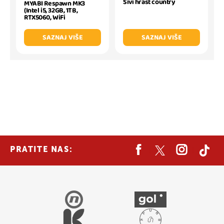
Sivi hrast country
MYABI Respawn MK3
(Intel i5, 32GB, 1TB,
RTX5060, WiFi
SAZNAJ VIŠE
SAZNAJ VIŠE
PRATITE NAS: