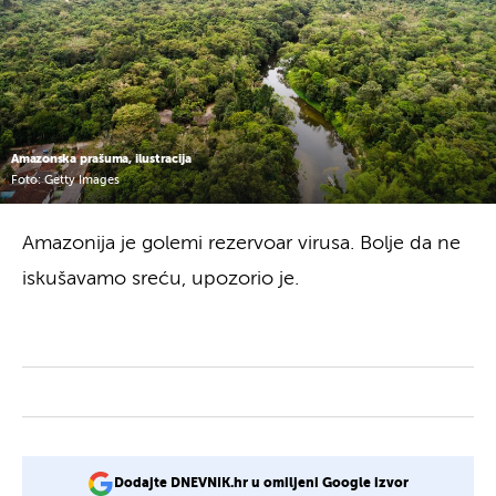
Amazonska prašuma, ilustracija
Foto: Getty Images
Amazonija je golemi rezervoar virusa. Bolje da ne
iskušavamo sreću, upozorio je.
Dodajte DNEVNIK.hr u omiljeni Google izvor