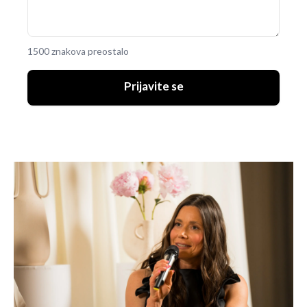
1500 znakova preostalo
Prijavite se