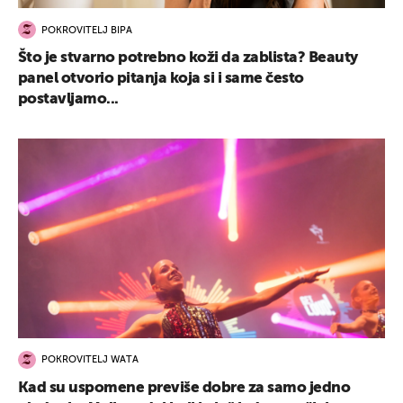
POKROVITELJ BIPA
Što je stvarno potrebno koži da zablista? Beauty
panel otvorio pitanja koja si i same često
postavljamo...
POKROVITELJ WATA
Kad su uspomene previše dobre za samo jedno