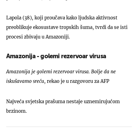
Lapola (38), koji proučava kako ljudska aktivnost
preoblikuje ekosustave tropskih šuma, tvrdi da se isti
procesi zbivaju u Amazoniji.
Amazonija - golemi rezervoar virusa
Amazonija je golemi rezervoar virusa. Bolje da ne
iskušavamo sreću
, rekao je u razgovoru za AFP
Najveća svjetska prašuma nestaje uznemirujućom
brzinom.