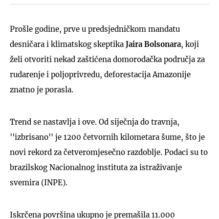
Prošle godine, prve u predsjedničkom mandatu
desničara i klimatskog skeptika
Jaira Bolsonara
, koji
želi otvoriti nekad zaštićena domorodačka područja za
rudarenje i poljoprivredu, deforestacija Amazonije
znatno je porasla.
Trend se nastavlja i ove. Od siječnja do travnja,
''izbrisano'' je 1200 četvornih kilometara šume, što je
novi rekord za četveromjesečno razdoblje. Podaci su to
brazilskog Nacionalnog instituta za istraživanje
svemira (INPE).
Iskrčena površina ukupno je premašila 11.000