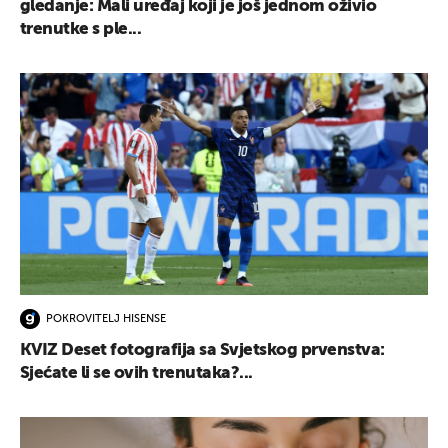
gledanje: Mali uređaj koji je još jednom oživio
trenutke s ple...
POKROVITELJ HISENSE
KVIZ Deset fotografija sa Svjetskog prvenstva:
Sjećate li se ovih trenutaka?...