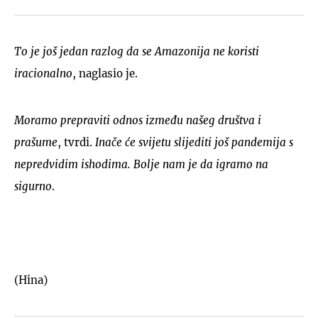
To je još jedan razlog da se Amazonija ne koristi
iracionalno
, naglasio je.
Moramo prepraviti odnos između našeg društva i
prašume
, tvrdi.
Inače će svijetu slijediti još pandemija s
nepredvidim ishodima. Bolje nam je da igramo na
sigurno
.
(Hina)