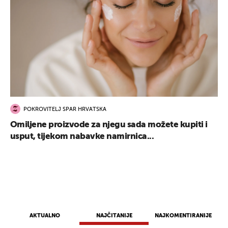
POKROVITELJ SPAR HRVATSKA
Omiljene proizvode za njegu sada možete kupiti i
usput, tijekom nabavke namirnica...
AKTUALNO
NAJČITANIJE
NAJKOMENTIRANIJE
UKLJUČITE NOTIFIKACIJE