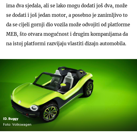
ima dva sjedala, ali se lako mogu dodati još dva, može
se dodati i još jedan motor, a posebno je zanimljivo to
da se cijeli gornji dio vozila može odvojiti od platforme
MEB, što otvara mogućnost i drugim kompanijama da
na istoj platformi razvijaju vlastiti dizajn automobila.
ID. Buggy
Foto: Volkswagen