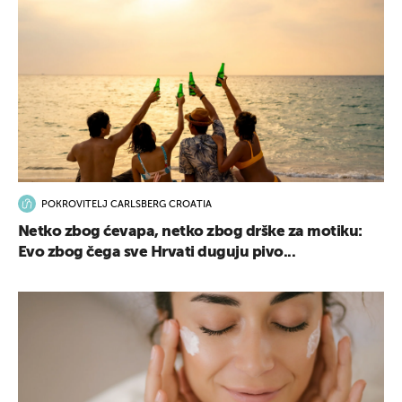
POKROVITELJ CARLSBERG CROATIA
Netko zbog ćevapa, netko zbog drške za motiku:
Evo zbog čega sve Hrvati duguju pivo...