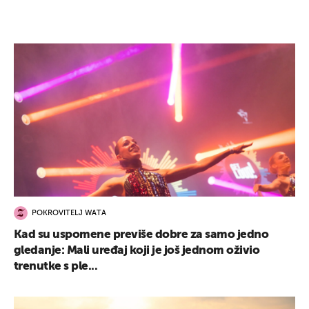
POKROVITELJ WATA
Kad su uspomene previše dobre za samo jedno
gledanje: Mali uređaj koji je još jednom oživio
trenutke s ple...