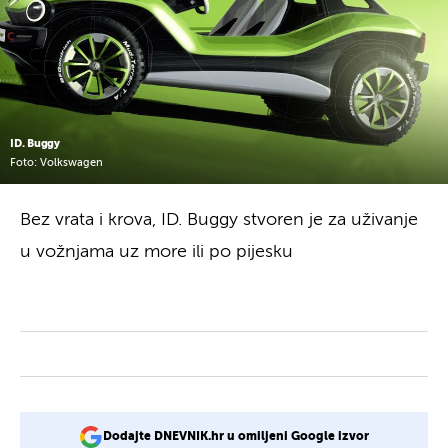
ID. Buggy
Foto: Volkswagen
Bez vrata i krova, ID. Buggy stvoren je za uživanje
u vožnjama uz more ili po pijesku
Dodajte DNEVNIK.hr u omiljeni Google izvor