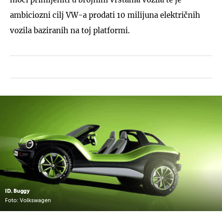
ambiciozni cilj VW-a prodati 10 milijuna električnih
vozila baziranih na toj platformi.
ID. Buggy
Foto: Volkswagen