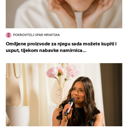
POKROVITELJ SPAR HRVATSKA
Omiljene proizvode za njegu sada možete kupiti i
usput, tijekom nabavke namirnica...