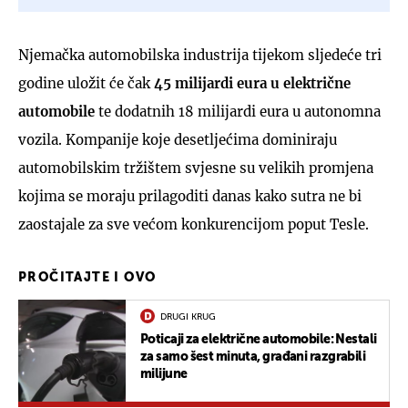
Njemačka automobilska industrija tijekom sljedeće tri
godine uložit će čak
45 milijardi eura u električne
automobile
te dodatnih 18 milijardi eura u autonomna
vozila. Kompanije koje desetljećima dominiraju
automobilskim tržištem svjesne su velikih promjena
kojima se moraju prilagoditi danas kako sutra ne bi
zaostajale za sve većom konkurencijom poput Tesle.
PROČITAJTE I OVO
DRUGI KRUG
Poticaji za električne automobile: Nestali
za samo šest minuta, građani razgrabili
milijune