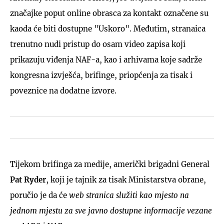
značajke poput online obrasca za kontakt označene su
kaoda će biti dostupne "Uskoro". Međutim, stranaica
trenutno nudi pristup do osam video zapisa koji
prikazuju viđenja NAF-a, kao i arhivama koje sadrže
kongresna izvješća, brifinge, priopćenja za tisak i
poveznice na dodatne izvore.
Tijekom brifinga za medije, američki brigadni General
Pat Ryder
, koji je tajnik za tisak Ministarstva obrane,
poručio je da će
web stranica služiti kao mjesto na
jednom mjestu za sve javno dostupne informacije vezane