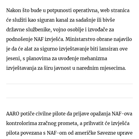
Nakon što bude u potpunosti operativna, web stranica
će služiti kao siguran kanal za sadašnje ili bivše
državne službenike, vojno osoblje i izvođače za
podnošenje NAF izvješća. Ministarstvo obrane najavilo
je da će alat za sigurno izvještavanje biti lansiran ove
jeseni, s planovima za uvođenje mehanizma
izvještavanja za širu javnost u narednim mjesecima.
AARO potiče civilne pilote da prijave opažanja NAF-ova
kontrolorima zračnog prometa, a prihvatit će izvješća
pilota povezana s NAF-om od američke Savezne uprave