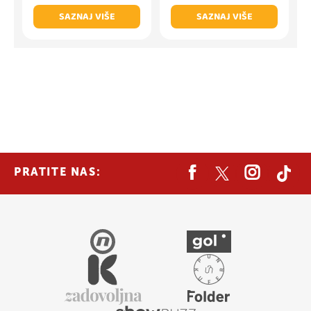
SAZNAJ VIŠE
SAZNAJ VIŠE
PRATITE NAS: