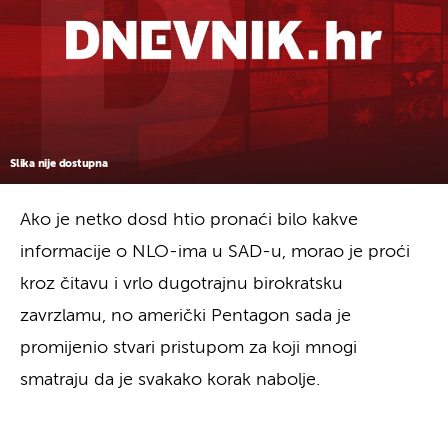
Slika nije dostupna
Ako je netko dosd htio pronaći bilo kakve
informacije o NLO-ima u SAD-u, morao je proći
kroz čitavu i vrlo dugotrajnu birokratsku
zavrzlamu, no američki Pentagon sada je
promijenio stvari pristupom za koji mnogi
smatraju da je svakako korak nabolje.