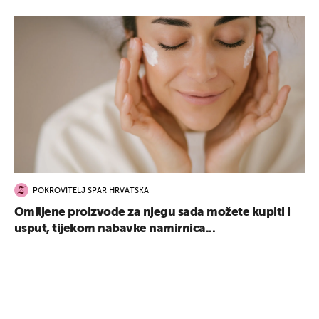
POKROVITELJ SPAR HRVATSKA
Omiljene proizvode za njegu sada možete kupiti i
usput, tijekom nabavke namirnica...