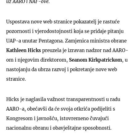
uz AARO i NAF-ove.
Uspostava nove web stranice pokazatelj je rastuće
pozornosti i vjerodostojnosti koja se pridaje pitanju
UAP-a unutar Pentagona. Zamjenica ministra obrane
Kathleen Hicks
preuzela je izravan nadzor nad AARO-
om i njegovim direktorom,
Seanom Kirkpatrickom
, u
nastojanju da ubrza razvoj i pokretanje nove web
stranice.
Hicks je naglasila važnost transparentnosti u radu
AARO-a, obećavši da će svoja otkrića podijeliti s
Kongresom i javnošću, istovremeno čuvajući
nacionalnu obranu i obavještajne sposobnosti.