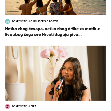
POKROVITELJ CARLSBERG CROATIA
Netko zbog ćevapa, netko zbog drške za motiku:
Evo zbog čega sve Hrvati duguju pivo...
POKROVITELJ BIPA