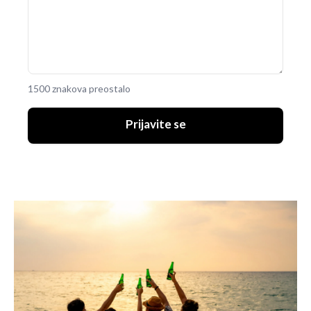
1500 znakova preostalo
Prijavite se