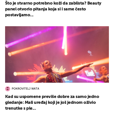
Što je stvarno potrebno koži da zablista? Beauty
panel otvorio pitanja koja si i same često
postavljamo...
POKROVITELJ WATA
Kad su uspomene previše dobre za samo jedno
gledanje: Mali uređaj koji je još jednom oživio
trenutke s ple...