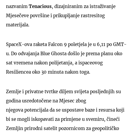
nazvanim
Tenacious
, dizajniranim za istraživanje
Mjesečeve površine i prikupljanje rastresitog
materijala.
SpaceX-ova raketa Falcon 9 poletjela je u 6,11 po GMT-
u. Do odvajanja Blue Ghosta došlo je prema planu oko
sat vremena nakon polijetanja, a ispaceovog
Resiliencea oko 30 minuta nakon toga.
Zemlje i privatne tvrtke diljem svijeta posljednjih su
godina usredotočene na Mjesec zbog
njegova potencijala da se uspostave baze i resursa koji
bi se mogli iskopavati za primjene u svemiru, čineći
Zemljin prirodni satelit pozornicom za geopolitičko