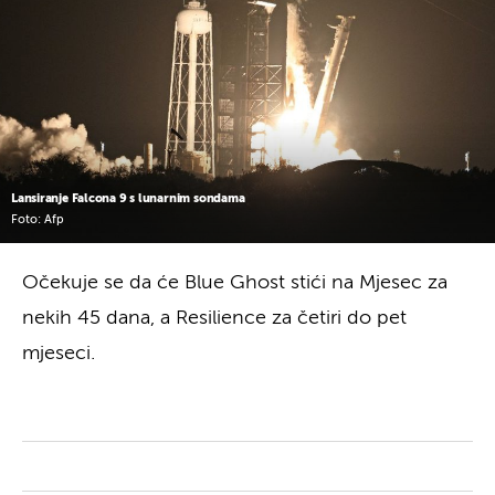
Lansiranje Falcona 9 s lunarnim sondama
Foto: Afp
Očekuje se da će Blue Ghost stići na Mjesec za
nekih 45 dana, a Resilience za četiri do pet
mjeseci.