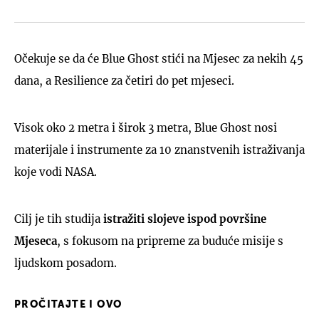
Očekuje se da će Blue Ghost stići na Mjesec za nekih 45
dana, a Resilience za četiri do pet mjeseci.
Visok oko 2 metra i širok 3 metra, Blue Ghost nosi
materijale i instrumente za 10 znanstvenih istraživanja
koje vodi NASA.
Cilj je tih studija
istražiti slojeve ispod površine
Mjeseca
, s fokusom na pripreme za buduće misije s
ljudskom posadom.
PROČITAJTE I OVO