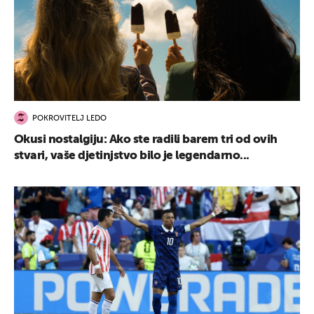
POKROVITELJ LEDO
Okusi nostalgiju: Ako ste radili barem tri od ovih
stvari, vaše djetinjstvo bilo je legendarno...