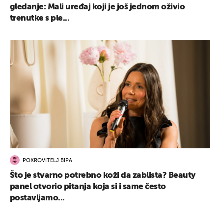
gledanje: Mali uređaj koji je još jednom oživio
trenutke s ple...
POKROVITELJ BIPA
Što je stvarno potrebno koži da zablista? Beauty
panel otvorio pitanja koja si i same često
postavljamo...