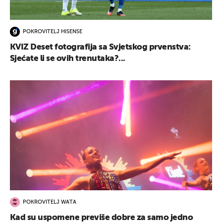
POKROVITELJ HISENSE
KVIZ Deset fotografija sa Svjetskog prvenstva:
Sjećate li se ovih trenutaka?...
POKROVITELJ WATA
Kad su uspomene previše dobre za samo jedno