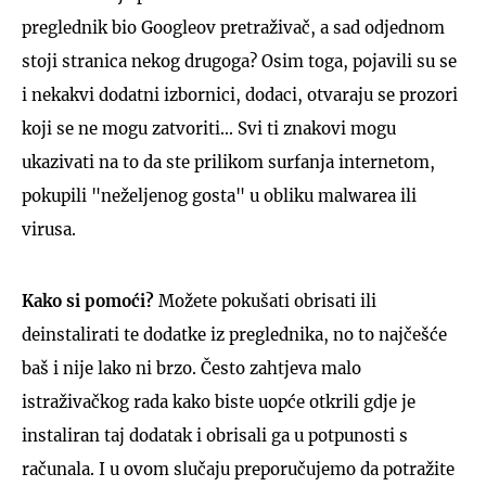
preglednik bio Googleov pretraživač, a sad odjednom
stoji stranica nekog drugoga? Osim toga, pojavili su se
i nekakvi dodatni izbornici, dodaci, otvaraju se prozori
koji se ne mogu zatvoriti... Svi ti znakovi mogu
UKLJUČITE NOTIFIKACIJE
ukazivati na to da ste prilikom surfanja internetom,
pokupili "neželjenog gosta" u obliku malwarea ili
virusa.
Kako si pomoći?
Možete pokušati obrisati ili
deinstalirati te dodatke iz preglednika, no to najčešće
baš i nije lako ni brzo. Često zahtjeva malo
istraživačkog rada kako biste uopće otkrili gdje je
instaliran taj dodatak i obrisali ga u potpunosti s
računala. I u ovom slučaju preporučujemo da potražite