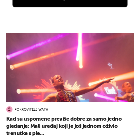
POKROVITELJ WATA
Kad su uspomene previše dobre za samo jedno
gledanje: Mali uređaj koji je još jednom oživio
trenutke s ple...