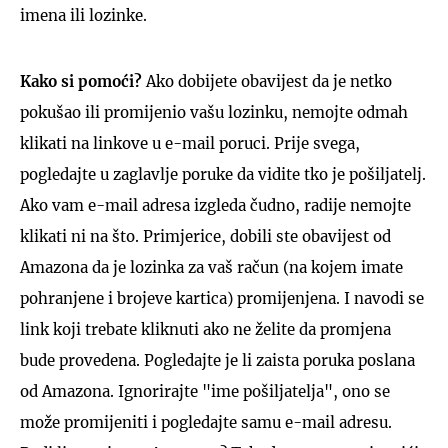
imena ili lozinke.
Kako si pomoći?
Ako dobijete obavijest da je netko
pokušao ili promijenio vašu lozinku, nemojte odmah
klikati na linkove u e-mail poruci. Prije svega,
pogledajte u zaglavlje poruke da vidite tko je pošiljatelj.
Ako vam e-mail adresa izgleda čudno, radije nemojte
klikati ni na što. Primjerice, dobili ste obavijest od
Amazona da je lozinka za vaš račun (na kojem imate
pohranjene i brojeve kartica) promijenjena. I navodi se
link koji trebate kliknuti ako ne želite da promjena
bude provedena. Pogledajte je li zaista poruka poslana
od Amazona. Ignorirajte "ime pošiljatelja", ono se
može promijeniti i pogledajte samu e-mail adresu.