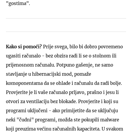
"gostima".
Kako si pomoći?
Prije svega, bilo bi dobro povremeno
ugasiti računalo - bez obzira radi li se o stolnom ili
prijenosnom računalu. Potpuno gašenje, ne samo
stavljanje u hibernacijski mod, pomaže
komoponentama da se ohlade i računalu da radi bolje.
Provjerite je li vaše računalo prljavo, prašno i jesu li
otvori za ventilaciju bez blokade. Provjerite i koji su
programi uključeni - ako primijetite da se uključuju
neki "čudni" programi, možda ste pokupili malware
koji preuzima većinu računalnih kapaciteta. U svakom