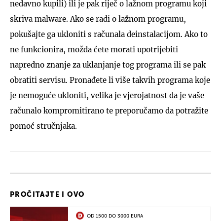
nedavno kupili) ili je pak riječ o lažnom programu koji
skriva malware. Ako se radi o lažnom programu,
pokušajte ga ukloniti s računala deinstalacijom. Ako to
ne funkcionira, možda ćete morati upotrijebiti
napredno znanje za uklanjanje tog programa ili se pak
obratiti servisu. Pronađete li više takvih programa koje
je nemoguće ukloniti, velika je vjerojatnost da je vaše
računalo kompromitirano te preporučamo da potražite
pomoć stručnjaka.
PROČITAJTE I OVO
OD 1500 DO 3000 EURA