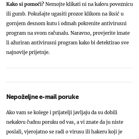
Kako si pomoći?
Nemojte klikati ni na kakvu poveznicu
ili gumb. Pokušajte ugasiti prozor klikom na iksić u
gornjem desnom kutu i odmah pokrenite antivirusni
program na svom računalu. Naravno, provjerite imate
li ažuriran antivirusni program kako bi detektirao sve
najnovije prijetnje.
Nepoželjne e-mail poruke
Ako vam se kolege i prijatelji javljaju da su dobili
nekakvu čudnu poruku od vas, a vi znate da ju niste
poslali, vjerojatno se radi o virusu ili hakeru koji je