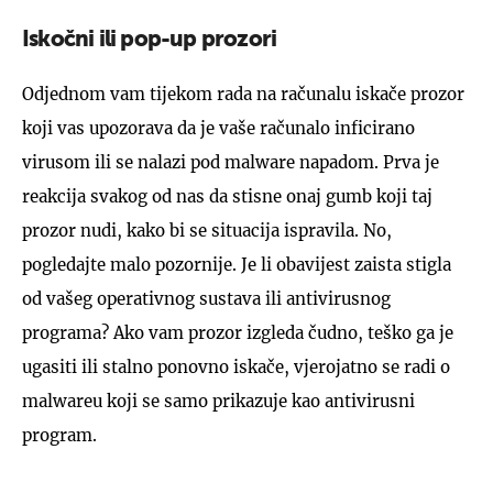
Iskočni ili pop-up prozori
Odjednom vam tijekom rada na računalu iskače prozor
koji vas upozorava da je vaše računalo inficirano
virusom ili se nalazi pod malware napadom. Prva je
reakcija svakog od nas da stisne onaj gumb koji taj
prozor nudi, kako bi se situacija ispravila. No,
pogledajte malo pozornije. Je li obavijest zaista stigla
od vašeg operativnog sustava ili antivirusnog
programa? Ako vam prozor izgleda čudno, teško ga je
ugasiti ili stalno ponovno iskače, vjerojatno se radi o
malwareu koji se samo prikazuje kao antivirusni
program.