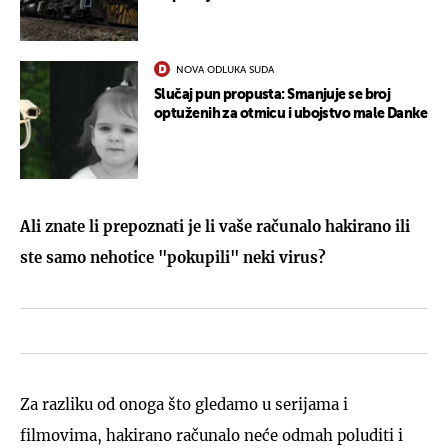
NOVA ODLUKA SUDA
Slučaj pun propusta: Smanjuje se broj
optuženih za otmicu i ubojstvo male Danke
Ali znate li prepoznati je li vaše računalo hakirano ili
ste samo nehotice "pokupili" neki virus?
Za razliku od onoga što gledamo u serijama i
filmovima, hakirano računalo neće odmah poluditi i