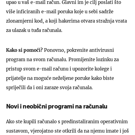
upao u vaš e-mail račun. Glavni im je cilj poslati što
više inficiranih e-mail poruka koje u sebi sadrže
zlonamjerni kod, a koji hakerima otvara stražnja vrata
za ulazak u tuđa računala.
Kako si pomoći?
Ponovno, pokrenite antivirusni
program na svom računalu. Promijenite lozinku za
pristup svom e-mail računu i upozorite kolege i
prijatelje na moguće neželjene poruke kako biste
spriječili da i oni zaraze svoja računala.
Novi i neobični programi na računalu
Ako ste kupili računalo s predinstaliranim operativnim
sustavom, vjerojatno ste otkrili da na njemu imate i još