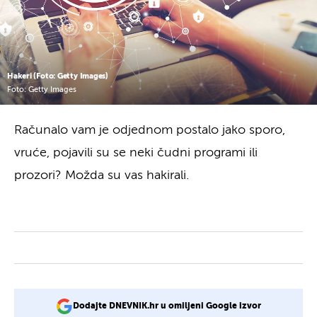
Hakeri (Foto: Getty Images)
Foto: Getty Images
Računalo vam je odjednom postalo jako sporo,
vruće, pojavili su se neki čudni programi ili
prozori? Možda su vas hakirali.
Dodajte DNEVNIK.hr u omiljeni Google izvor