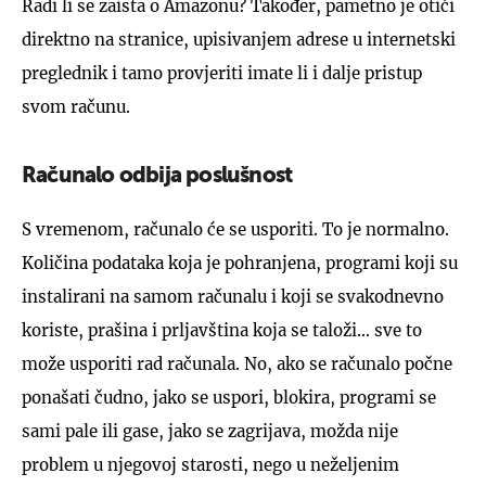
Radi li se zaista o Amazonu? Također, pametno je otići
direktno na stranice, upisivanjem adrese u internetski
preglednik i tamo provjeriti imate li i dalje pristup
svom računu.
Računalo odbija poslušnost
S vremenom, računalo će se usporiti. To je normalno.
Količina podataka koja je pohranjena, programi koji su
instalirani na samom računalu i koji se svakodnevno
koriste, prašina i prljavština koja se taloži... sve to
može usporiti rad računala. No, ako se računalo počne
ponašati čudno, jako se uspori, blokira, programi se
sami pale ili gase, jako se zagrijava, možda nije
problem u njegovoj starosti, nego u neželjenim