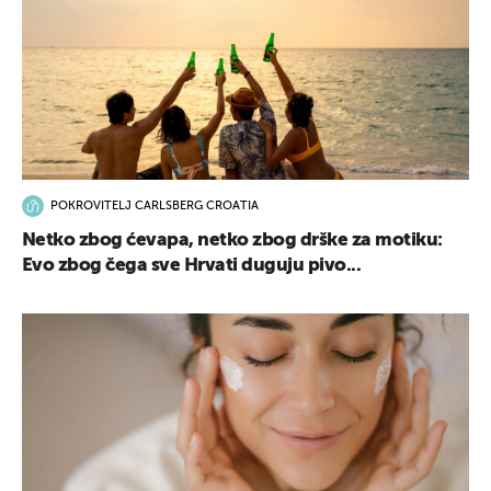
POKROVITELJ CARLSBERG CROATIA
Netko zbog ćevapa, netko zbog drške za motiku:
Evo zbog čega sve Hrvati duguju pivo...