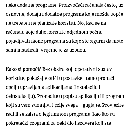
neke dodatne programe. Proizvođači računala često, uz
osnovne, dodaju i dodatne programe koje možda uopće
ne trebate i ne planirate koristiti. No, kad se na
računalu koje dulje koristite odjednom počnu
pojavljivati ikone programa za koje ste sigurni da niste
sami instalirali, vrijeme je za uzbunu.
Kako si pomoći?
Bez obzira koji operativni sustav
koristite, pokušajte otići u postavke i tamo pronaći
opciju upravljanja aplikacijama (instalaciju i
deinstalaciju). Pronađite u popisu aplikaciju ili program
koji su vam sumnjivi i prije svega - guglajte. Provjerite
radi li se zaista o legitimnom programu (kao što su
pokretački programi za neki dio hardvera koji ste