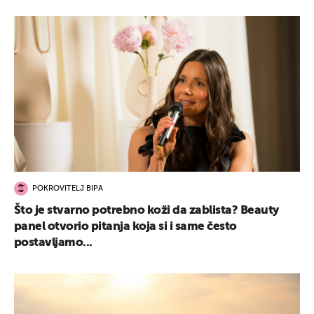
POKROVITELJ BIPA
Što je stvarno potrebno koži da zablista? Beauty
panel otvorio pitanja koja si i same često
postavljamo...