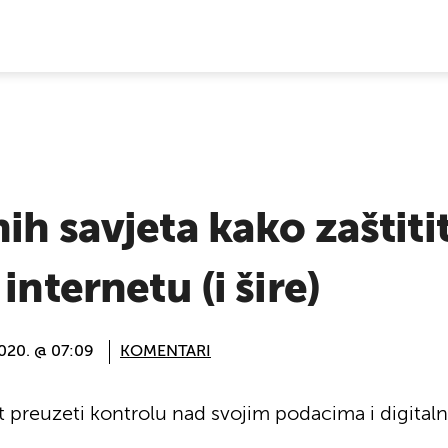
E VIJESTI
ih savjeta kako zaštitit
internetu (i šire)
2020. @ 07:09
KOMENTARI
preuzeti kontrolu nad svojim podacima i digital