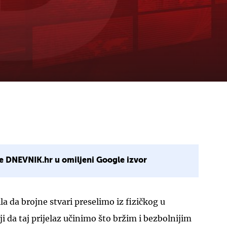
e DNEVNIK.hr u omiljeni Google izvor
ila da brojne stvari preselimo iz fizičkog u
lji da taj prijelaz učinimo što bržim i bezbolnijim