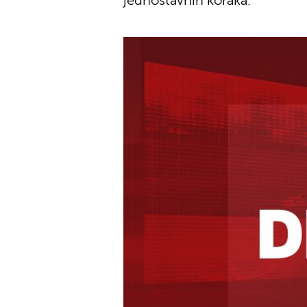
jednostavnih koraka.