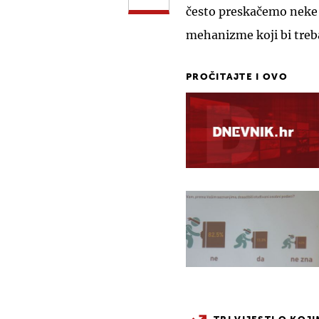
često preskačemo neke 
mehanizme koji bi trebali
PROČITAJTE I OVO