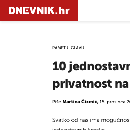
PRETRAŽIT
PAMET U GLAVU
10 jednostavn
privatnost na 
Piše
Martina Čizmić,
15. prosinca 
Svatko od nas ima mogućnost 