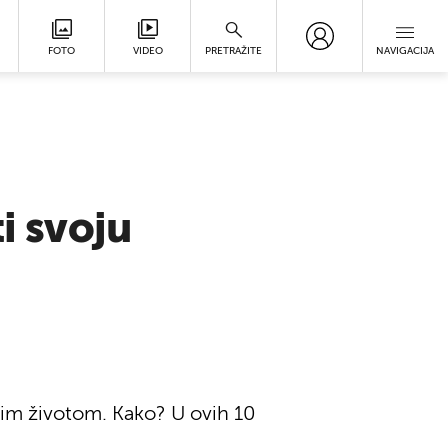
FOTO
VIDEO
PRETRAŽITE
NAVIGACIJA
i svoju
nim životom. Kako? U ovih 10