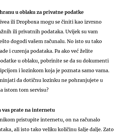
ohranu u oblaku za privatne podatke
ivea ili Dropboxa mogu se činiti kao izvrsno
ažnih ili privatnih podataka. Uvijek su vam
nešto dogodi vašem računalu. No isto su tako
ade i curenja podataka. Pa ako već želite
 podatke u oblaku, pobrinite se da su dokumenti
ipcijom i lozinkom koja je poznata samo vama.
injati da dotičnu lozinku ne pohranjujete u
a istom tom servisu?
 vas prate na internetu
nikom pristupite internetu, on na računalo
ka, ali isto tako veliku količinu šalje dalje. Zato