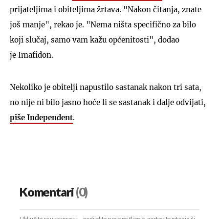
prijateljima i obiteljima žrtava. "Nakon čitanja, znate
još manje", rekao je. "Nema ništa specifično za bilo
koji slučaj, samo vam kažu općenitosti", dodao
je Imafidon.
Nekoliko je obitelji napustilo sastanak nakon tri sata,
no nije ni bilo jasno hoće li se sastanak i dalje odvijati,
piše Independent
.
Komentari
(0)