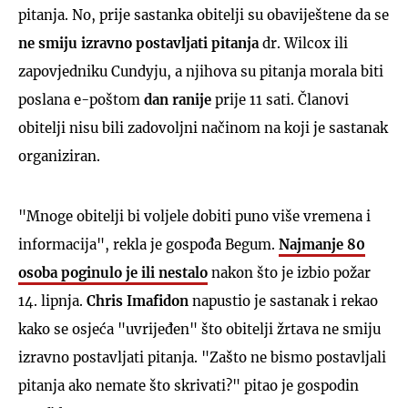
pitanja. No, prije sastanka obitelji su obaviještene da se
ne smiju izravno postavljati pitanja
dr. Wilcox ili
zapovjedniku Cundyju, a njihova su pitanja morala biti
poslana e-poštom
dan ranije
prije 11 sati. Članovi
obitelji nisu bili zadovoljni načinom na koji je sastanak
organiziran.
"Mnoge obitelji bi voljele dobiti puno više vremena i
informacija", rekla je gospođa Begum.
Najmanje 80
osoba poginulo je ili nestalo
nakon što je izbio požar
14. lipnja.
Chris Imafidon
napustio je sastanak i rekao
kako se osjeća "uvrijeđen" što obitelji žrtava ne smiju
izravno postavljati pitanja. "Zašto ne bismo postavljali
pitanja ako nemate što skrivati?" pitao je gospodin