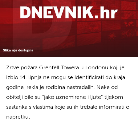
Slika nije dostupna
Žrtve požara Grenfell Towera u Londonu koji je
izbio 14. lipnja ne mogu se identificirati do kraja
godine, rekla je rodbina nastradalih. Neke od
obitelji bile su "jako uznemirene i ljute" tijekom
sastanka s vlastima koje su ih trebale informirati o
napretku.