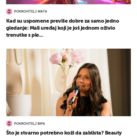
POKROVITELJ WATA
Kad su uspomene previše dobre za samo jedno
gledanje: Mali uređaj koji je još jednom oživio
trenutke s ple...
POKROVITELJ BIPA
Što je stvarno potrebno koži da zablista? Beauty