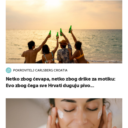
POKROVITELJ CARLSBERG CROATIA
Netko zbog ćevapa, netko zbog drške za motiku:
Evo zbog čega sve Hrvati duguju pivo...