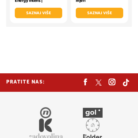
Energy Intens |
mjeri
SAZNAJ VIŠE
SAZNAJ VIŠE
PRATITE NAS: