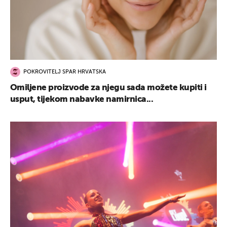
POKROVITELJ SPAR HRVATSKA
Omiljene proizvode za njegu sada možete kupiti i
usput, tijekom nabavke namirnica...