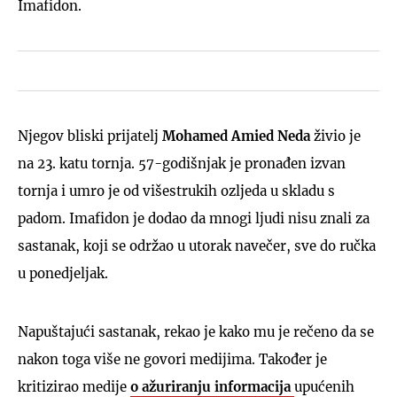
Imafidon.
Njegov bliski prijatelj
Mohamed Amied Neda
živio je
na 23. katu tornja. 57-godišnjak je pronađen izvan
tornja i umro je od višestrukih ozljeda u skladu s
padom. Imafidon je dodao da mnogi ljudi nisu znali za
sastanak, koji se održao u utorak navečer, sve do ručka
u ponedjeljak.
Napuštajući sastanak, rekao je kako mu je rečeno da se
nakon toga više ne govori medijima. Također je
kritizirao medije
o ažuriranju informacija
upućenih