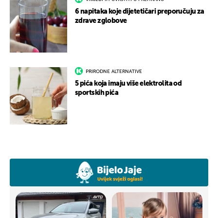
6 napitaka koje dijetetičari preporučuju za
zdrave zglobove
PRIRODNE ALTERNATIVE
5 pića koja imaju više elektrolita od
sportskih pića