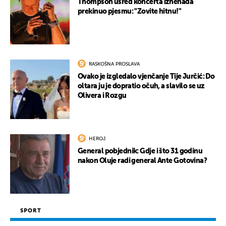
Thompson usred koncerta iznenada
prekinuo pjesmu: "Zovite hitnu!"
RASKOŠNA PROSLAVA
Ovako je izgledalo vjenčanje Tije Jurčić: Do
oltara ju je dopratio očuh, a slavilo se uz
Olivera i Rozgu
HEROJ
General pobjednik: Gdje i što 31 godinu
nakon Oluje radi general Ante Gotovina?
SPORT