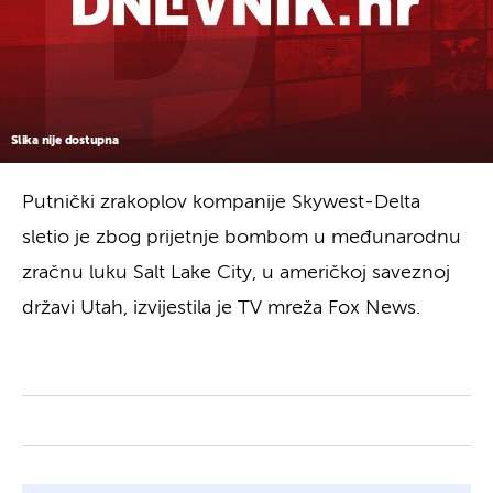
Slika nije dostupna
Putnički zrakoplov kompanije Skywest-Delta
sletio je zbog prijetnje bombom u međunarodnu
zračnu luku Salt Lake City, u američkoj saveznoj
državi Utah, izvijestila je TV mreža Fox News.