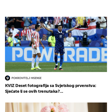
POKROVITELJ HISENSE
KVIZ Deset fotografija sa Svjetskog prvenstva:
Sjećate li se ovih trenutaka?...