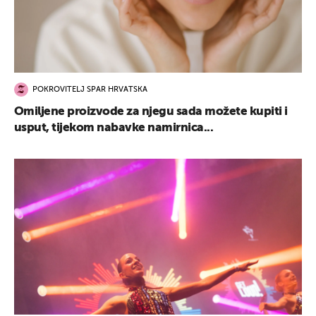
POKROVITELJ SPAR HRVATSKA
Omiljene proizvode za njegu sada možete kupiti i
usput, tijekom nabavke namirnica...