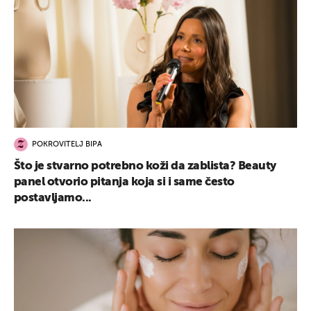
POKROVITELJ BIPA
Što je stvarno potrebno koži da zablista? Beauty
panel otvorio pitanja koja si i same često
postavljamo...