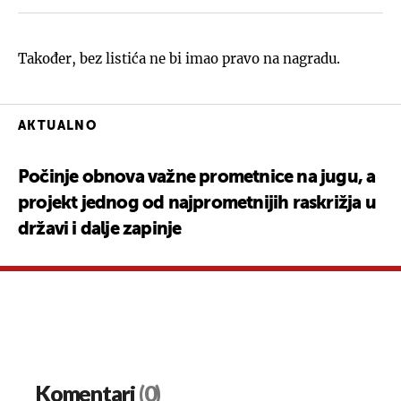
Također, bez listića ne bi imao pravo na nagradu.
AKTUALNO
Počinje obnova važne prometnice na jugu, a
projekt jednog od najprometnijih raskrižja u
državi i dalje zapinje
Komentari
(0)