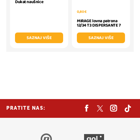
Dukat naušnice
0,80 €
MIRAGE lovna patrona
12/34 T3 DISPERSANTE 7
SAZNAJ VIŠE
SAZNAJ VIŠE
PRATITE NAS: