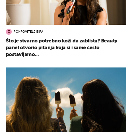
POKROVITELJ BIPA
Što je stvarno potrebno koži da zablista? Beauty
panel otvorio pitanja koja si i same često
postavljamo...