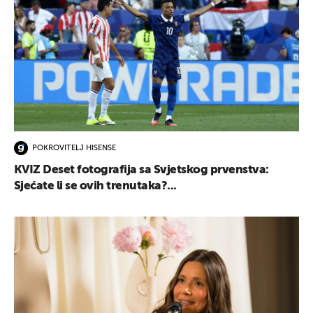
POKROVITELJ HISENSE
KVIZ Deset fotografija sa Svjetskog prvenstva:
Sjećate li se ovih trenutaka?...