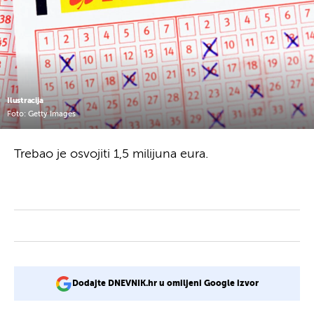
Ilustracija
Foto: Getty Images
Trebao je osvojiti 1,5 milijuna eura.
Dodajte DNEVNIK.hr u omiljeni Google izvor