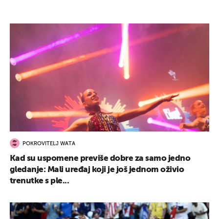
POKROVITELJ WATA
Kad su uspomene previše dobre za samo jedno
gledanje: Mali uređaj koji je još jednom oživio
trenutke s ple...