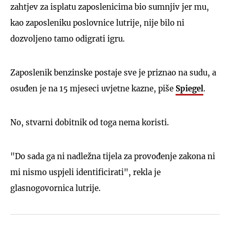
zahtjev za isplatu zaposlenicima bio sumnjiv jer mu,
kao zaposleniku poslovnice lutrije, nije bilo ni
dozvoljeno tamo odigrati igru.
Zaposlenik benzinske postaje sve je priznao na sudu, a
osuđen je na 15 mjeseci uvjetne kazne, piše
Spiegel
.
No, stvarni dobitnik od toga nema koristi.
"Do sada ga ni nadležna tijela za provođenje zakona ni
mi nismo uspjeli identificirati", rekla je
glasnogovornica lutrije.