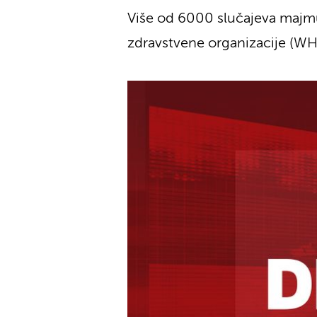
Više od 6000 slučajeva majmu
zdravstvene organizacije (WHO