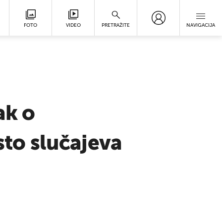
FOTO
VIDEO
PRETRAŽITE
NAVIGACIJA
ak o
to slučajeva