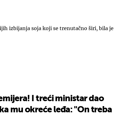
jih izbijanja soja koji se trenutačno širi, bila je
mijera! I treći ministar dao
ka mu okreće leđa: "On treba