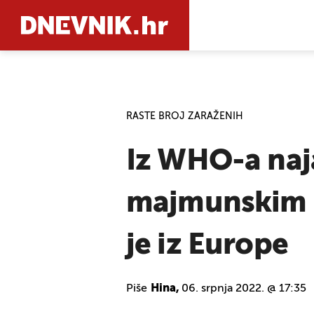
PRETRAŽIT
RASTE BROJ ZARAŽENIH
Iz WHO-a naja
majmunskim b
je iz Europe
Piše
Hina,
06. srpnja 2022. @ 17:35