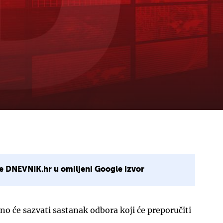
e DNEVNIK.hr u omiljeni Google izvor
o će sazvati sastanak odbora koji će preporučiti