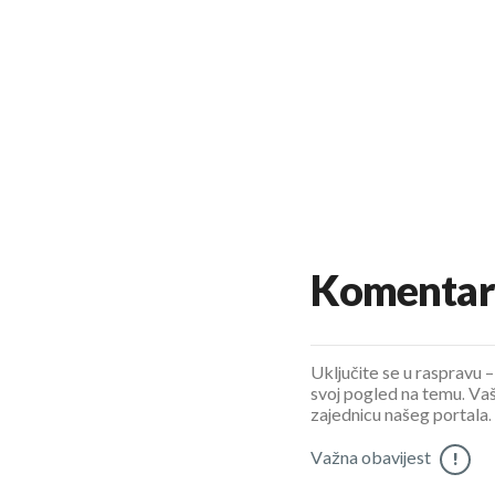
Komentar
Uključite se u raspravu – 
svoj pogled na temu. Vaš
zajednicu našeg portala.
Važna obavijest
!