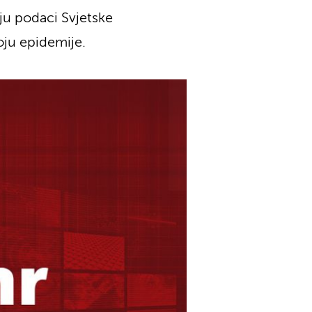
ju podaci Svjetske
oju epidemije.