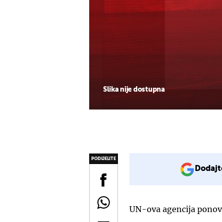
Slika nije dostupna
PODIJELITE
Dodajt
UN-ova agencija ponovn