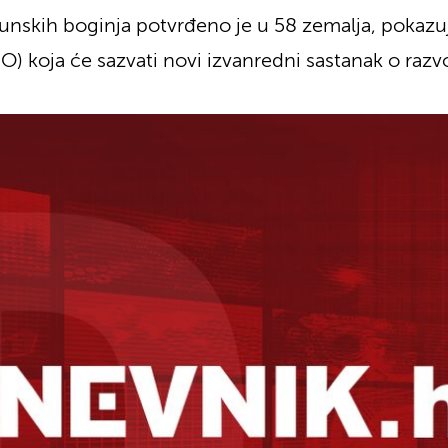
nskih boginja potvrđeno je u 58 zemalja, pokazu
) koja će sazvati novi izvanredni sastanak o razv