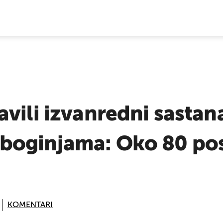
E VIJESTI
vili izvanredni sastan
oginjama: Oko 80 pos
KOMENTARI