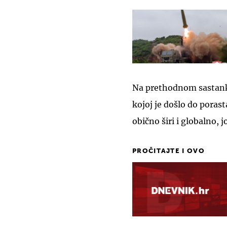
Na prethodnom sastanku 
kojoj je došlo do porast
obično širi i globalno, 
PROČITAJTE I OVO