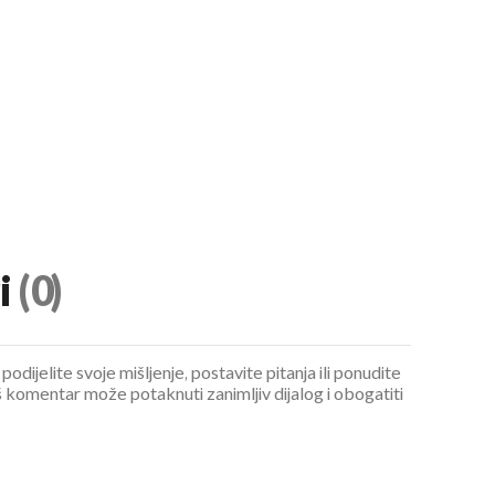
i
(0)
podijelite svoje mišljenje, postavite pitanja ili ponudite
 komentar može potaknuti zanimljiv dijalog i obogatiti