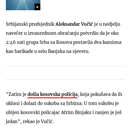
Srbijanski predsjednik
Aleksandar Vučić
je u nedjelju
navečer u izvanrednom obraćanju potvrdio da je oko
2:46 sati grupa Srba sa Kosova postavila dva kamiona
kao barikade u selu Banjska na sjeveru.
"Zatim je
došla kosovska policija
, koja pokušava da ih
ukloni i dolazi do sukoba sa Srbima. U tom sukobu je
ubijen kosovski policajac Afrim Binjaku i ranjen je još
jedan", rekao je Vučić.