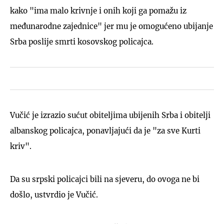
kako "ima malo krivnje i onih koji ga pomažu iz
međunarodne zajednice" jer mu je omogućeno ubijanje
Srba poslije smrti kosovskog policajca.
Vučić je izrazio sućut obiteljima ubijenih Srba i obitelji
albanskog policajca, ponavljajući da je "za sve Kurti
kriv".
Da su srpski policajci bili na sjeveru, do ovoga ne bi
došlo, ustvrdio je Vučić.