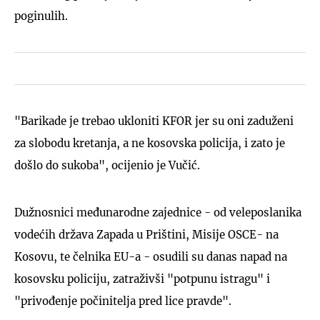
poginulih.
"Barikade je trebao ukloniti KFOR jer su oni zaduženi
za slobodu kretanja, a ne kosovska policija, i zato je
došlo do sukoba", ocijenio je Vučić.
Dužnosnici međunarodne zajednice - od veleposlanika
vodećih država Zapada u Prištini, Misije OSCE- na
Kosovu, te čelnika EU-a - osudili su danas napad na
kosovsku policiju, zatraživši "potpunu istragu" i
"privođenje počinitelja pred lice pravde".