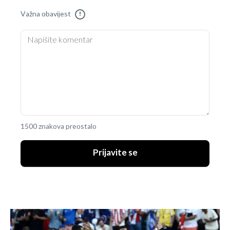
Važna obavijest
!
1500 znakova preostalo
Prijavite se