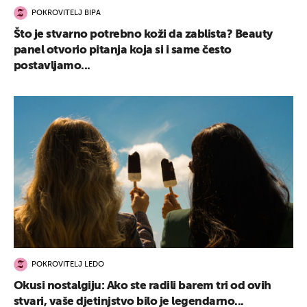
POKROVITELJ BIPA
Što je stvarno potrebno koži da zablista? Beauty
panel otvorio pitanja koja si i same često
UKLJUČITE NOTIFIKACIJE
postavljamo...
POKROVITELJ LEDO
Okusi nostalgiju: Ako ste radili barem tri od ovih
stvari, vaše djetinjstvo bilo je legendarno...