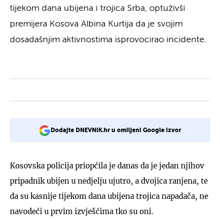
tijekom dana ubijena i trojica Srba, optuživši
premijera Kosova Albina Kurtija da je svojim
dosadašnjim aktivnostima isprovocirao incidente.
Dodajte DNEVNIK.hr u omiljeni Google izvor
Kosovska policija priopćila je danas da je jedan njihov
pripadnik ubijen u nedjelju ujutro, a dvojica ranjena, te
da su kasnije tijekom dana ubijena trojica napadača, ne
navodeći u prvim izvješćima tko su oni.