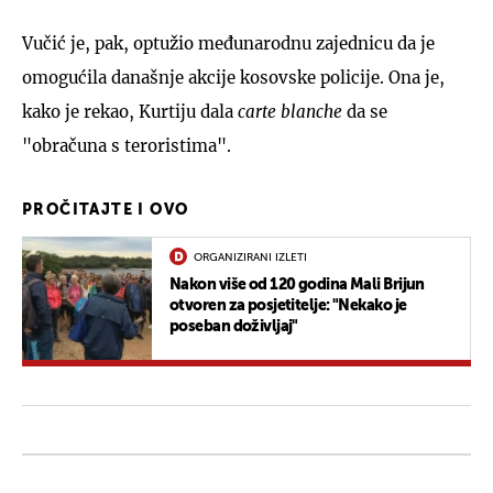
Vučić je, pak, optužio međunarodnu zajednicu da je
omogućila današnje akcije kosovske policije. Ona je,
kako je rekao, Kurtiju dala
carte blanche
da se
"obračuna s teroristima".
PROČITAJTE I OVO
ORGANIZIRANI IZLETI
Nakon više od 120 godina Mali Brijun
otvoren za posjetitelje: "Nekako je
poseban doživljaj"