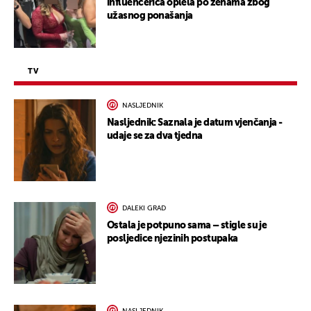
influencerica oplela po ženama zbog
užasnog ponašanja
TV
NASLJEDNIK
Nasljednik: Saznala je datum vjenčanja -
udaje se za dva tjedna
DALEKI GRAD
Ostala je potpuno sama – stigle su je
posljedice njezinih postupaka
NASLJEDNIK