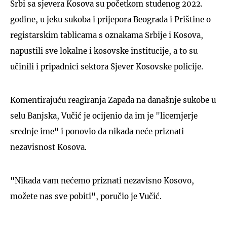
Srbi sa sjevera Kosova su početkom studenog 2022.
godine, u jeku sukoba i prijepora Beograda i Prištine o
registarskim tablicama s oznakama Srbije i Kosova,
napustili sve lokalne i kosovske institucije, a to su
učinili i pripadnici sektora Sjever Kosovske policije.
Komentirajuću reagiranja Zapada na današnje sukobe u
selu Banjska, Vučić je ocijenio da im je "licemjerje
srednje ime" i ponovio da nikada neće priznati
nezavisnost Kosova.
"Nikada vam nećemo priznati nezavisno Kosovo,
možete nas sve pobiti", poručio je Vučić.