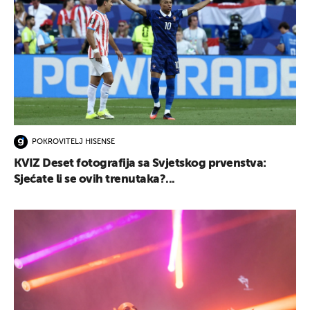
POKROVITELJ HISENSE
KVIZ Deset fotografija sa Svjetskog prvenstva:
Sjećate li se ovih trenutaka?...