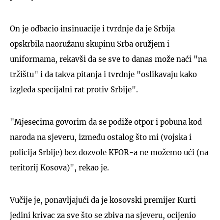
On je odbacio insinuacije i tvrdnje da je Srbija
opskrbila naoružanu skupinu Srba oružjem i
uniformama, rekavši da se sve to danas može naći "na
tržištu" i da takva pitanja i tvrdnje "oslikavaju kako
izgleda specijalni rat protiv Srbije".
"Mjesecima govorim da se podiže otpor i pobuna kod
naroda na sjeveru, između ostalog što mi (vojska i
policija Srbije) bez dozvole KFOR-a ne možemo ući (na
teritorij Kosova)", rekao je.
Vučije je, ponavljajući da je kosovski premijer Kurti
jedini krivac za sve što se zbiva na sjeveru, ocijenio