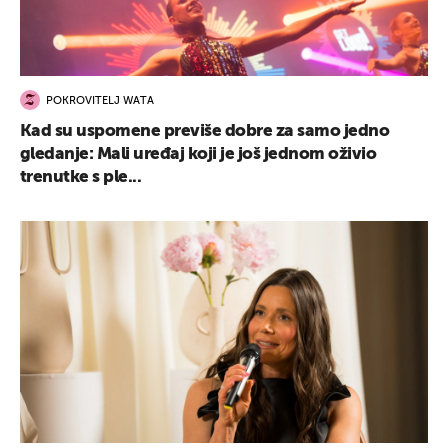
POKROVITELJ WATA
Kad su uspomene previše dobre za samo jedno
gledanje: Mali uređaj koji je još jednom oživio
trenutke s ple...