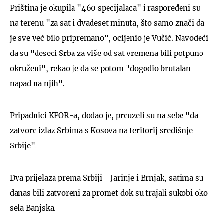
Priština je okupila "460 specijalaca" i raspoređeni su
na terenu "za sat i dvadeset minuta, što samo znači da
je sve već bilo pripremano", ocijenio je Vučić. Navodeći
da su "deseci Srba za više od sat vremena bili potpuno
okruženi", rekao je da se potom "dogodio brutalan
napad na njih".
Pripadnici KFOR-a, dodao je, preuzeli su na sebe "da
zatvore izlaz Srbima s Kosova na teritorij središnje
Srbije".
Dva prijelaza prema Srbiji - Jarinje i Brnjak, satima su
danas bili zatvoreni za promet dok su trajali sukobi oko
sela Banjska.