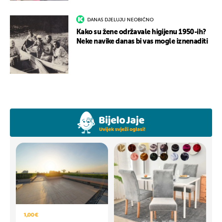
DANAS DJELUJU NEOBIČNO
Kako su žene održavale higijenu 1950-ih?
Neke navike danas bi vas mogle iznenaditi
1,00 €