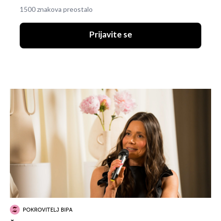
1500 znakova preostalo
Prijavite se
POKROVITELJ BIPA