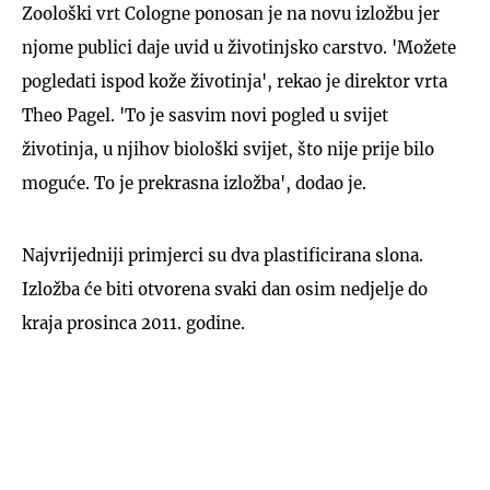
Zoološki vrt Cologne ponosan je na novu izložbu jer
njome publici daje uvid u životinjsko carstvo. 'Možete
pogledati ispod kože životinja', rekao je direktor vrta
Theo Pagel. 'To je sasvim novi pogled u svijet
životinja, u njihov biološki svijet, što nije prije bilo
moguće. To je prekrasna izložba', dodao je.
Najvrijedniji primjerci su dva plastificirana slona.
Izložba će biti otvorena svaki dan osim nedjelje do
kraja prosinca 2011. godine.