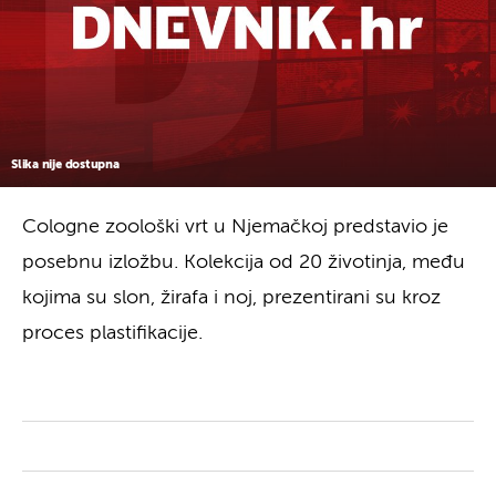
Slika nije dostupna
Cologne zoološki vrt u Njemačkoj predstavio je
posebnu izložbu. Kolekcija od 20 životinja, među
kojima su slon, žirafa i noj, prezentirani su kroz
proces plastifikacije.