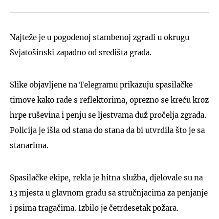
Najteže je u pogođenoj stambenoj zgradi u okrugu
Svjatošinski zapadno od središta grada.
Slike objavljene na Telegramu prikazuju spasilačke
timove kako rade s reflektorima, oprezno se kreću kroz
hrpe ruševina i penju se ljestvama duž pročelja zgrada.
Policija je išla od stana do stana da bi utvrdila što je sa
stanarima.
Spasilačke ekipe, rekla je hitna služba, djelovale su na
13 mjesta u glavnom gradu sa stručnjacima za penjanje
i psima tragačima. Izbilo je četrdesetak požara.