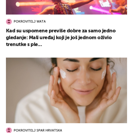
POKROVITELJ WATA
Kad su uspomene previše dobre za samo jedno
gledanje: Mali uređaj koji je još jednom oživio
trenutke s ple...
POKROVITELJ SPAR HRVATSKA