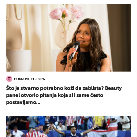
POKROVITELJ BIPA
Što je stvarno potrebno koži da zablista? Beauty
panel otvorio pitanja koja si i same često
postavljamo...