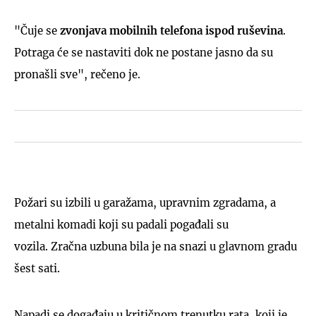
"Čuje se
zvonjava mobilnih telefona ispod ruševina
.
Potraga će se nastaviti dok ne postane jasno da su
pronašli sve", rečeno je.
Požari su izbili u garažama, upravnim zgradama, a
metalni komadi koji su padali pogađali su
vozila. Zračna uzbuna bila je na snazi ​​u glavnom gradu
šest sati.
Napadi se događaju u kritičnom trenutku rata, koji je