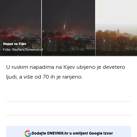
Napad na Kijev
Foto: Reuters/Screenshot
U ruskim napadima na Kijev ubijeno je devetero
ljudi, a više od 70 ih je ranjeno.
Dodajte DNEVNIK.hr u omiljeni Google izvor