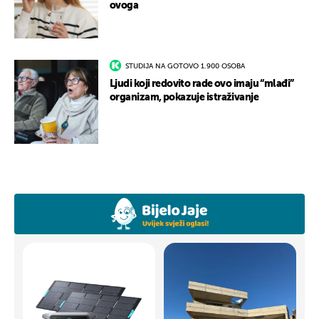
ovoga
STUDIJA NA GOTOVO 1.900 OSOBA
Ljudi koji redovito rade ovo imaju “mlađi”
organizam, pokazuje istraživanje