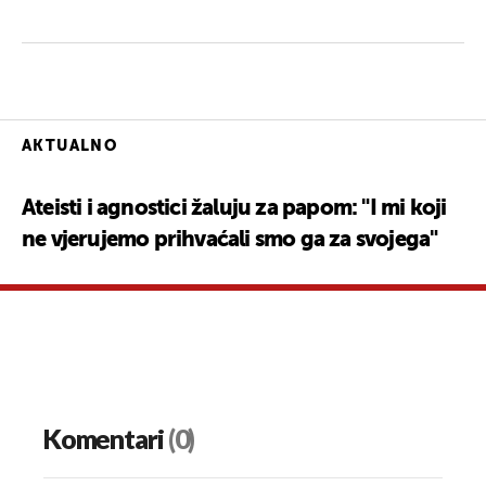
AKTUALNO
Ateisti i agnostici žaluju za papom: "I mi koji
ne vjerujemo prihvaćali smo ga za svojega"
Komentari
(0)