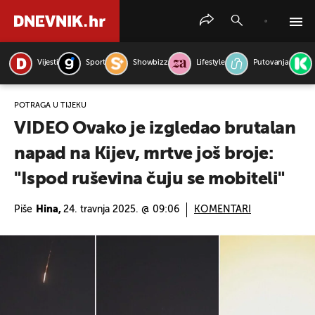
Vijesti
Sport
Showbizz
Lifestyle
Putovanja
PRETRAŽITE VIJESTI
POTRAGA U TIJEKU
VIDEO Ovako je izgledao brutalan
napad na Kijev, mrtve još broje:
"Ispod ruševina čuju se mobiteli"
Piše
Hina,
24. travnja 2025. @ 09:06
KOMENTARI