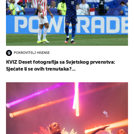
POKROVITELJ HISENSE
KVIZ Deset fotografija sa Svjetskog prvenstva:
Sjećate li se ovih trenutaka?...