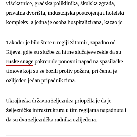
višekatnice, gradska poliklinika, školska zgrada,
privatna dvorišta, industrijska postrojenja i hotelski
kompleks, a jedna je osoba hospitalizirana, kazao je.
Također je bilo štete u regiji Žitomir, zapadno od
Kijeva, gdje su službe za hitne slučajeve rekle da su
ruske snage
pokrenule ponovni napad na spasilačke
timove koji su se borili protiv požara, pri čemu je
ozlijeđen jedan pripadnik tima.
Ukrajinska državna željeznica priopćila je da je
željeznička infrastruktura u tim regijama napadnuta i
da su dva željeznička radnika ozlijeđena.