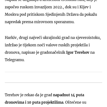
započeo ruskom invazijom 2022., dok su i Kijev i
Moskva pod pritiskom Sjedinjenih Država da pokažu
napredak prema mirovnom sporazumu.
Harkiv, drugi najveći ukrajinski grad na sjeveroistoku,
izdržao je tijekom noći valove ruskih projektila i
dronova, napisao je gradonačelnik
Igor Terehov
na
Telegramu.
Terehov je rekao da je grad
napadnut 14 puta
dronovima i 10 puta projektilima
. Oštećene su