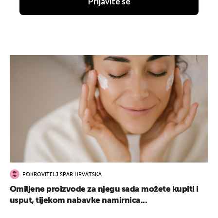
Prijavite se
POKROVITELJ SPAR HRVATSKA
Omiljene proizvode za njegu sada možete kupiti i
usput, tijekom nabavke namirnica...