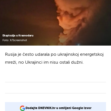
Eksplozija u Krasnodaru
Foto: X/Screenshot
Rusija je često udarala po ukrajinskoj energetskoj
mreži, no Ukrajinci im nisu ostali dužni.
Dodajte DNEVNIK.hr u omiljeni Google izvor