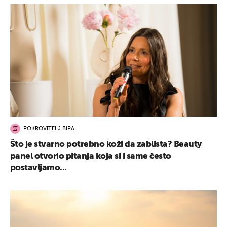
POKROVITELJ BIPA
Što je stvarno potrebno koži da zablista? Beauty
panel otvorio pitanja koja si i same često
postavljamo...