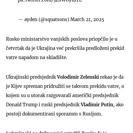
— ayden (@squatsons)
March 21, 2025
Rusko ministarstvo vanjskih poslova priopćilo je u
četvrtak da je Ukrajina već prekršila predloženi prekid
vatre napadom na skladište.
Ukrajinski predsjednik
Volodimir Zelenski
rekao je da
je Kijev spreman pridružiti se takvom prekidu vatre, o
kojem su u utorak razgovarali američki predsjednik
Donald Trump i ruski predsjednik
Vladimir Putin
, ako
postoji dokumentirani sporazum s Rusijom.