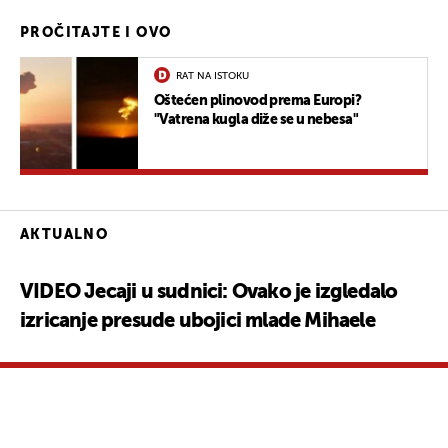
PROČITAJTE I OVO
RAT NA ISTOKU
Oštećen plinovod prema Europi?
"Vatrena kugla diže se u nebesa"
AKTUALNO
VIDEO Jecaji u sudnici: Ovako je izgledalo
izricanje presude ubojici mlade Mihaele