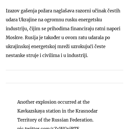
Izazov gašenja požara naglašava razorni učinak čestih
udara Ukrajine na ogromnu rusku energetsku
industriju, čijim se prihodima financiraju ratni napori
Moskve. Rusija je također u ovom ratu udarala po
ukrajinskoj energetskoj mreži uzrokujući česte
nestanke struje i civilima i u industriji.
Another explosion occurred at the
Kavkazskaya station in the Krasnodar
Territory of the Russian Federation.
pic.twitter.com/5ZsWGyiBTE