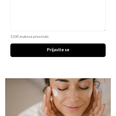
1500 znakova preostalo
Prijavite se