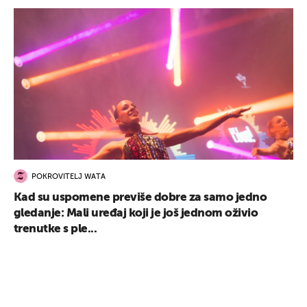
POKROVITELJ WATA
Kad su uspomene previše dobre za samo jedno
gledanje: Mali uređaj koji je još jednom oživio
trenutke s ple...