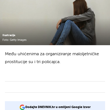
Ilustracija
Foto: Getty Images
Među uhićenima za organiziranje maloljetničke
prostitucije su i tri policajca.
Dodajte DNEVNIK.hr u omiljeni Google izvor