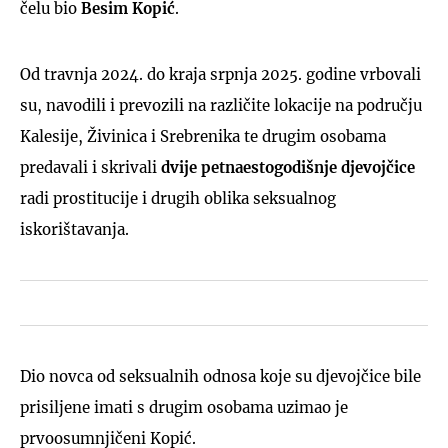
čelu bio
Besim Kopić
.
Od travnja 2024. do kraja srpnja 2025. godine vrbovali
su, navodili i prevozili na različite lokacije na području
Kalesije, Živinica i Srebrenika te drugim osobama
predavali i skrivali
dvije petnaestogodišnje djevojčice
radi prostitucije i drugih oblika seksualnog
iskorištavanja.
Dio novca od seksualnih odnosa koje su djevojčice bile
prisiljene imati s drugim osobama uzimao je
prvoosumnjičeni Kopić.