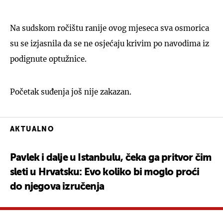
Na sudskom ročištu ranije ovog mjeseca sva osmorica
su se izjasnila da se ne osjećaju krivim po navodima iz
podignute optužnice.
Početak suđenja još nije zakazan.
AKTUALNO
Pavlek i dalje u Istanbulu, čeka ga pritvor čim
sleti u Hrvatsku: Evo koliko bi moglo proći
do njegova izručenja