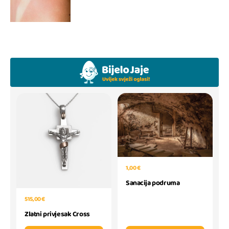
1,00 €
Sanacija podruma
515,00 €
Zlatni privjesak Cross