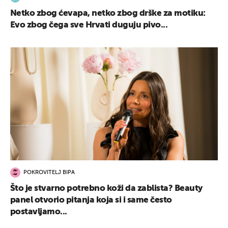
Netko zbog ćevapa, netko zbog drške za motiku:
Evo zbog čega sve Hrvati duguju pivo...
POKROVITELJ BIPA
Što je stvarno potrebno koži da zablista? Beauty
panel otvorio pitanja koja si i same često
postavljamo...