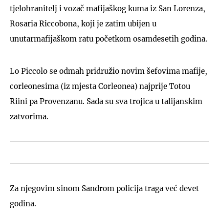
tjelohranitelj i vozač mafijaškog kuma iz San Lorenza,
Rosaria Riccobona, koji je zatim ubijen u
unutarmafijaškom ratu početkom osamdesetih godina.
Lo Piccolo se odmah pridružio novim šefovima mafije,
corleonesima (iz mjesta Corleonea) najprije Totou
Riini pa Provenzanu. Sada su sva trojica u talijanskim
zatvorima.
Za njegovim sinom Sandrom policija traga već devet
godina.