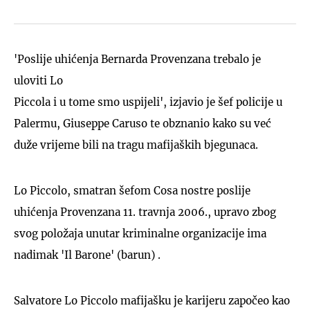
'Poslije uhićenja Bernarda Provenzana trebalo je
uloviti Lo
Piccola i u tome smo uspijeli', izjavio je šef policije u
Palermu, Giuseppe Caruso te obznanio kako su već
duže vrijeme bili na tragu mafijaških bjegunaca.
Lo Piccolo, smatran šefom Cosa nostre poslije
uhićenja Provenzana 11. travnja 2006., upravo zbog
svog položaja unutar kriminalne organizacije ima
nadimak 'Il Barone' (barun) .
Salvatore Lo Piccolo mafijašku je karijeru započeo kao