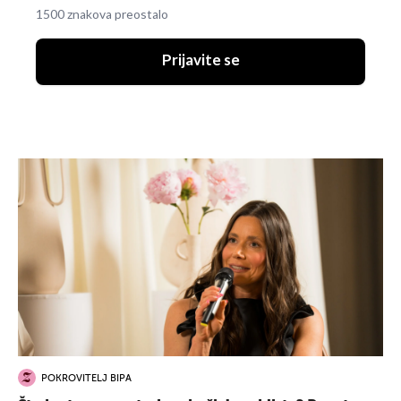
1500 znakova preostalo
Prijavite se
POKROVITELJ BIPA