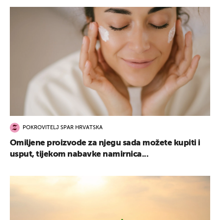
POKROVITELJ SPAR HRVATSKA
Omiljene proizvode za njegu sada možete kupiti i
usput, tijekom nabavke namirnica...