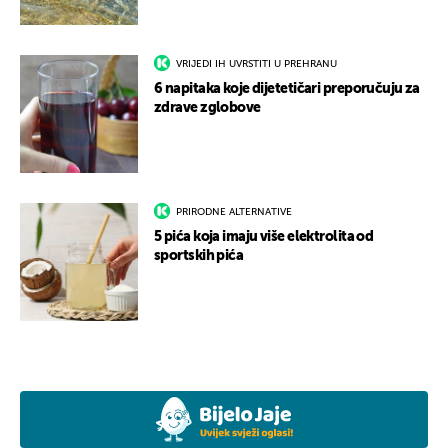
VRIJEDI IH UVRSTITI U PREHRANU
6 napitaka koje dijetetičari preporučuju za
zdrave zglobove
PRIRODNE ALTERNATIVE
5 pića koja imaju više elektrolita od
sportskih pića