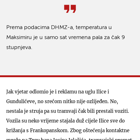
Prema podacima DHMZ-a, temperatura u
Maksimiru je u samo sat vremena pala za čak 9
stupnjeva.
Jak vjetar odlomio je i reklamu na uglu Ilice i
Gundulićeve, no srećom nitko nije ozlijeđen. No,
nestala je struja pa su tramvaji čak bili prestali voziti.
Vozila su neko vrijeme stajala duž cijele Ilice sve do
križanja s Frankopanskom. Zbog oštećenja kontaktne