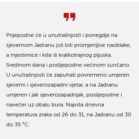
Prijepodne će u unutrašnjosti i ponegdje na
sjevernom Jadranu još biti promjenljive naoblake,
a mjestimice i kiše ili kratkotrajnog pljuska.
Sredinom dana i poslijepodne većinom sunčano.
U unutrašnjosti će zapuhati povremeno umjeren
sjeverni i sjeverozapadni vjetar, a na Jadranu
umjeren i jak sjeverozapadnjak, poslijepodne i
navečer uz obalu bura. Najviša dnevna
temperatura zraka od 26 do 31, na Jadranu od 30
do 35 °C.