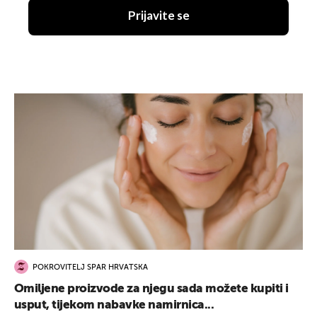
Prijavite se
POKROVITELJ SPAR HRVATSKA
Omiljene proizvode za njegu sada možete kupiti i
usput, tijekom nabavke namirnica...