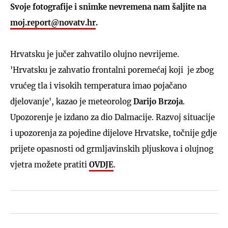
Svoje fotografije i snimke nevremena nam šaljite na
moj.report@novatv.hr
.
Hrvatsku je jučer zahvatilo olujno nevrijeme.
'Hrvatsku je zahvatio frontalni poremećaj koji je zbog
vrućeg tla i visokih temperatura imao pojačano
djelovanje', kazao je meteorolog
Darijo Brzoja
.
Upozorenje je izdano za dio Dalmacije. Razvoj situacije
i upozorenja za pojedine dijelove Hrvatske, točnije gdje
prijete opasnosti od grmljavinskih pljuskova i olujnog
vjetra možete pratiti
OVDJE
.