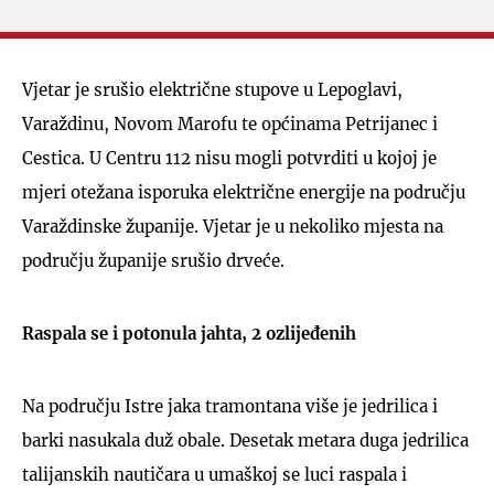
Vjetar je srušio električne stupove u Lepoglavi,
Varaždinu, Novom Marofu te općinama Petrijanec i
Cestica. U Centru 112 nisu mogli potvrditi u kojoj je
mjeri otežana isporuka električne energije na području
Varaždinske županije. Vjetar je u nekoliko mjesta na
području županije srušio drveće.
Raspala se i potonula jahta, 2 ozlijeđenih
Na području Istre jaka tramontana više je jedrilica i
barki nasukala duž obale. Desetak metara duga jedrilica
talijanskih nautičara u umaškoj se luci raspala i