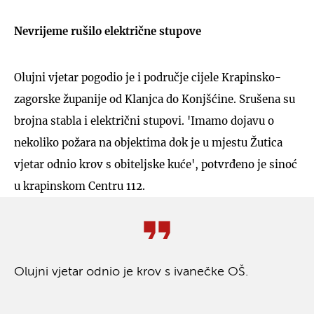
Nevrijeme rušilo električne stupove
Olujni vjetar pogodio je i područje cijele Krapinsko-
zagorske županije od Klanjca do Konjšćine. Srušena su
brojna stabla i električni stupovi. 'Imamo dojavu o
nekoliko požara na objektima dok je u mjestu Žutica
vjetar odnio krov s obiteljske kuće', potvrđeno je sinoć
u krapinskom Centru 112.
Olujni vjetar odnio je krov s ivanečke OŠ.