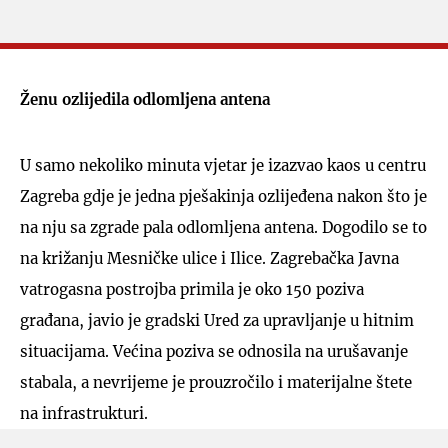
Ženu ozlijedila odlomljena antena
U samo nekoliko minuta vjetar je izazvao kaos u centru
Zagreba gdje je jedna pješakinja ozlijeđena nakon što je
na nju sa zgrade pala odlomljena antena. Dogodilo se to
na križanju Mesničke ulice i Ilice. Zagrebačka Javna
vatrogasna postrojba primila je oko 150 poziva
građana, javio je gradski Ured za upravljanje u hitnim
situacijama. Većina poziva se odnosila na urušavanje
stabala, a nevrijeme je prouzročilo i materijalne štete
na infrastrukturi.