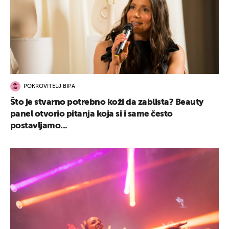
UKLJUČITE NOTIFIKACIJE
POKROVITELJ BIPA
Što je stvarno potrebno koži da zablista? Beauty
panel otvorio pitanja koja si i same često
postavljamo...