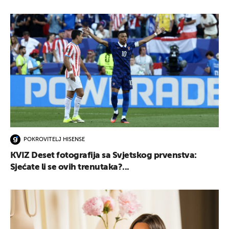
POKROVITELJ HISENSE
KVIZ Deset fotografija sa Svjetskog prvenstva:
Sjećate li se ovih trenutaka?...