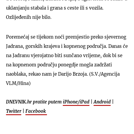
uklanjanju stabala i grana s ceste ili s vozila.
Ozlijeđenih nije bilo.
Poremećaj se tijekom noći premjestio preko sjevernog
Jadrana, gorskih krajeva i kopnenog područja. Danas će
na Jadranu vjerojatno biti sunčano vrijeme, dok bi se
na kopnenom području ponegdje mogla zadržati
naoblaka, rekao nam je Darijo Brzoja. (S.V./Agencija
VLM/Hina)
DNEVNIK.hr pratite putem
iPhone/iPad
|
Android
|
Twitter
|
Facebook