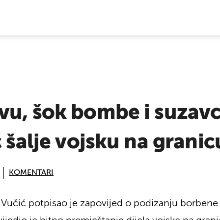
E VIJESTI
vu, šok bombe i suzavc
ć šalje vojsku na granic
KOMENTARI
 Vučić potpisao je zapovijed o podizanju borbene