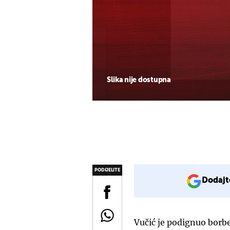
Slika nije dostupna
PODIJELITE
Dodajt
Vučić je podignuo borb