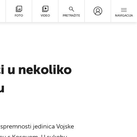
FOTO
VIDEO
PRETRAŽITE
NAVIGACIJA
i u nekoliko
u
 spremnosti jedinica Vojske