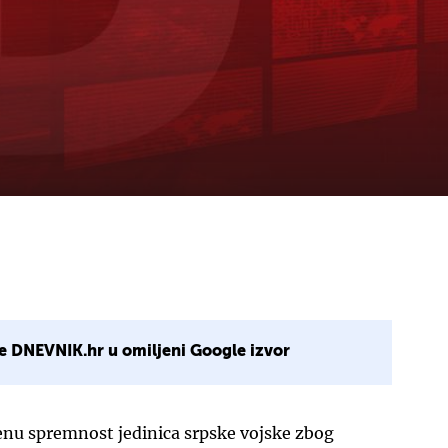
e DNEVNIK.hr u omiljeni Google izvor
enu spremnost jedinica srpske vojske zbog