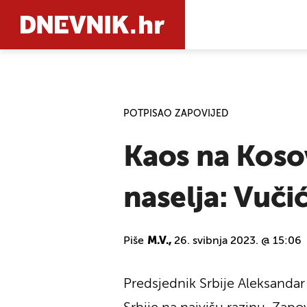
PRETRAŽIT
POTPISAO ZAPOVIJED
Kaos na Koso
naselja: Vuči
Piše
M.V.,
26. svibnja 2023. @ 15:06
Predsjednik Srbije Aleksandar