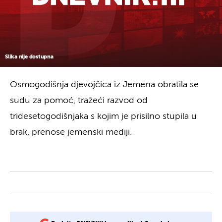
Slika nije dostupna
Osmogodišnja djevojčica iz Jemena obratila se
sudu za pomoć, tražeći razvod od
tridesetogodišnjaka s kojim je prisilno stupila u
brak, prenose jemenski mediji.