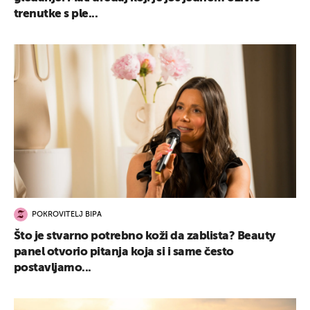
trenutke s ple...
POKROVITELJ BIPA
Što je stvarno potrebno koži da zablista? Beauty
panel otvorio pitanja koja si i same često
postavljamo...