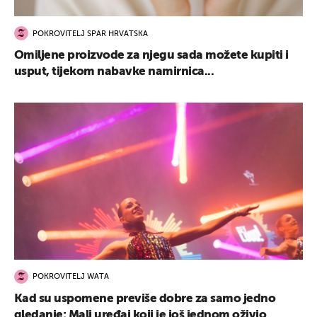
POKROVITELJ SPAR HRVATSKA
Omiljene proizvode za njegu sada možete kupiti i
usput, tijekom nabavke namirnica...
POKROVITELJ WATA
Kad su uspomene previše dobre za samo jedno
gledanje: Mali uređaj koji je još jednom oživio