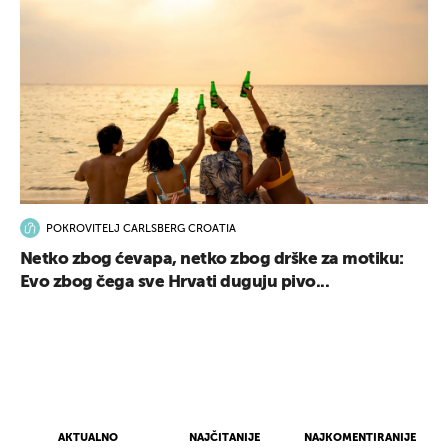
POKROVITELJ CARLSBERG CROATIA
Netko zbog ćevapa, netko zbog drške za motiku:
Evo zbog čega sve Hrvati duguju pivo...
AKTUALNO
NAJČITANIJE
NAJKOMENTIRANIJE