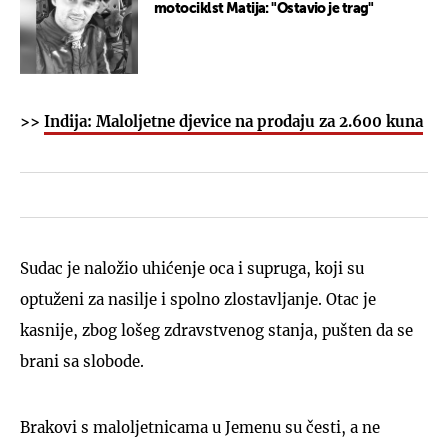
motociklst Matija: "Ostavio je trag"
>>
Indija: Maloljetne djevice na prodaju za 2.600 kuna
Sudac je naložio uhićenje oca i supruga, koji su
optuženi za nasilje i spolno zlostavljanje. Otac je
kasnije, zbog lošeg zdravstvenog stanja, pušten da se
brani sa slobode.
Brakovi s maloljetnicama u Jemenu su česti, a ne