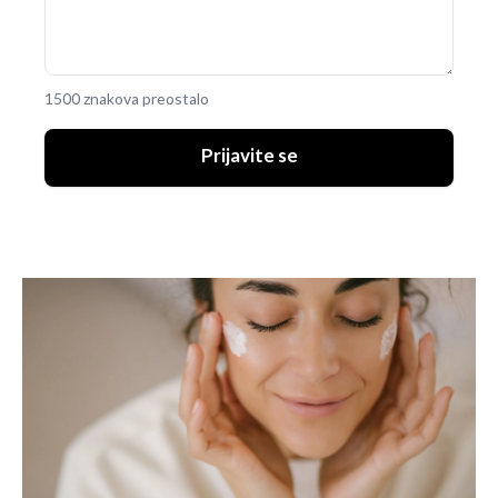
1500 znakova preostalo
Prijavite se