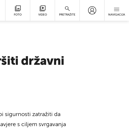
FOTO
VIDEO
PRETRAŽITE
NAVIGACIJA
iti državni
 sigurnosti zatražiti da
zavjere s ciljem svrgavanja