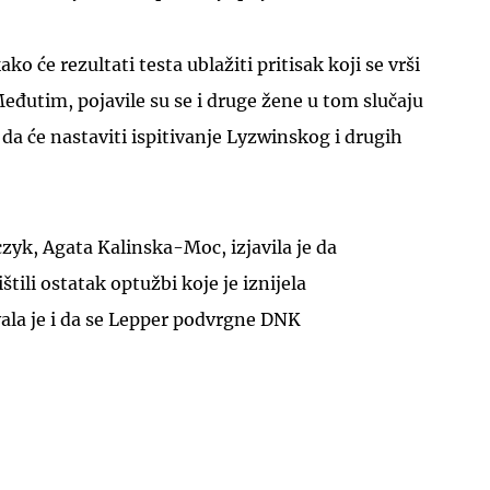
ako će rezultati testa ublažiti pritisak koji se vrši
Međutim, pojavile su se i druge žene u tom slučaju
lo da će nastaviti ispitivanje Lyzwinskog i drugih
yk, Agata Kalinska-Moc, izjavila je da
štili ostatak optužbi koje je iznijela
zvala je i da se Lepper podvrgne DNK