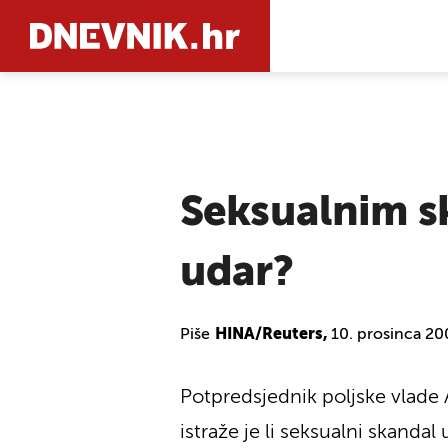
PRETRAŽIT
Seksualnim sk
udar?
Piše
HINA/Reuters,
10. prosinca 20
Potpredsjednik poljske vlade A
istraže je li seksualni skandal