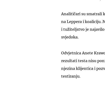
Analitičari su smatrali k
na Leppera i koaliciju. 
i tužiteljstvo je najavi
svjedoka.
Odvjetnica Anete Krawcz
rezultati testa nisu poni
njezina klijentica i po
testiranju.