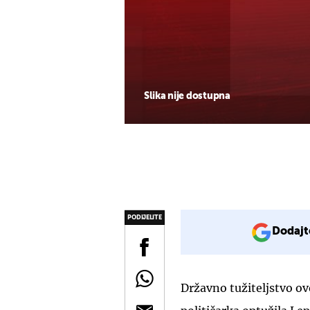
Slika nije dostupna
PODIJELITE
Dodajt
Državno tužiteljstvo ov