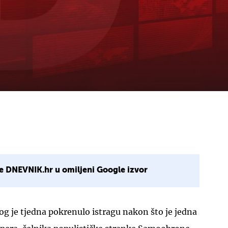
e DNEVNIK.hr u omiljeni Google izvor
og je tjedna pokrenulo istragu nakon što je jedna