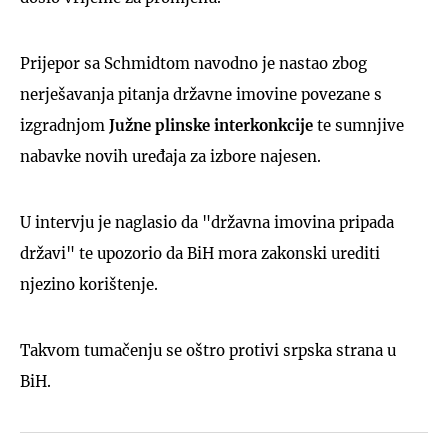
Prijepor sa Schmidtom navodno je nastao zbog
nerješavanja pitanja državne imovine povezane s
izgradnjom
Južne plinske interkonkcije
te sumnjive
nabavke novih uređaja za izbore najesen.
U intervju je naglasio da "državna imovina pripada
državi" te upozorio da BiH mora zakonski urediti
njezino korištenje.
Takvom tumačenju se oštro protivi srpska strana u
BiH.