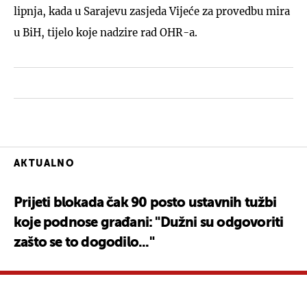
lipnja, kada u Sarajevu zasjeda Vijeće za provedbu mira
u BiH, tijelo koje nadzire rad OHR-a.
AKTUALNO
Prijeti blokada čak 90 posto ustavnih tužbi
koje podnose građani: "Dužni su odgovoriti
zašto se to dogodilo..."