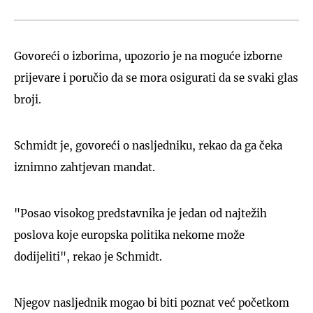
Govoreći o izborima, upozorio je na moguće izborne
prijevare i poručio da se mora osigurati da se svaki glas
broji.
Schmidt je, govoreći o nasljedniku, rekao da ga čeka
iznimno zahtjevan mandat.
"Posao visokog predstavnika je jedan od najtežih
poslova koje europska politika nekome može
dodijeliti", rekao je Schmidt.
Njegov nasljednik mogao bi biti poznat već početkom