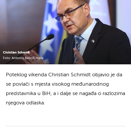
Christian Schmidt
Foto: Antonio Balic/Cropix
Poteklog vikenda Christian Schmidt objavio je da
se povlači s mjesta visokog međunarodnog
predstavnika u BiH, a i dalje se nagađa o razlozima
njegova odlaska.