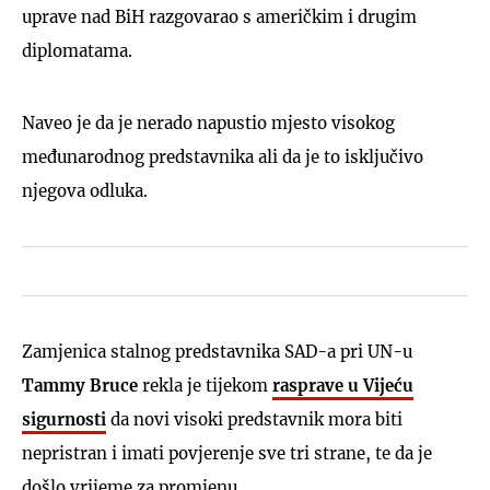
uprave nad BiH razgovarao s američkim i drugim
diplomatama.
Naveo je da je nerado napustio mjesto visokog
međunarodnog predstavnika ali da je to isključivo
njegova odluka.
Zamjenica stalnog predstavnika SAD-a pri UN-u
Tammy Bruce
rekla je tijekom
rasprave u Vijeću
sigurnosti
da novi visoki predstavnik mora biti
nepristran i imati povjerenje sve tri strane, te da je
došlo vrijeme za promjenu.