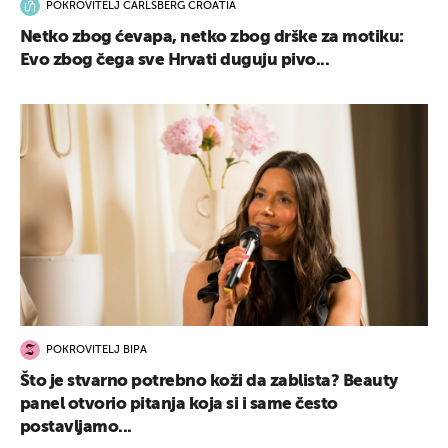
POKROVITELJ CARLSBERG CROATIA
Netko zbog ćevapa, netko zbog drške za motiku:
Evo zbog čega sve Hrvati duguju pivo...
POKROVITELJ BIPA
Što je stvarno potrebno koži da zablista? Beauty
panel otvorio pitanja koja si i same često
postavljamo...