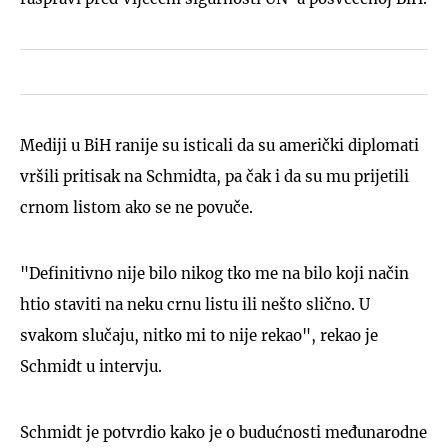
Mediji u BiH ranije su isticali da su američki diplomati
vršili pritisak na Schmidta, pa čak i da su mu prijetili
crnom listom ako se ne povuče.
"Definitivno nije bilo nikog tko me na bilo koji način
htio staviti na neku crnu listu ili nešto slično. U
svakom slučaju, nitko mi to nije rekao", rekao je
Schmidt u intervju.
Schmidt je potvrdio kako je o budućnosti međunarodne