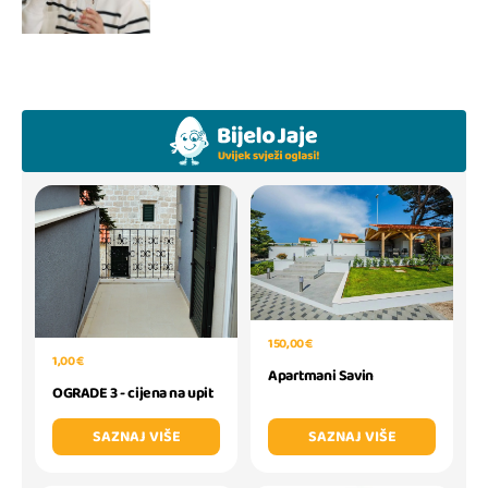
150,00 €
1,00 €
Apartmani Savin
OGRADE 3 - cijena na upit
SAZNAJ VIŠE
SAZNAJ VIŠE