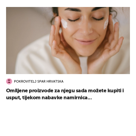
POKROVITELJ SPAR HRVATSKA
Omiljene proizvode za njegu sada možete kupiti i
usput, tijekom nabavke namirnica...