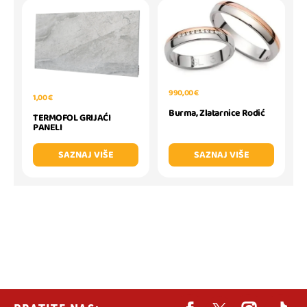
990,00 €
1,00 €
Burma, Zlatarnice Rodić
TERMOFOL GRIJAĆI
PANELI
SAZNAJ VIŠE
SAZNAJ VIŠE