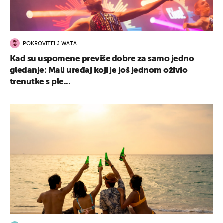
POKROVITELJ WATA
Kad su uspomene previše dobre za samo jedno
gledanje: Mali uređaj koji je još jednom oživio
trenutke s ple...