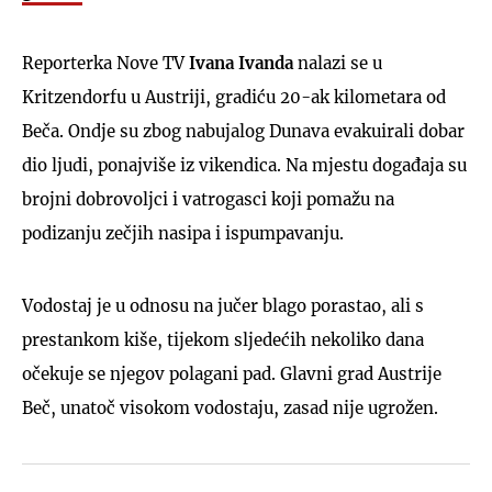
Reporterka Nove TV
Ivana Ivanda
nalazi se u
Kritzendorfu u Austriji, gradiću 20-ak kilometara od
Beča. Ondje su zbog nabujalog Dunava evakuirali dobar
dio ljudi, ponajviše iz vikendica. Na mjestu događaja su
brojni dobrovoljci i vatrogasci koji pomažu na
podizanju zečjih nasipa i ispumpavanju.
Vodostaj je u odnosu na jučer blago porastao, ali s
prestankom kiše, tijekom sljedećih nekoliko dana
očekuje se njegov polagani pad. Glavni grad Austrije
Beč, unatoč visokom vodostaju, zasad nije ugrožen.