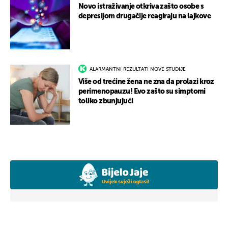
Novo istraživanje otkriva zašto osobe s
depresijom drugačije reagiraju na lajkove
ALARMANTNI REZULTATI NOVE STUDIJE
Više od trećine žena ne zna da prolazi kroz
perimenopauzu! Evo zašto su simptomi
toliko zbunjujući