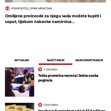
POKROVITELJ SPAR HRVATSKA
Omiljene proizvode za njegu sada možete kupiti i
usput, tijekom nabavke namirnica...
AKTUALNO
NAJČITANIJE
NAJKOMENTIRANIJE
U ZAGORJU
Teška prometna nesreća! Jedna osoba
poginula
ČESTITAMO!