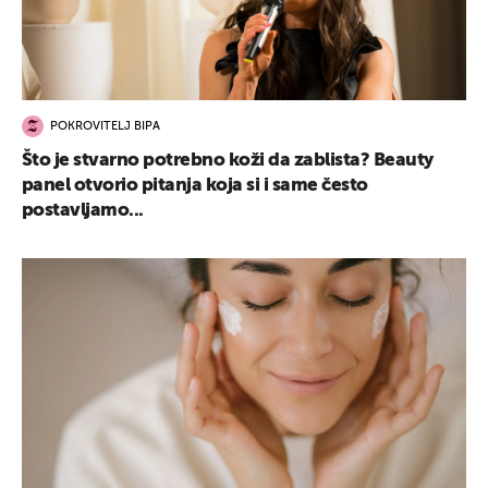
POKROVITELJ BIPA
Što je stvarno potrebno koži da zablista? Beauty
panel otvorio pitanja koja si i same često
postavljamo...