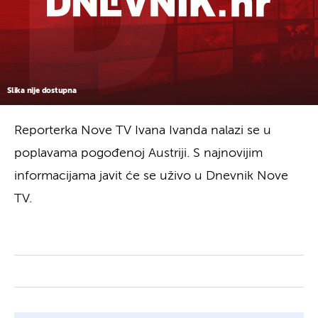
Slika nije dostupna
Reporterka Nove TV Ivana Ivanda nalazi se u
poplavama pogođenoj Austriji. S najnovijim
informacijama javit će se uživo u Dnevnik Nove
TV.