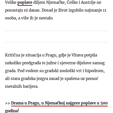
Velike
poplave
diljem Njemačke, Češke i Austrije ne
posustaju ni danas. Dosad je život izgubilo najmanje 11
osoba, a više ih je nestalo.
Kritična je situacija u Pragu, gdje je Vltava potpila
nekoliko predgrađa te južne i sjeverne dijelove samog
grada. Pod vodom su gradski zoološki vrt i hipodrom,
ali stara gradska jezgra zasad je spašena uz pomoć
metalnih barijera.
>>
Drama u Pragu, u Njemačkoj najgore poplave u 500
godina!