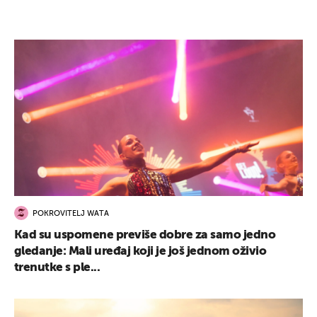
POKROVITELJ WATA
Kad su uspomene previše dobre za samo jedno
gledanje: Mali uređaj koji je još jednom oživio
trenutke s ple...