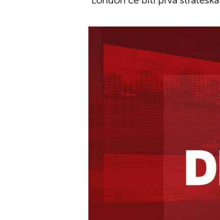
"London će biti prva strateška 