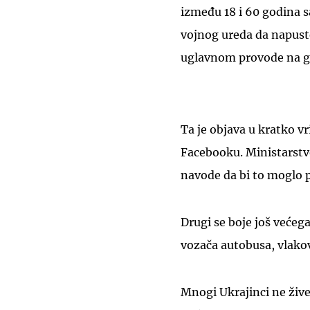
između 18 i 60 godina 
vojnog ureda da napuste
uglavnom provode na g
Ta je objava u kratko v
Facebooku. Ministarstv
navode da bi to moglo 
Drugi se boje još većeg
vozača autobusa, vlako
Mnogi Ukrajinci ne žive