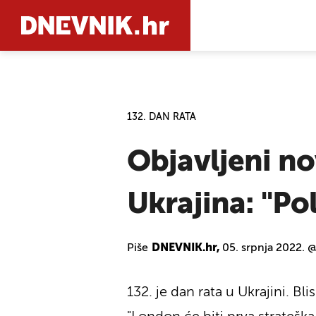
PRETRAŽIT
132. DAN RATA
Objavljeni no
Ukrajina: "Pol
Piše
DNEVNIK.hr,
05. srpnja 2022. @
132. je dan rata u Ukrajini. Bl