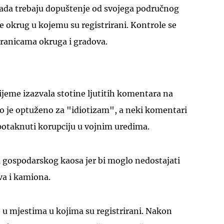
sada trebaju dopuštenje od svojega područnog
 okrug u kojemu su registrirani. Kontrole se
ranicama okruga i gradova.
rijeme izazvala stotine ljutitih komentara na
o je optuženo za "idiotizam", a neki komentari
potaknuti korupciju u vojnim uredima.
a gospodarskog kaosa jer bi moglo nedostajati
va i kamiona.
 u mjestima u kojima su registrirani. Nakon