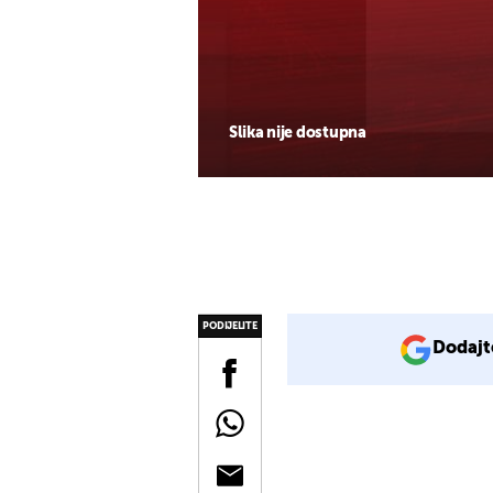
Slika nije dostupna
PODIJELITE
Dodajt