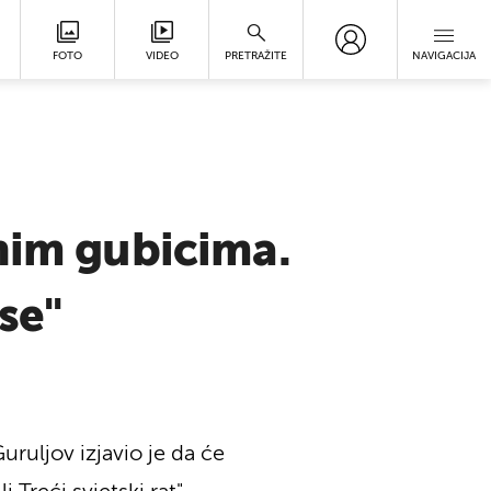
FOTO
VIDEO
PRETRAŽITE
NAVIGACIJA
nim gubicima.
 se"
uruljov izjavio je da će