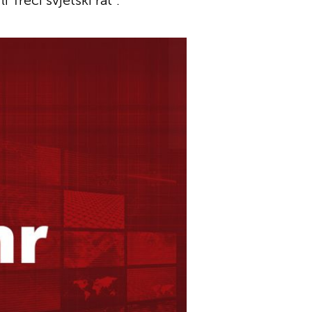
 Treći svjetski rat".