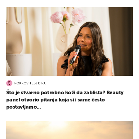
POKROVITELJ BIPA
Što je stvarno potrebno koži da zablista? Beauty
panel otvorio pitanja koja si i same često
postavljamo...