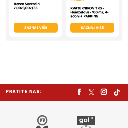
Bazen Santorini
7,00x3,00x1,55
KVATERNIKOV TRG -
Heinzelova - 100 m2, 4-
sobni + PARKING
SAZNAJ VIŠE
SAZNAJ VIŠE
PRATITE NAS: