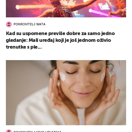
POKROVITELJ WATA
Kad su uspomene previše dobre za samo jedno
gledanje: Mali uređaj koji je još jednom oživio
trenutke s ple...