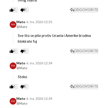
ovog svjeta.
2
0
ODGOVORITE
Mato
6. tra. 2026 12:35
MA
@Mato
Sve što se piše protiv Izraela i Amerike bi odma
blokirate fuj
2
1
ODGOVORITE
Mato
6. tra. 2026 12:34
MA
@Mato
Stoko
1
1
ODGOVORITE
Mato
6. tra. 2026 12:34
MA
@Mato