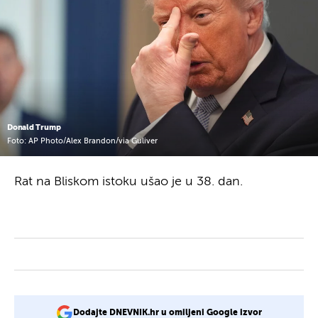
Donald Trump
Foto: AP Photo/Alex Brandon/via Guliver
Rat na Bliskom istoku ušao je u 38. dan.
Dodajte DNEVNIK.hr u omiljeni Google izvor