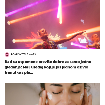
POKROVITELJ WATA
Kad su uspomene previše dobre za samo jedno
gledanje: Mali uređaj koji je još jednom oživio
trenutke s ple...