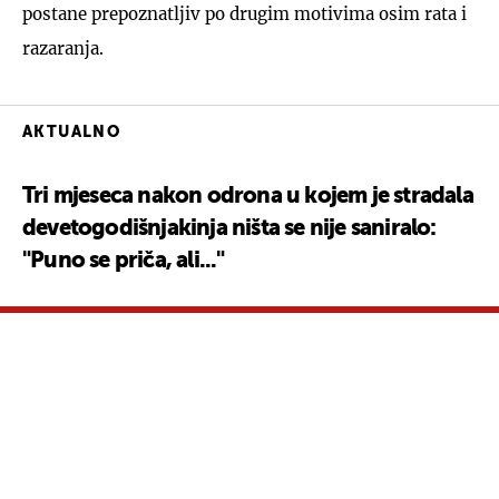
postane prepoznatljiv po drugim motivima osim rata i
razaranja.
AKTUALNO
Tri mjeseca nakon odrona u kojem je stradala
devetogodišnjakinja ništa se nije saniralo:
"Puno se priča, ali..."