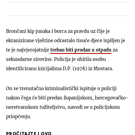
Brončani kip junaka i borca za pravdu uz čije je
ekranizirane vještine odrastalo tisuće djece ispiljen je
te je najvjerojatnije
trebao biti prodan u otpadu
za
sekundarne sirovine. Policija je uhitila osobu
identificiranu inicijalima D.P. (1978) iz Mostara.
On se trenutačno kriminalistički ispituje u policiji
nakon čega će biti predan županijskom, hercegovačko-
neretvanskom tužiteljstvu, navodi se u policijskom
priopćenju.
PROČITAJTE I OVO