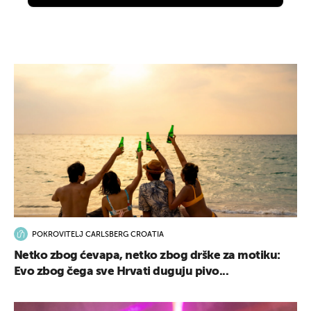
POKROVITELJ CARLSBERG CROATIA
Netko zbog ćevapa, netko zbog drške za motiku:
Evo zbog čega sve Hrvati duguju pivo...