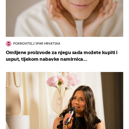
POKROVITELJ SPAR HRVATSKA
Omiljene proizvode za njegu sada možete kupiti i
usput, tijekom nabavke namirnica...