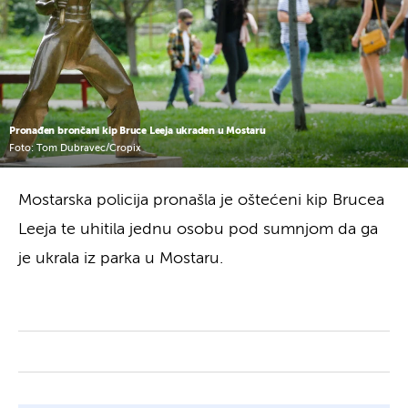
Pronađen brončani kip Bruce Leeja ukraden u Mostaru
Foto: Tom Dubravec/Cropix
Mostarska policija pronašla je oštećeni kip Brucea
Leeja te uhitila jednu osobu pod sumnjom da ga
je ukrala iz parka u Mostaru.