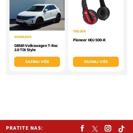
799,00 €
25.800,00 €
Pioneer HDJ 500-R
08581 Volkswagen T-Roc
2.0 TDI Style
SAZNAJ VIŠE
SAZNAJ VIŠE
PRATITE NAS: