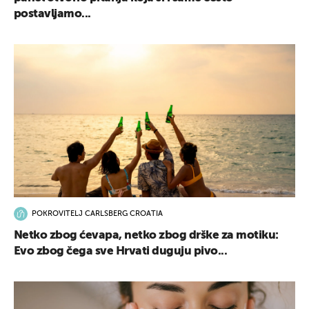
postavljamo...
POKROVITELJ CARLSBERG CROATIA
Netko zbog ćevapa, netko zbog drške za motiku:
Evo zbog čega sve Hrvati duguju pivo...