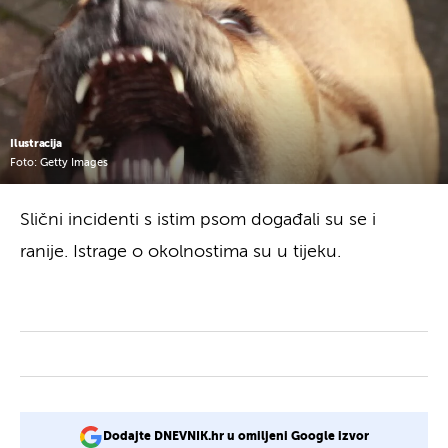
Ilustracija
Foto: Getty Images
Slični incidenti s istim psom događali su se i
ranije. Istrage o okolnostima su u tijeku.
Dodajte DNEVNIK.hr u omiljeni Google izvor