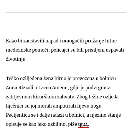
Kako bi zaustavili napad i omogućili pružanje hitne
medicinske pomoći, policajci su bili prisiljeni uspavati
životinju.
Teško ozlijeđena žena hitno je prevezena u bolnicu
Anna Rizzoli u Lacco Amenu, gdje je podvrgnuta
zahtjevnom kirurškom zahvatu. Zbog težine ozljeda
liječnici su joj morali amputirati lijevu nogu.
Pacijentica se i dalje nalazi u bolnici, a njezino stanje
opisuje se kao jako ozbiljno, piše
tg24.