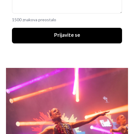
1500 znakova preostalo
Prijavite se