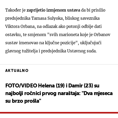
Također je
zaprijetio izmjenom ustava
da bi prisilio
predsjednika Tamasa Sulyoka, bliskog saveznika
Viktora Orbana, na odlazak ako potonji odbije dati
ostavku, te smjenom "svih marioneta koje je Orbanov
sustav imenovao na ključne pozicije", uključujući
glavnog tužitelja i predsjednika Ustavnog suda.
AKTUALNO
FOTO/VIDEO Helena (19) i Damir (23) su
najbolji ročnici prvog naraštaja: "Dva mjeseca
su brzo prošla"