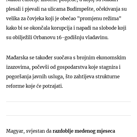
plesali i pjevali na ulicama Budimpešte, očekivanja su
velika za čovjeka koji je obećao "promjenu režima"
kako bi se okončala korupcija i napadi na slobode koji
su obilježili Orbanovu 16-godišnju vladavinu.
Mađarska se također suočava s brojnim ekonomskim
izazovima, počevši od gospodarstva koje stagnira i
pogoršanja javnih usluga, što zahtijeva strukturne
reforme koje će potrajati.
Magyar, svjestan da
razdoblje medenog mjeseca