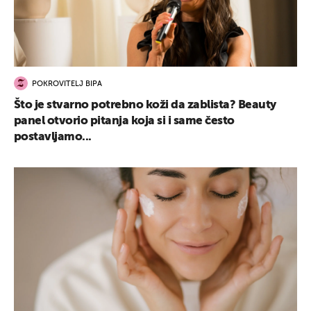
POKROVITELJ BIPA
Što je stvarno potrebno koži da zablista? Beauty
panel otvorio pitanja koja si i same često
postavljamo...