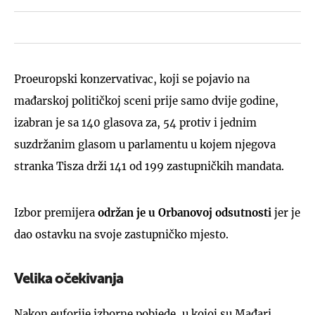
Proeuropski konzervativac, koji se pojavio na
mađarskoj političkoj sceni prije samo dvije godine,
izabran je sa 140 glasova za, 54 protiv i jednim
suzdržanim glasom u parlamentu u kojem njegova
stranka Tisza drži 141 od 199 zastupničkih mandata.
Izbor premijera
održan je u Orbanovoj odsutnosti
jer je
dao ostavku na svoje zastupničko mjesto.
Velika očekivanja
Nakon euforije izborne pobjede, u kojoj su Mađari