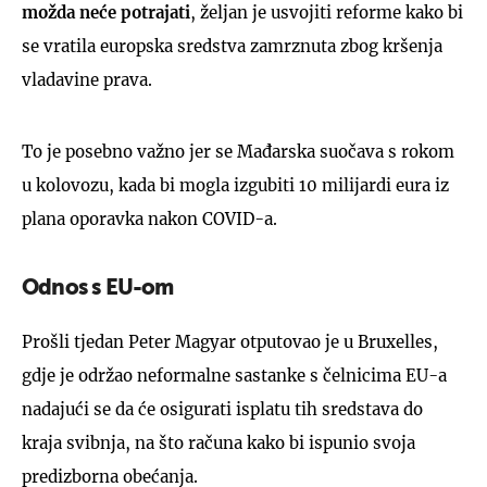
možda neće potrajati
, željan je usvojiti reforme kako bi
se vratila europska sredstva zamrznuta zbog kršenja
vladavine prava.
To je posebno važno jer se Mađarska suočava s rokom
u kolovozu, kada bi mogla izgubiti 10 milijardi eura iz
plana oporavka nakon COVID-a.
Odnos s EU-om
Prošli tjedan Peter Magyar otputovao je u Bruxelles,
gdje je održao neformalne sastanke s čelnicima EU-a
nadajući se da će osigurati isplatu tih sredstava do
kraja svibnja, na što računa kako bi ispunio svoja
predizborna obećanja.