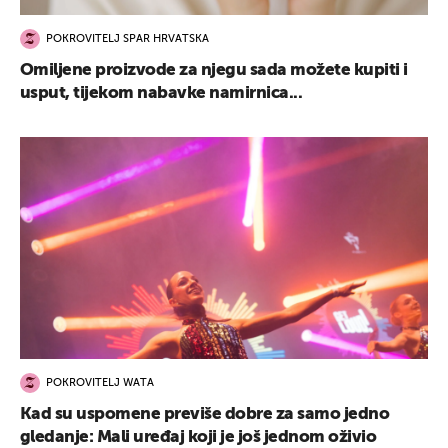
POKROVITELJ SPAR HRVATSKA
Omiljene proizvode za njegu sada možete kupiti i
usput, tijekom nabavke namirnica...
POKROVITELJ WATA
Kad su uspomene previše dobre za samo jedno
gledanje: Mali uređaj koji je još jednom oživio