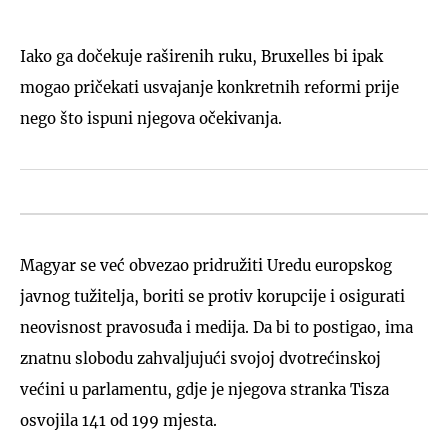
Iako ga dočekuje raširenih ruku, Bruxelles bi ipak
mogao pričekati usvajanje konkretnih reformi prije
nego što ispuni njegova očekivanja.
Magyar se već obvezao pridružiti Uredu europskog
javnog tužitelja, boriti se protiv korupcije i osigurati
neovisnost pravosuđa i medija. Da bi to postigao, ima
znatnu slobodu zahvaljujući svojoj dvotrećinskoj
većini u parlamentu, gdje je njegova stranka Tisza
osvojila 141 od 199 mjesta.