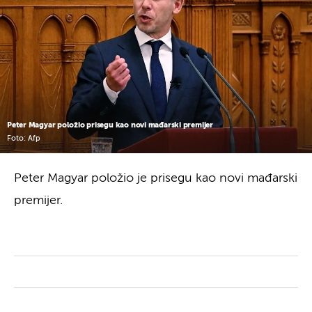
Peter Magyar položio prisegu kao novi mađarski premijer
Foto: Afp
Peter Magyar položio je prisegu kao novi mađarski
premijer.