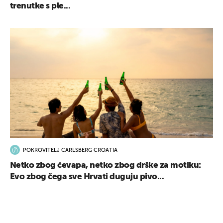
trenutke s ple...
POKROVITELJ CARLSBERG CROATIA
Netko zbog ćevapa, netko zbog drške za motiku:
Evo zbog čega sve Hrvati duguju pivo...