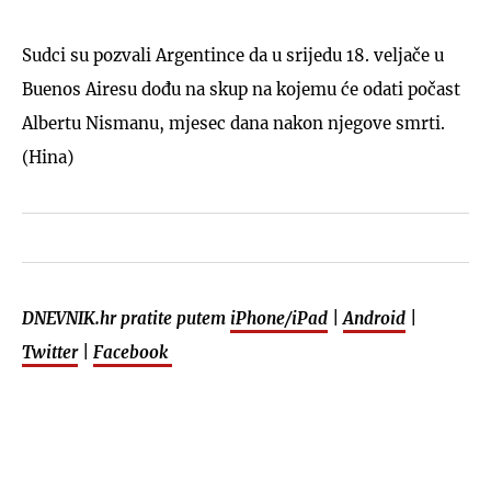
Sudci su pozvali Argentince da u srijedu 18. veljače u
Buenos Airesu dođu na skup na kojemu će odati počast
Albertu Nismanu, mjesec dana nakon njegove smrti.
(Hina)
DNEVNIK.hr pratite putem
iPhone/iPad
|
Android
|
Twitter
|
Facebook