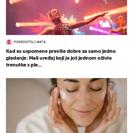
POKROVITELJ WATA
Kad su uspomene previše dobre za samo jedno
gledanje: Mali uređaj koji je još jednom oživio
trenutke s ple...