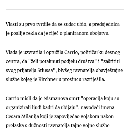
Vlasti su prvo tvrdile da se sudac ubio, a predsjednica
je poslije rekla da je riječ o planiranom ubojstvu.
Vlada je uzvratila i optužila Carrio, političarku desnog
centra, da "želi potaknuti podjelu društva" i "zaštititi
svog prijatelja Stiussa", bivšeg ravnatelja obavještajne
službe kojeg je Kirchner u prosincu razriješila.
Carrio misli da je Nismanova smrt "operacija koju su
organizirali ljudi kadri da ubijaju", navodeći imena
Cesara Milanija koji je zapovijedao vojskom nakon
prelaska s dužnosti ravnatelja tajne vojne službe.