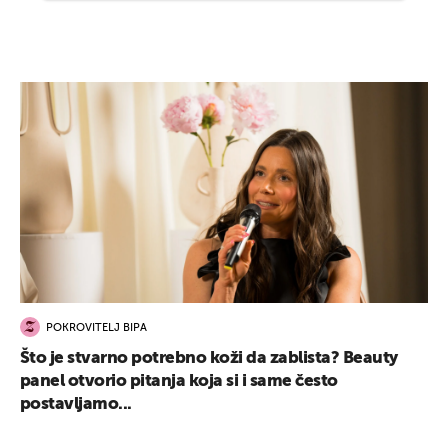
POKROVITELJ BIPA
Što je stvarno potrebno koži da zablista? Beauty
panel otvorio pitanja koja si i same često
postavljamo...