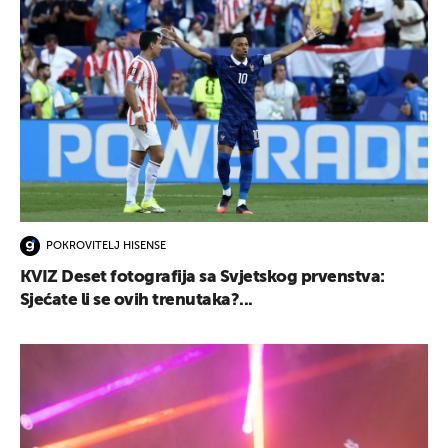
POKROVITELJ HISENSE
KVIZ Deset fotografija sa Svjetskog prvenstva:
Sjećate li se ovih trenutaka?...