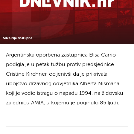
Slika nije dostupna
Argentinska oporbena zastupnica Elisa Carrio
podigla je u petak tužbu protiv predsjednice
Cristine Kirchner, ocijenivši da je prikrivala
ubojstvo državnog odvjetnika Alberta Nismana
koji je vodio istragu o napadu 1994. na židovsku
zajednicu AMIA, u kojemu je poginulo 85 ljudi.