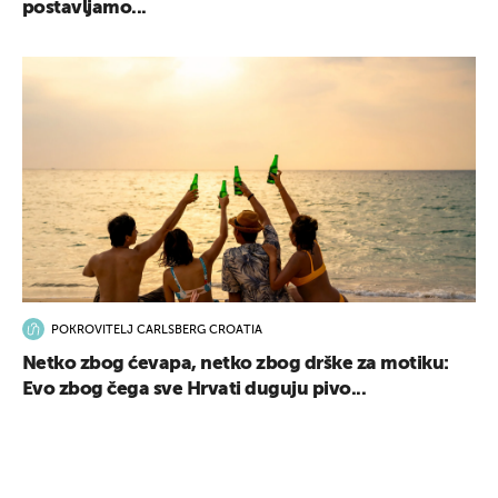
postavljamo...
POKROVITELJ CARLSBERG CROATIA
Netko zbog ćevapa, netko zbog drške za motiku:
Evo zbog čega sve Hrvati duguju pivo...