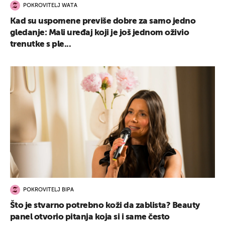
POKROVITELJ WATA
Kad su uspomene previše dobre za samo jedno
gledanje: Mali uređaj koji je još jednom oživio
trenutke s ple...
POKROVITELJ BIPA
Što je stvarno potrebno koži da zablista? Beauty
panel otvorio pitanja koja si i same često