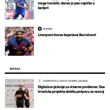
mega transfer, danas je pao najniže u
karijeri
BOMBA!
Liverpool doveo kapetana Barcelone!
NOVAC
POKROVITELJ PHILIP MORRIS ZAGREB
Digitalna rješenja za stvarne probleme: Dva
hrvatska projekta dobila potporu za razvoj