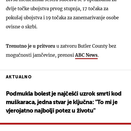
dvije točke ubojstva prvog stupnja, 17 točaka za
pokušaj ubojstva i 19 točaka za zanemarivanje osobe
ovisne o skrbi.
Trenutno je u pritvoru
u zatvoru Butler County bez
mogućnosti jamčevine, prenosi
ABC News
.
AKTUALNO
Podmukla bolest je najčešći uzrok smrti kod
muškaraca, jedna stvar je ključna: "To mi je
vjerojatno najbolji potez u životu"