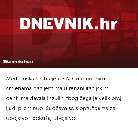
Slika nije dostupna
Medicinska sestra je u SAD-u u noćnim
smjenama pacijentima u rehabilitacijskim
centrima davala inzulin zbog čega je velik broj
ljudi preminuo. Suočava se s optužbama za
ubojstvo i pokušaj ubojstvo.