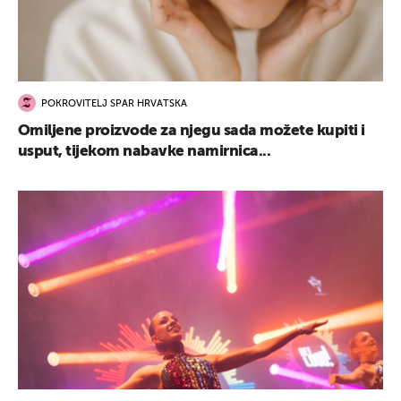
POKROVITELJ SPAR HRVATSKA
Omiljene proizvode za njegu sada možete kupiti i
usput, tijekom nabavke namirnica...