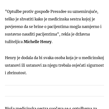
"Optužbe protiv gospođe Pressdee su uznemirujuće,
teško je shvatiti kako je medicinska sestra kojoj je
povjereno da se brine o pacijentima mogla namjerno i
sustavno nauditi pacijentima", rekla je državna
tužiteljica
Michelle Henry
.
Henry je dodala da bi svaka osoba koja je u medicinskoj
ustanovi ili ustanovi za njegu trebala osjećati sigurnost
i zbrinutost.
Bivša medicinska sestra suočava se s optužbama za