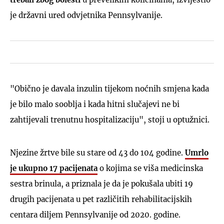
je državni ured odvjetnika Pennsylvanije.
"Obično je davala inzulin tijekom noćnih smjena kada
je bilo malo sooblja i kada hitni slučajevi ne bi
zahtijevali trenutnu hospitalizaciju", stoji u optužnici.
Njezine žrtve bile su stare od 43 do 104 godine.
Umrlo
je ukupno 17 pacijenata
o kojima se viša medicinska
sestra brinula, a priznala je da je pokušala ubiti 19
drugih pacijenata u pet različitih rehabilitacijskih
centara diljem Pennsylvanije od 2020. godine.