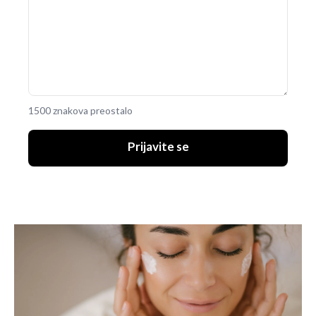
1500 znakova preostalo
Prijavite se