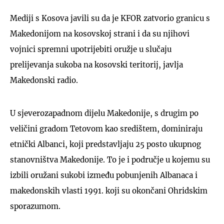
Mediji s Kosova javili su da je KFOR zatvorio granicu s
Makedonijom na kosovskoj strani i da su njihovi
vojnici spremni upotrijebiti oružje u slučaju
prelijevanja sukoba na kosovski teritorij, javlja
Makedonski radio.
U sjeverozapadnom dijelu Makedonije, s drugim po
veličini gradom Tetovom kao središtem, dominiraju
etnički Albanci, koji predstavljaju 25 posto ukupnog
stanovništva Makedonije. To je i područje u kojemu su
izbili oružani sukobi između pobunjenih Albanaca i
makedonskih vlasti 1991. koji su okončani Ohridskim
sporazumom.