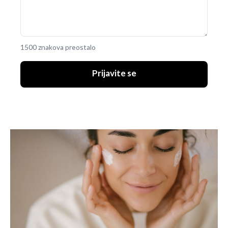
1500 znakova preostalo
Prijavite se