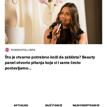
POKROVITELJ BIPA
Što je stvarno potrebno koži da zablista? Beauty
panel otvorio pitanja koja si i same često
postavljamo...
AKTUALNO
NAJČITANIJE
NAJKOMENTIRANIJE