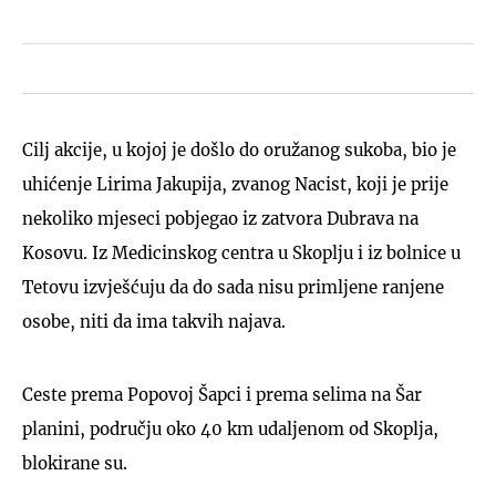
Cilj akcije, u kojoj je došlo do oružanog sukoba, bio je
uhićenje Lirima Jakupija, zvanog Nacist, koji je prije
nekoliko mjeseci pobjegao iz zatvora Dubrava na
Kosovu. Iz Medicinskog centra u Skoplju i iz bolnice u
Tetovu izvješćuju da do sada nisu primljene ranjene
osobe, niti da ima takvih najava.
Ceste prema Popovoj Šapci i prema selima na Šar
planini, području oko 40 km udaljenom od Skoplja,
blokirane su.