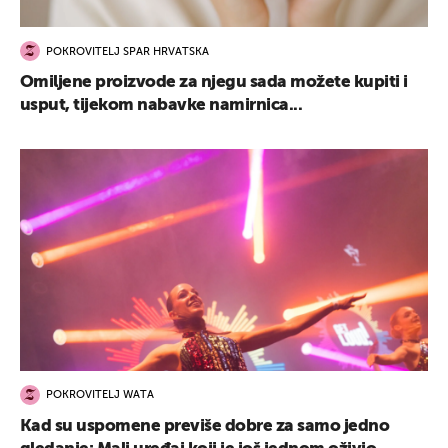
POKROVITELJ SPAR HRVATSKA
Omiljene proizvode za njegu sada možete kupiti i
usput, tijekom nabavke namirnica...
POKROVITELJ WATA
Kad su uspomene previše dobre za samo jedno