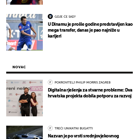
GDJE ĆE SAD?
U Dinamu je prošle godine predstavljen kao
mega transfer, danas je pao najniže u
karijeri
NOVAC
POKROVITELJ PHILIP MORRIS ZAGREB
Digitalna rješenja za stvarne probleme: Dva
hrvatska projekta dobila potporu za razvoj
TREĆI UNIKATNI BUGATTI
Nazvan je po vrsti srednjovjekovnog