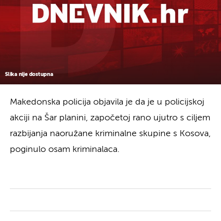
Slika nije dostupna
Makedonska policija objavila je da je u policijskoj
akciji na Šar planini, započetoj rano ujutro s ciljem
razbijanja naoružane kriminalne skupine s Kosova,
poginulo osam kriminalaca.