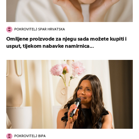
POKROVITELJ SPAR HRVATSKA
Omiljene proizvode za njegu sada možete kupiti i
usput, tijekom nabavke namirnica...
POKROVITELJ BIPA