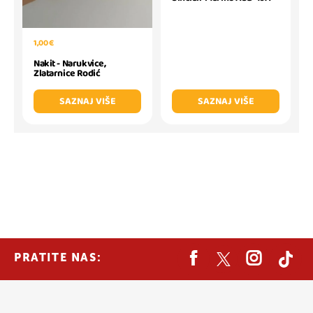
1,00 €
Nakit - Narukvice,
Zlatarnice Rodić
SAZNAJ VIŠE
SAZNAJ VIŠE
PRATITE NAS: