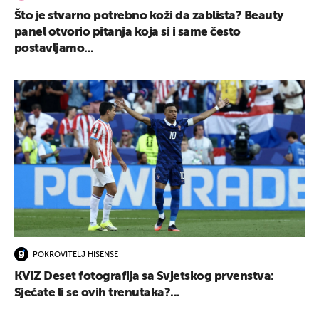
Što je stvarno potrebno koži da zablista? Beauty
panel otvorio pitanja koja si i same često
postavljamo...
POKROVITELJ HISENSE
KVIZ Deset fotografija sa Svjetskog prvenstva:
Sjećate li se ovih trenutaka?...