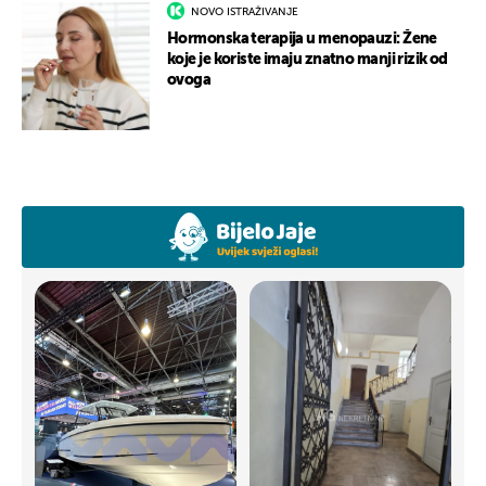
NOVO ISTRAŽIVANJE
Hormonska terapija u menopauzi: Žene
koje je koriste imaju znatno manji rizik od
ovoga