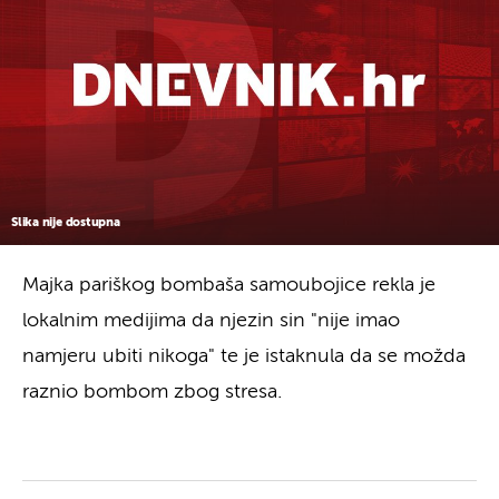
Slika nije dostupna
Majka pariškog bombaša samoubojice rekla je
lokalnim medijima da njezin sin "nije imao
namjeru ubiti nikoga" te je istaknula da se možda
raznio bombom zbog stresa.