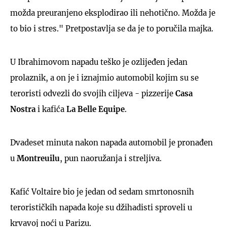
možda preuranjeno eksplodirao ili nehotično. Možda je
to bio i stres." Pretpostavlja se da je to poručila majka.
U Ibrahimovom napadu teško je ozlijeđen jedan
prolaznik, a on je i iznajmio automobil kojim su se
teroristi odvezli do svojih ciljeva - pizzerije
Casa
Nostra
i kafića
La Belle Equipe
.
Dvadeset minuta nakon napada automobil je pronađen
u
Montreuilu
, pun naoružanja i streljiva.
Kafić Voltaire bio je jedan od sedam smrtonosnih
terorističkih napada koje su džihadisti sproveli u
krvavoj noći u Parizu.