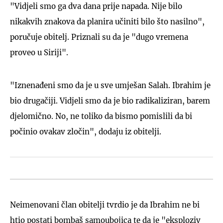
"Vidjeli smo ga dva dana prije napada. Nije bilo
nikakvih znakova da planira učiniti bilo što nasilno",
poručuje obitelj. Priznali su da je "dugo vremena
proveo u Siriji".
"Iznenađeni smo da je u sve umješan Salah. Ibrahim je
bio drugačiji. Vidjeli smo da je bio radikaliziran, barem
djelomično. No, ne toliko da bismo pomislili da bi
počinio ovakav zločin", dodaju iz obitelji.
Neimenovani član obitelji tvrdio je da Ibrahim ne bi
htio postati bombaš samoubojica te da je "eksploziv