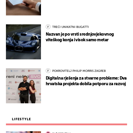
TREĆI UNIKATNI BUGATTI
Nazvan je po vrsti srednjovjekovnog
viteškog konja i visok samo metar
POKROVITELJ PHILIP MORRIS ZAGREB
Digitalna rješenja za stvarne probleme: Dva
hrvatska projekta dobila potporu za razvoj
LIFESTYLE