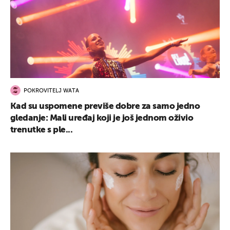
POKROVITELJ WATA
Kad su uspomene previše dobre za samo jedno
gledanje: Mali uređaj koji je još jednom oživio
trenutke s ple...