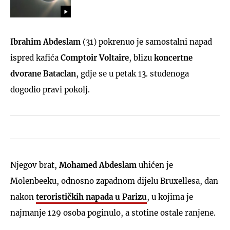
Ibrahim Abdeslam
(31) pokrenuo je samostalni napad
ispred kafića
Comptoir Voltaire
, blizu
koncertne
dvorane Bataclan
, gdje se u petak 13. studenoga
dogodio pravi pokolj.
Njegov brat,
Mohamed Abdeslam
uhićen je
Molenbeeku, odnosno zapadnom dijelu Bruxellesa, dan
nakon
terorističkih napada u Parizu
, u kojima je
najmanje 129 osoba poginulo, a stotine ostale ranjene.