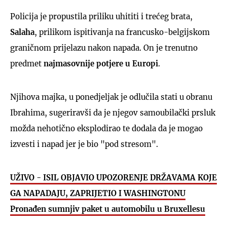
Policija je propustila priliku uhititi i trećeg brata,
Salaha
, prilikom ispitivanja na francusko-belgijskom
graničnom prijelazu nakon napada. On je trenutno
predmet
najmasovnije potjere u Europi
.
Njihova majka, u ponedjeljak je odlučila stati u obranu
Ibrahima, sugeriravši da je njegov samoubilački prsluk
možda nehotično eksplodirao te dodala da je mogao
izvesti i napad jer je bio "pod stresom".
UŽIVO - ISIL OBJAVIO UPOZORENJE DRŽAVAMA KOJE
GA NAPADAJU, ZAPRIJETIO I WASHINGTONU
Pronađen sumnjiv paket u automobilu u Bruxellesu