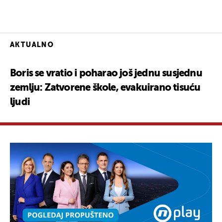
AKTUALNO
Boris se vratio i poharao još jednu susjednu
zemlju: Zatvorene škole, evakuirano tisuću
ljudi