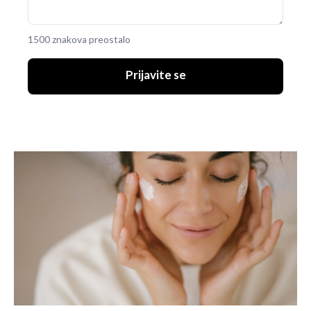
1500 znakova preostalo
Prijavite se