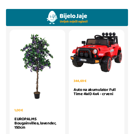
344,69 €
Auto na akumulator Full
Time 4WD 4x4 - crveni
1,00 €
EUROPALMS
Bougainvillea, lavender,
150cm