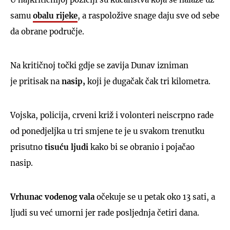
samu
obalu rijeke
, a raspoložive snage daju sve od sebe
da obrane područje.
Na kritičnoj točki gdje se zavija Dunav izniman
je pritisak na
nasip,
koji je dugačak čak tri kilometra.
Vojska, policija, crveni križ i volonteri neiscrpno rade
od ponedjeljka u tri smjene te je u svakom trenutku
prisutno
tisuću ljudi
kako bi se obranio i pojačao
nasip.
Vrhunac vodenog vala
očekuje se u petak oko 13 sati, a
ljudi su već umorni jer rade posljednja četiri dana.