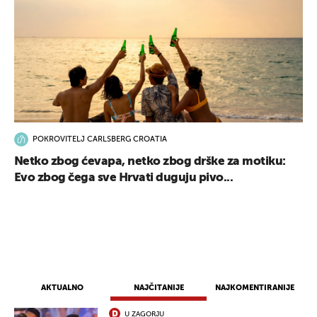
POKROVITELJ CARLSBERG CROATIA
Netko zbog ćevapa, netko zbog drške za motiku:
Evo zbog čega sve Hrvati duguju pivo...
AKTUALNO
NAJČITANIJE
NAJKOMENTIRANIJE
U ZAGORJU