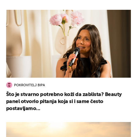
POKROVITELJ BIPA
Što je stvarno potrebno koži da zablista? Beauty
panel otvorio pitanja koja si i same često
postavljamo...