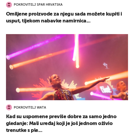
POKROVITELJ SPAR HRVATSKA
Omiljene proizvode za njegu sada možete kupiti i
usput, tijekom nabavke namirnica...
POKROVITELJ WATA
Kad su uspomene previše dobre za samo jedno
gledanje: Mali uređaj koji je još jednom oživio
trenutke s ple...