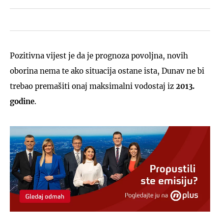
Pozitivna vijest je da je prognoza povoljna, novih
oborina nema te ako situacija ostane ista, Dunav ne bi
trebao premašiti onaj maksimalni vodostaj iz
2013.
godine
.