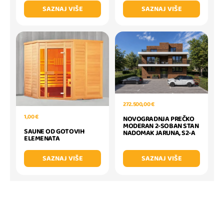
SAZNAJ VIŠE
SAZNAJ VIŠE
272.500,00 €
1,00 €
NOVOGRADNJA PREČKO
MODERAN 2-SOBAN STAN
SAUNE OD GOTOVIH
NADOMAK JARUNA, S2-A
ELEMENATA
SAZNAJ VIŠE
SAZNAJ VIŠE