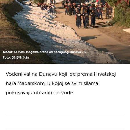
Mađari se svim snagama brane od nabujalog Dunava - 3
Foto: DNEVNIK.hr
Vodeni val na Dunavu koji ide prema Hrvatskoj
hara Mađarskom, u kojoj se svim silama
pokušavaju obraniti od vode.