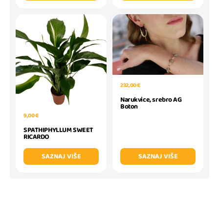
232,00 €
Narukvice, srebro AG
Boton
9,00 €
SPATHIPHYLLUM SWEET
RICARDO
SAZNAJ VIŠE
SAZNAJ VIŠE