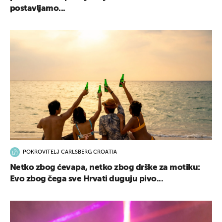
postavljamo...
POKROVITELJ CARLSBERG CROATIA
Netko zbog ćevapa, netko zbog drške za motiku:
Evo zbog čega sve Hrvati duguju pivo...