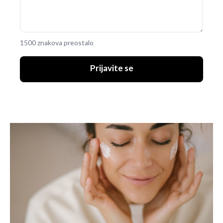
1500 znakova preostalo
Prijavite se