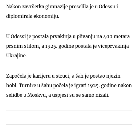
Nakon završetka gimnazije preselila je u Odessu i
diplomirala ekonomiju.
U Odessi je postala prvakinja u plivanju na 400 metara
prsnim stilom, a 1925. godine postala je viceprvakinja
Ukrajine.
Započela je karijeru u struci, a šah je postao njezin
hobi. Turnire u šahu počela je igrati 1925. godine nakon
selidbe u Moskvu, a uspjesi su se samo nizali.