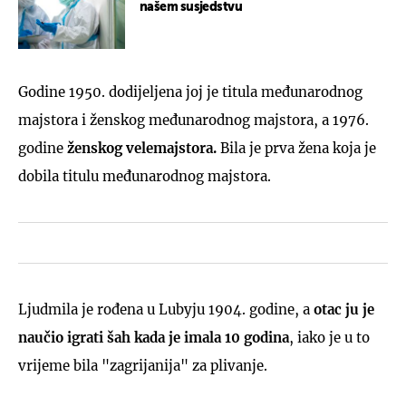
našem susjedstvu
Godine 1950. dodijeljena joj je titula međunarodnog
majstora i ženskog međunarodnog majstora, a 1976.
godine
ženskog velemajstora.
Bila je prva žena koja je
dobila titulu međunarodnog majstora.
Ljudmila je rođena u Lubyju 1904. godine, a
otac ju je
naučio igrati šah kada je imala 10 godina
, iako je u to
vrijeme bila "zagrijanija" za plivanje.