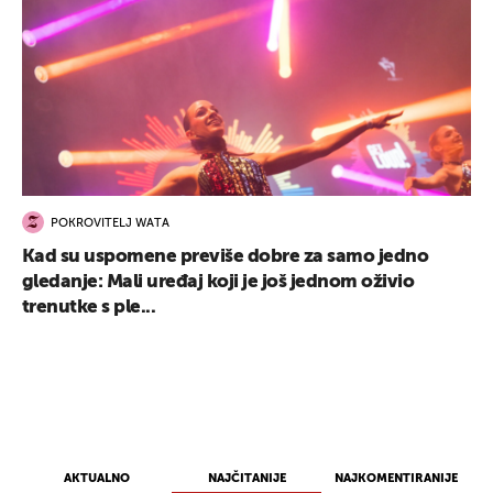
POKROVITELJ WATA
Kad su uspomene previše dobre za samo jedno
gledanje: Mali uređaj koji je još jednom oživio
trenutke s ple...
AKTUALNO
NAJČITANIJE
NAJKOMENTIRANIJE