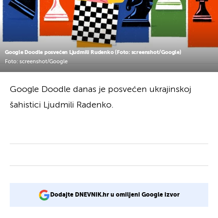
Google Doodle posvećen Ljudmili Rudenko (Foto: screenshot/Google)
Foto: screenshot/Google
Google Doodle danas je posvećen ukrajinskoj
šahistici Ljudmili Radenko.
Dodajte DNEVNIK.hr u omiljeni Google izvor