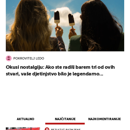
POKROVITELJ LEDO
Okusi nostalgiju: Ako ste radili barem tri od ovih
stvari, vaše djetinjstvo bilo je legendarno...
AKTUALNO
NAJČITANIJE
NAJKOMENTIRANIJE