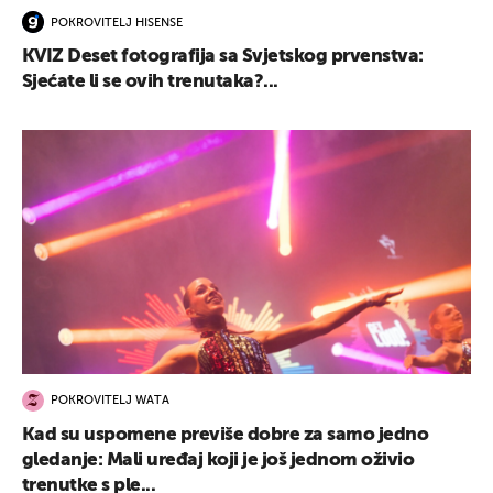
POKROVITELJ HISENSE
KVIZ Deset fotografija sa Svjetskog prvenstva:
Sjećate li se ovih trenutaka?...
POKROVITELJ WATA
Kad su uspomene previše dobre za samo jedno
gledanje: Mali uređaj koji je još jednom oživio
trenutke s ple...