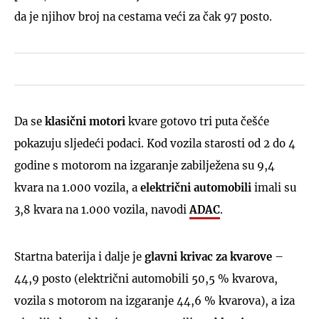
da je njihov broj na cestama veći za čak 97 posto.
Da se
klasični motori
kvare gotovo tri puta češće
pokazuju sljedeći podaci. Kod vozila starosti od 2 do 4
godine s motorom na izgaranje zabilježena su 9,4
kvara na 1.000 vozila, a
električni automobili
imali su
3,8 kvara na 1.000 vozila, navodi
ADAC
.
Startna baterija i dalje je
glavni krivac za kvarove
–
44,9 posto (električni automobili 50,5 % kvarova,
vozila s motorom na izgaranje 44,6 % kvarova), a iza