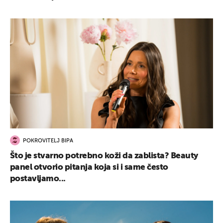
POKROVITELJ BIPA
Što je stvarno potrebno koži da zablista? Beauty
panel otvorio pitanja koja si i same često
postavljamo...