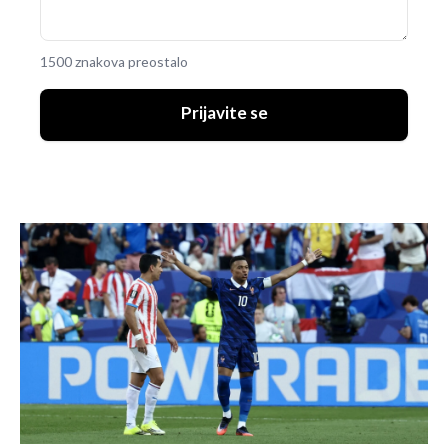
1500 znakova preostalo
Prijavite se