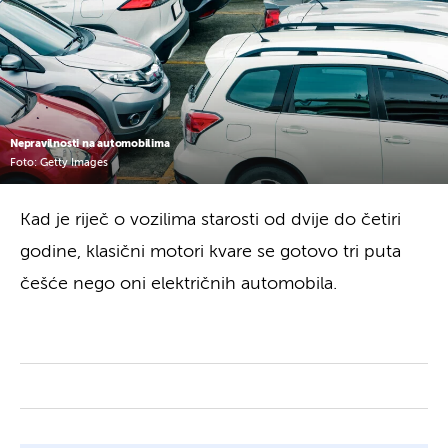
Nepravilnosti na automobilima
Foto: Getty Images
Kad je riječ o vozilima starosti od dvije do četiri
godine, klasični motori kvare se gotovo tri puta
češće nego oni električnih automobila.