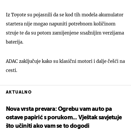
Iz Toyote su pojasnili da se kod tih modela akumulator
startera nije mogao napuniti potrebnom količinom
struje te da su potom zamijenjene snažnijim verzijama
baterija.
ADAC zaključuje kako su klasični motori i dalje češći na
cesti.
AKTUALNO
Nova vrsta prevara: Ogrebu vam auto pa
ostave papirić s porukom... Vještak savjetuje
što učiniti ako vam se to dogodi