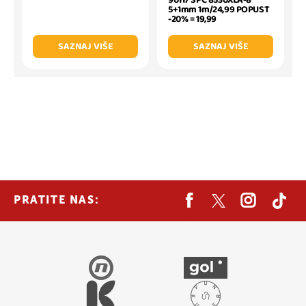
90117 SPC 8530XLA-8
5+1mm 1m/24,99 POPUST
-20% = 19,99
SAZNAJ VIŠE
SAZNAJ VIŠE
PRATITE NAS: