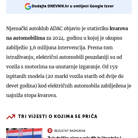
Dodajte DNEVNIK.hr u omiljeni Google izvor
Njemački autoklub ADAC objavio je statistiku
kvarova
na automobilima
za 2024. godinu u kojoj je ukupno
zabilježio 3,6 milijuna intervencija. Prema tom
istraživanju, električni automobili pouzdaniji su od
vozila s motorima na unutarnje izgaranje. Od 159
ispitanih modela (20 marki vozila starih od dvije do
devet godina) kod električnih automobila zabilježena je
najniža stopa kvarova.
TRI VIJESTI O KOJIMA SE PRIČA
REZULTAT RAZMJENE