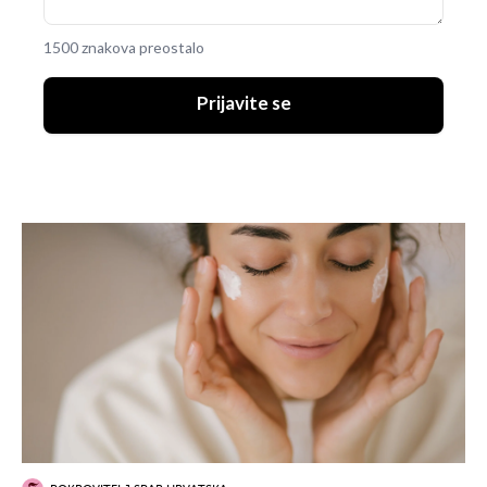
1500 znakova preostalo
Prijavite se