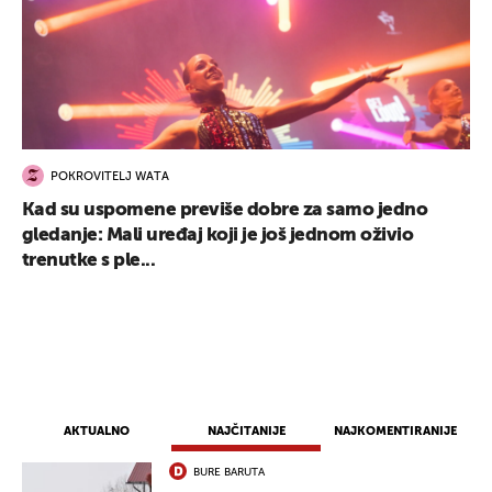
POKROVITELJ WATA
Kad su uspomene previše dobre za samo jedno
gledanje: Mali uređaj koji je još jednom oživio
trenutke s ple...
UKLJUČITE NOTIFIKACIJE
AKTUALNO
NAJČITANIJE
NAJKOMENTIRANIJE
BURE BARUTA