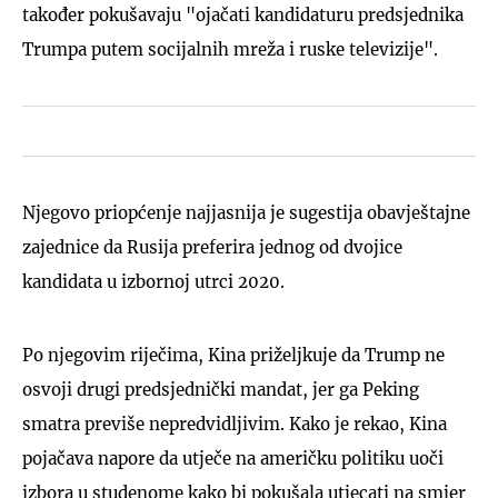
također pokušavaju "ojačati kandidaturu predsjednika
Trumpa putem socijalnih mreža i ruske televizije".
Njegovo priopćenje najjasnija je sugestija obavještajne
zajednice da Rusija preferira jednog od dvojice
kandidata u izbornoj utrci 2020.
Po njegovim riječima, Kina priželjkuje da Trump ne
osvoji drugi predsjednički mandat, jer ga Peking
smatra previše nepredvidljivim. Kako je rekao, Kina
pojačava napore da utječe na američku politiku uoči
izbora u studenome kako bi pokušala utjecati na smjer