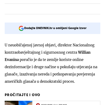
Dodajte DNEVNIK.hr u omiljeni Google izvor
U neuobičajenoj javnoj objavi, direktor Nacionalnog
kontraobavještajnog i sigurnosnog centra
Willian
Evanina
poručio je da te zemlje koriste online
dezinformacije i druge načine u pokušaju utjecanja na
glasače, izazivanja nereda i potkopavanja povjerenja
američkih glasača u demokratski proces.
PROČITAJTE I OVO