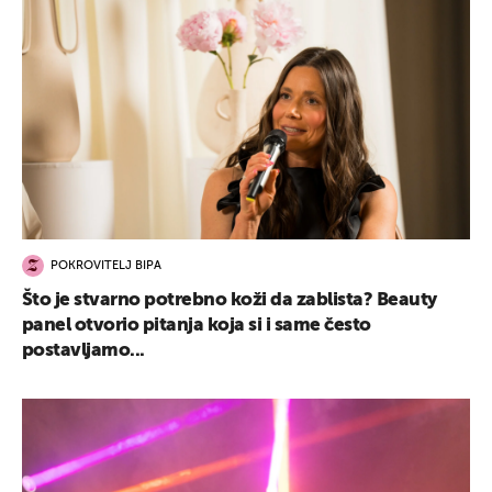
POKROVITELJ BIPA
Što je stvarno potrebno koži da zablista? Beauty
panel otvorio pitanja koja si i same često
postavljamo...