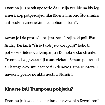
Evanina je u petak upozorio da Rusija već ide na bivšeg
američkog potpredsjednika Bidena i na ono što smatra
antiruskim američkim "establišmentom".
Kazao je i da proruski orijentiran ukrajinski političar
Andrij Derkach
"širio tvrdnje o korupciji" kako bi
potkopao Bidenovu kampanju i Demokratsku stranku.
Trumpovi zagovaratelji u američkom Senatu pokrenuli
su istrage oko umiješanosti Bidenovog sina Huntera u
navodne poslovne aktivnosti u Ukrajini.
Kina ne želi Trumpovu pobjedu?
Evanina je kazao i da "sudionici povezani s Kremljom"