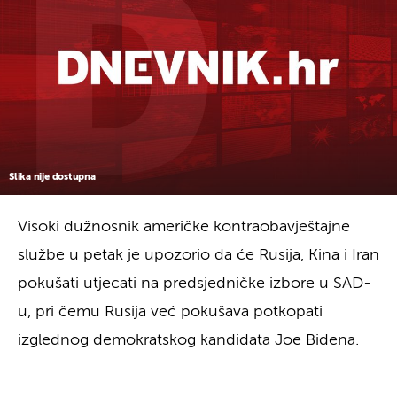
Slika nije dostupna
Visoki dužnosnik američke kontraobavještajne
službe u petak je upozorio da će Rusija, Kina i Iran
pokušati utjecati na predsjedničke izbore u SAD-
u, pri čemu Rusija već pokušava potkopati
izglednog demokratskog kandidata Joe Bidena.