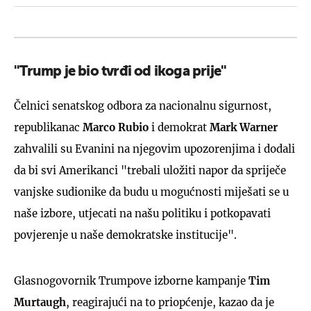
''Trump je bio tvrđi od ikoga prije''
Čelnici senatskog odbora za nacionalnu sigurnost,
republikanac
Marco Rubio
i demokrat
Mark Warner
zahvalili su Evanini na njegovim upozorenjima i dodali
da bi svi Amerikanci "trebali uložiti napor da spriječe
vanjske sudionike da budu u mogućnosti miješati se u
naše izbore, utjecati na našu politiku i potkopavati
povjerenje u naše demokratske institucije".
Glasnogovornik Trumpove izborne kampanje
Tim
Murtaugh
, reagirajući na to priopćenje, kazao da je