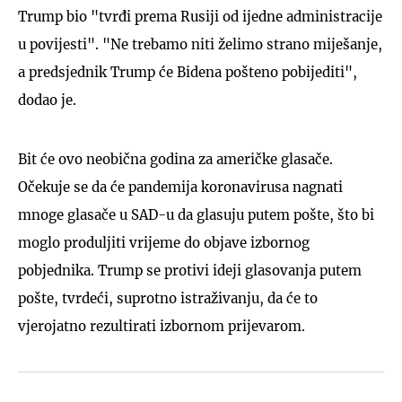
Trump bio "tvrđi prema Rusiji od ijedne administracije
u povijesti". "Ne trebamo niti želimo strano miješanje,
a predsjednik Trump će Bidena pošteno pobijediti",
dodao je.
Bit će ovo neobična godina za američke glasače.
Očekuje se da će pandemija koronavirusa nagnati
mnoge glasače u SAD-u da glasuju putem pošte, što bi
moglo produljiti vrijeme do objave izbornog
pobjednika. Trump se protivi ideji glasovanja putem
pošte, tvrdeći, suprotno istraživanju, da će to
vjerojatno rezultirati izbornom prijevarom.