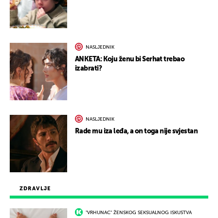
NASLJEDNIK
ANKETA: Koju ženu bi Serhat trebao
izabrati?
NASLJEDNIK
Rade mu iza leđa, a on toga nije svjestan
ZDRAVLJE
"VRHUNAC" ŽENSKOG SEKSUALNOG ISKUSTVA