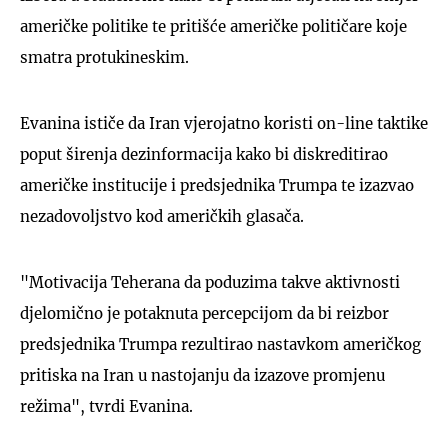
američke politike te pritišće američke političare koje
smatra protukineskim.
Evanina ističe da Iran vjerojatno koristi on-line taktike
poput širenja dezinformacija kako bi diskreditirao
američke institucije i predsjednika Trumpa te izazvao
nezadovoljstvo kod američkih glasača.
"Motivacija Teherana da poduzima takve aktivnosti
djelomično je potaknuta percepcijom da bi reizbor
predsjednika Trumpa rezultirao nastavkom američkog
pritiska na Iran u nastojanju da izazove promjenu
režima", tvrdi Evanina.