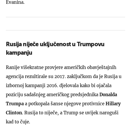
Evanina.
Rusija niječe uključenost u Trumpovu
kampanju
Ranije višekratne provjere američkih obavještajnih
agencija rezultirale su 2017. zaključkom da je Rusija u
izbornoj kampanji 2016. djelovala kako bi ojačala
poziciju sadašnjeg američkog predsjednika
Donalda
Trumpa
a potkopala šanse njegove protivnice
Hillary
Clinton
. Rusija to niječe, a Trump se uvijek naroguši
kad to čuje.